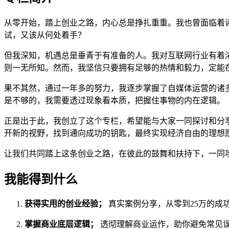
从零开始，踏上创业之路，内心总是挣扎重重。我也曾面临着
试，又该从何处着手？
但我深知，机遇总是垂青于有准备的人。我对互联网行业有着
则一无所知。然而，我坚信只要拥有足够的热情和毅力，定能
果不其然，通过一年多的努力，我逐步掌握了自媒体运营的诸
是不够的，我需要透过现象看本质，把握住事物的内在逻辑。
正是出于此，我创立了这个专栏，希望能与大家一同探讨和分
开新的视野，找到通向成功的钥匙，最终实现经济自由的理想
让我们共同踏上这条创业之路，在彼此的鼓舞和扶持下，一同
我能得到什么
获得实用的创业经验；
真实案例分享，从零到25万的成
掌握商业底层逻辑；
透彻理解商业运作，助你避免常见