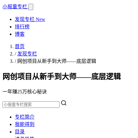
小报童
专栏
发现专栏
New
排行榜
博客
首页
/
发现专栏
/
网创项目从新手到大师——底层逻辑
网创项目从新手到大师——底层逻辑
一年赚25万核心秘诀
专栏简介
我能得到
目录