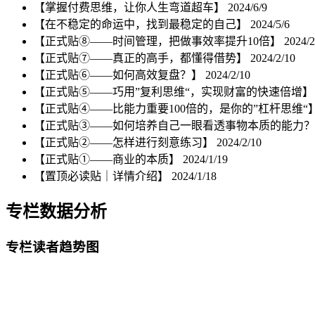
【掌握付费思维，让你人生弯道超车】
2024/6/9
【在不稳定的命运中，找到最稳定的自己】
2024/5/6
【正式贴⑧——时间管理，把做事效率提升10倍】
2024/2
【正式贴⑦——真正的高手，都懂得借势】
2024/2/10
【正式贴⑥——如何高效复盘？】
2024/2/10
【正式贴⑤——巧用”复利思维“，实现财富的快速倍增
【正式贴④——比能力重要100倍的，是你的”杠杆思维“
【正式贴③——如何培养自己一眼看透事物本质的能力
【正式贴②——怎样进行刻意练习】
2024/2/10
【正式贴➀——商业的本质】
2024/1/19
【置顶必读贴｜详情介绍】
2024/1/18
专栏数据分析
专栏读者趋势图