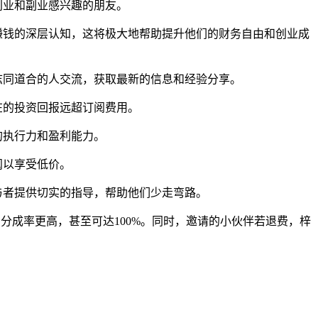
创业和副业感兴趣的朋友。
赚钱的深层认知，这将极大地帮助提升他们的财务自由和创业成
志同道合的人交流，获取最新的信息和经验分享。
在的投资回报远超订阅费用。
的执行力和盈利能力。
阅以享受低价。
与者提供切实的指导，帮助他们少走弯路。
分成率更高，甚至可达100%。同时，邀请的小伙伴若退费，梓