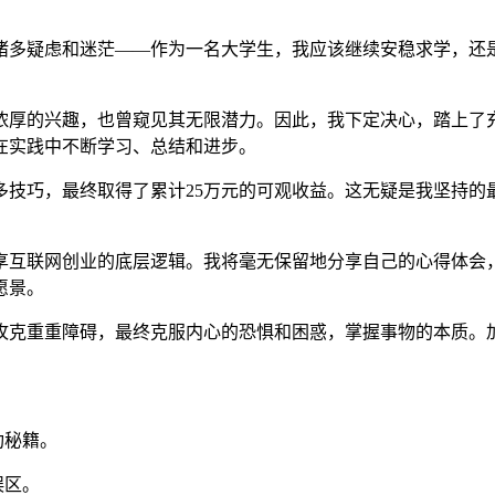
诸多疑虑和迷茫——作为一名大学生，我应该继续安稳求学，还
浓厚的兴趣，也曾窥见其无限潜力。因此，我下定决心，踏上了
在实践中不断学习、总结和进步。
多技巧，最终取得了累计25万元的可观收益。这无疑是我坚持的
享互联网创业的底层逻辑。我将毫无保留地分享自己的心得体会
愿景。
攻克重重障碍，最终克服内心的恐惧和困惑，掌握事物的本质。
功秘籍。
误区。