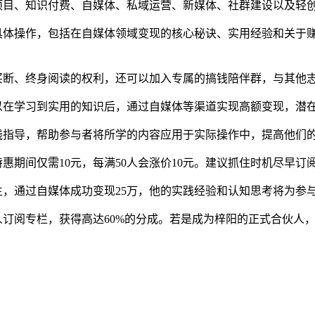
项目、知识付费、自媒体、私域运营、新媒体、社群建设以及轻
具体操作，包括在自媒体领域变现的核心秘诀、实用经验和关于
买断、终身阅读的权利，还可以加入专属的搞钱陪伴群，与其他
以在学习到实用的知识后，通过自媒体等渠道实现高额变现，潜
践指导，帮助参与者将所学的内容应用于实际操作中，提高他们
惠期间仅需10元，每满50人会涨价10元。建议抓住时机尽早订
生，通过自媒体成功变现25万，他的实践经验和认知思考将为参
订阅专栏，获得高达60%的分成。若是成为梓阳的正式合伙人，