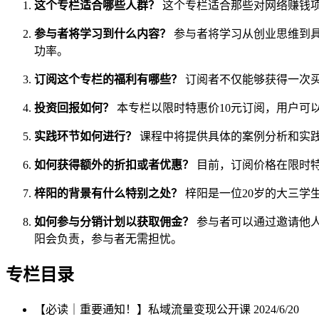
这个专栏适合哪些人群？
这个专栏适合那些对网络赚钱
参与者将学习到什么内容？
参与者将学习从创业思维到
功率。
订阅这个专栏的福利有哪些？
订阅者不仅能够获得一次
投资回报如何？
本专栏以限时特惠价10元订阅，用户可
实践环节如何进行？
课程中将提供具体的案例分析和实
如何获得额外的折扣或者优惠？
目前，订阅价格在限时特
梓阳的背景有什么特别之处？
梓阳是一位20岁的大三学
如何参与分销计划以获取佣金？
参与者可以通过邀请他人
阳会负责，参与者无需担忧。
专栏目录
【必读｜重要通知！】私域流量变现公开课
2024/6/20