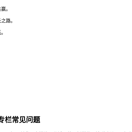
共赢。
长之路。
低。
专栏常见问题