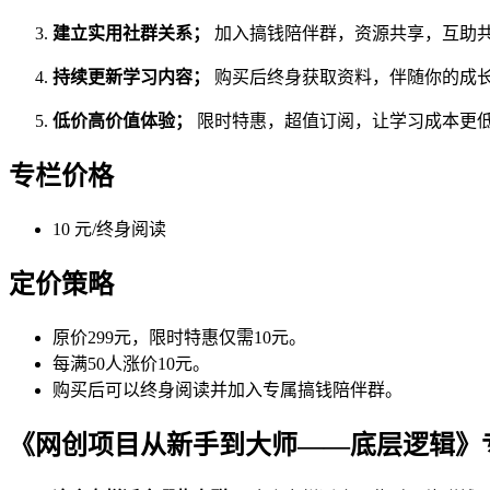
建立实用社群关系；
加入搞钱陪伴群，资源共享，互助
持续更新学习内容；
购买后终身获取资料，伴随你的成
低价高价值体验；
限时特惠，超值订阅，让学习成本更
专栏价格
10 元/终身阅读
定价策略
原价299元，限时特惠仅需10元。
每满50人涨价10元。
购买后可以终身阅读并加入专属搞钱陪伴群。
《网创项目从新手到大师——底层逻辑》