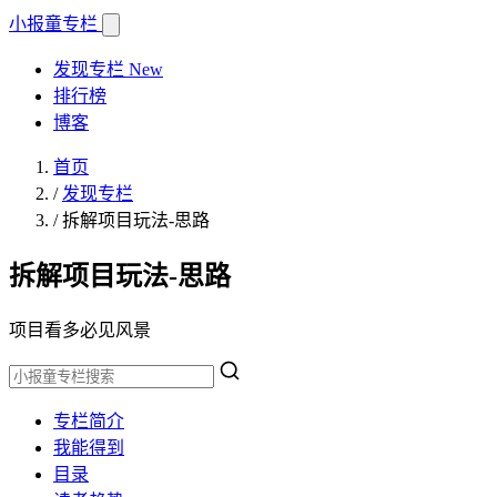
小报童
专栏
发现专栏
New
排行榜
博客
首页
/
发现专栏
/
拆解项目玩法-思路
拆解项目玩法-思路
项目看多必见风景
专栏简介
我能得到
目录