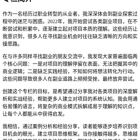
作为一名经历过职业转型的从业者，我深深体会到副业探索过
程中的迷茫与困惑。2022年，我开始尝试各类副业项目，在不
断尝试和积累中，逐渐建立起对项目本质的理解。这些经历让
我意识到，很多人在寻找副业机会时往往缺乏清晰的方向和实
操思路。
在与许多同样寻找副业的朋友交流中，我发现大家普遍面临两
个核心问题：一是对项目的理解停留在表面，无法把握其中的
商业逻辑；二是缺乏实践经验，不知如何将想法转化为行动。
这些问题导致很多人在副业道路上频频受挫，最终放弃尝试。
创建这个专栏的目标，是希望通过分享我对各类项目的深度解
析和实战经验，帮助更多人建立对项目的系统认知。我会用通
俗易懂的语言，将复杂的商业模式拆解成易于理解的知识点，
让每个人都能从中获得启发。
我相信，通过案例分析和经验分享，读者能够逐步培养识别项
目机会的眼光，建立项目思维框架。当你接触得越多，思维越