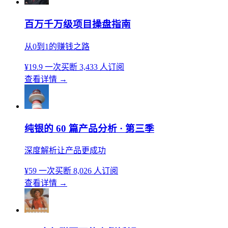
百万千万级项目操盘指南
从0到1的赚钱之路
¥19.9
一次买断
3,433 人订阅
查看详情
→
纯银的 60 篇产品分析 · 第三季
深度解析让产品更成功
¥59
一次买断
8,026 人订阅
查看详情
→