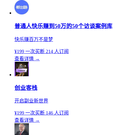
普通人快乐赚到50万的50个访谈案例库
快乐赚百万不是梦
¥199
一次买断
214 人订阅
查看详情
→
创业客栈
开启副业新世界
¥199
一次买断
146 人订阅
查看详情
→