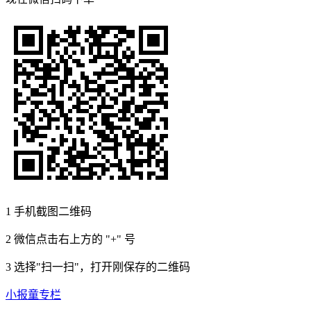
1
手机截图二维码
2
微信点击右上方的 "+" 号
3
选择"扫一扫"，打开刚保存的二维码
小报童专栏