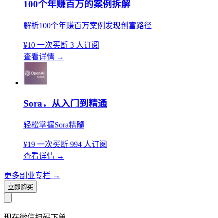
100个年赚百万的案例拆解
解析100个年赚百万案例发现创富路径
¥10
一次买断
3 人订阅
查看详情
→
Sora，从入门到精通
轻松掌握Sora精髓
¥19
一次买断
994 人订阅
查看详情
→
更多副业专栏
→
立即购买
现在
微信扫码
下单