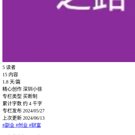
5
读者
15
内容
1.8
天/篇
精心创作
深圳小徐
专栏类型
买断制
累计字数
约 4 千字
专栏发布
2024/05/27
上次更新
2024/06/13
#副业
#创业
#财富