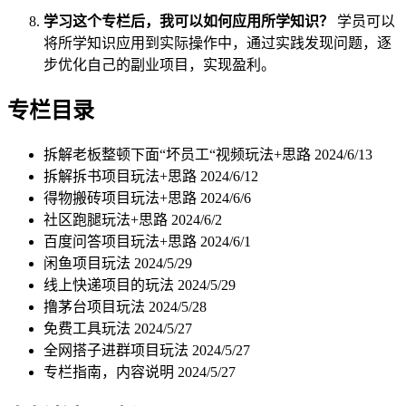
学习这个专栏后，我可以如何应用所学知识？
学员可以
将所学知识应用到实际操作中，通过实践发现问题，逐
步优化自己的副业项目，实现盈利。
专栏目录
拆解老板整顿下面“坏员工“视频玩法+思路
2024/6/13
拆解拆书项目玩法+思路
2024/6/12
得物搬砖项目玩法+思路
2024/6/6
社区跑腿玩法+思路
2024/6/2
百度问答项目玩法+思路
2024/6/1
闲鱼项目玩法
2024/5/29
线上快递项目的玩法
2024/5/29
撸茅台项目玩法
2024/5/28
免费工具玩法
2024/5/27
全网搭子进群项目玩法
2024/5/27
专栏指南，内容说明
2024/5/27