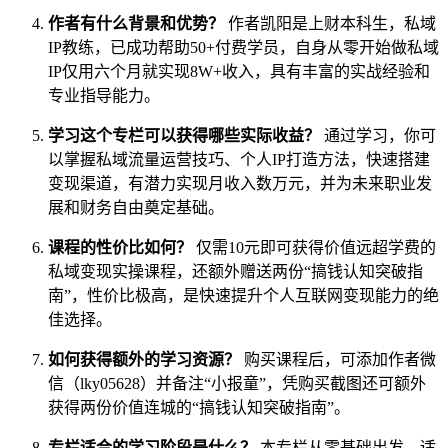
作者有什么背景和优势？
作者凯阳是上财本科生，私域
IP教练，已成功帮助50+付费学员，自身从零开始做私域
IP仅用六个月就实现8W+收入，具有丰富的实战经验和
专业指导能力。
学习这个专栏可以获得哪些实际收益？
通过学习，你可
以掌握私域流量运营技巧、个人IP打造方法，快速搭建
变现渠道，有潜力实现月收入数万元，并为未来职业发
展和财务自由奠定基础。
课程的性价比如何？
仅需10元即可获得价值远超学费的
私域变现实操课程，还额外赠送两份“搞钱认知突破指
南”，性价比极高，是快速提升个人互联网变现能力的绝
佳选择。
如何获得额外的学习资源？
购买课程后，可添加作者微
信（lky05628）并备注“小报童”，凭购买截图还可额外
获得两份价值连城的“搞钱认知突破指南”。
专栏适合的学习阶段是什么？
本专栏从零基础出发，适