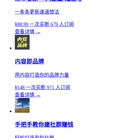
一条条更新速递想法
¥88.99
一次买断
679 人订阅
查看详情
→
内容即品牌
用内容打造你的品牌力量
¥148
一次买断
971 人订阅
查看详情
→
手把手教你建社群赚钱
轻松打造盈利社群