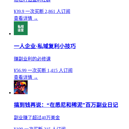
¥39.9
一次买断
2,861 人订阅
查看详情
→
一人企业·私域复利小技巧
赚副业利的必修课
¥56.99
一次买断
1,415 人订阅
查看详情
→
搞到钱再说：“在悉尼和稀泥”百万副业日记
副业赚了超过40万美金