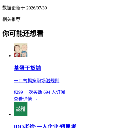
数据更新于
2026/07/30
相关推荐
你可能还想看
茶蛋干货铺
一口气揭穿职场潜规则
¥299
一次买断
694 人订阅
查看详情
→
IDO老徐·一人企业·短思考