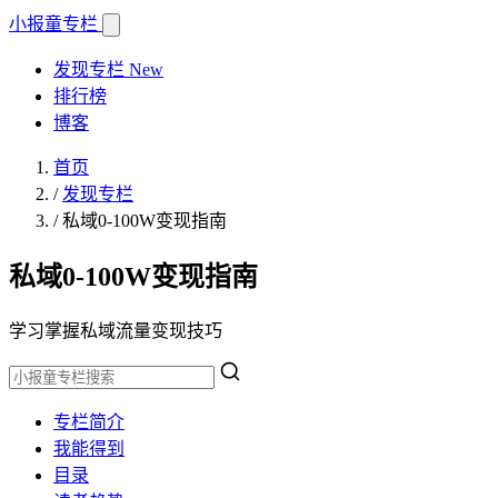
小报童
专栏
发现专栏
New
排行榜
博客
首页
/
发现专栏
/
私域0-100W变现指南
私域0-100W变现指南
学习掌握私域流量变现技巧
专栏简介
我能得到
目录