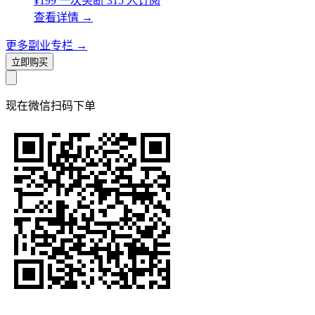
¥199
一次买断
315 人订阅
查看详情
→
更多副业专栏
→
立即购买
现在
微信扫码
下单