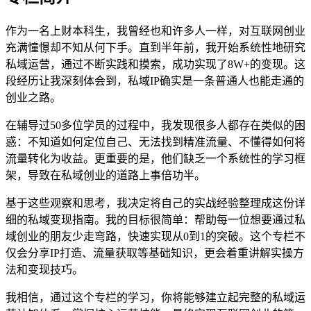
作为一名上财本科生，我曾经也和许多人一样，对互联网创业
充满憧憬却不知从何下手。直到半年前，我开始系统性地研究
私域运营，通过不断实践和摸索，成功实现了8W+的变现。这
段经历让我深刻体会到，私域IP确实是一条普通人也能走通的
创业之路。
在辅导过50多位学员的过程中，我发现很多人都存在类似的困
惑：不知道如何定位自己、无法找到精准流量、不懂得如何将
流量转化为收益。更重要的是，他们缺乏一个系统性的学习框
架，导致在私域创业的道路上事倍功半。
基于这些观察和思考，我决定将自己的实战经验整理成这份详
细的私域变现指南。我的目标很简单：帮助每一位想要通过私
域创业的朋友少走弯路，快速实现从0到1的突破。这个专栏不
仅会分享IP打造、流量获取等基础知识，更会着重讲解实操方
法和变现技巧。
我相信，通过这个专栏的学习，你将能够建立起完整的私域运