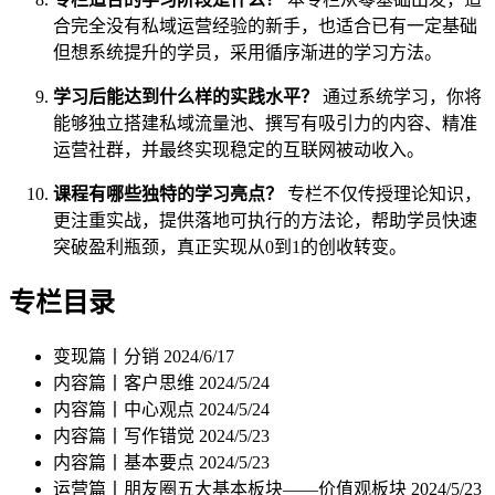
合完全没有私域运营经验的新手，也适合已有一定基础
但想系统提升的学员，采用循序渐进的学习方法。
学习后能达到什么样的实践水平？
通过系统学习，你将
能够独立搭建私域流量池、撰写有吸引力的内容、精准
运营社群，并最终实现稳定的互联网被动收入。
课程有哪些独特的学习亮点？
专栏不仅传授理论知识，
更注重实战，提供落地可执行的方法论，帮助学员快速
突破盈利瓶颈，真正实现从0到1的创收转变。
专栏目录
变现篇丨分销
2024/6/17
内容篇丨客户思维
2024/5/24
内容篇丨中心观点
2024/5/24
内容篇丨写作错觉
2024/5/23
内容篇丨基本要点
2024/5/23
运营篇丨朋友圈五大基本板块——价值观板块
2024/5/23