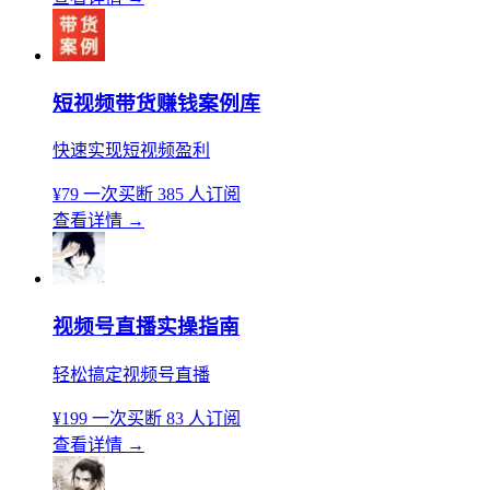
短视频带货赚钱案例库
快速实现短视频盈利
¥79
一次买断
385 人订阅
查看详情
→
视频号直播实操指南
轻松搞定视频号直播
¥199
一次买断
83 人订阅
查看详情
→