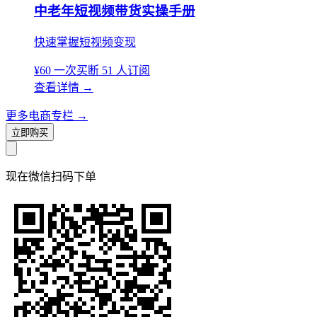
中老年短视频带货实操手册
快速掌握短视频变现
¥60
一次买断
51 人订阅
查看详情
→
更多电商专栏
→
立即购买
现在
微信扫码
下单