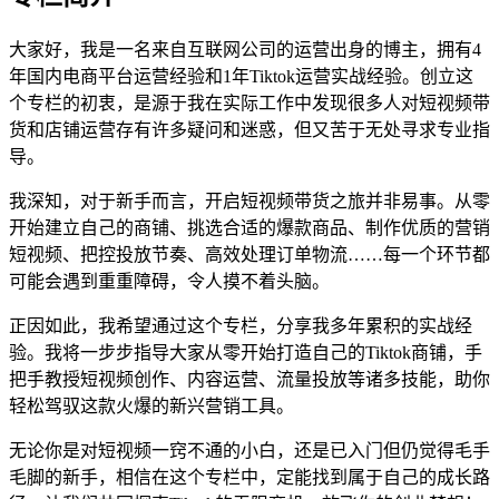
大家好，我是一名来自互联网公司的运营出身的博主，拥有4
年国内电商平台运营经验和1年Tiktok运营实战经验。创立这
个专栏的初衷，是源于我在实际工作中发现很多人对短视频带
货和店铺运营存有许多疑问和迷惑，但又苦于无处寻求专业指
导。
我深知，对于新手而言，开启短视频带货之旅并非易事。从零
开始建立自己的商铺、挑选合适的爆款商品、制作优质的营销
短视频、把控投放节奏、高效处理订单物流……每一个环节都
可能会遇到重重障碍，令人摸不着头脑。
正因如此，我希望通过这个专栏，分享我多年累积的实战经
验。我将一步步指导大家从零开始打造自己的Tiktok商铺，手
把手教授短视频创作、内容运营、流量投放等诸多技能，助你
轻松驾驭这款火爆的新兴营销工具。
无论你是对短视频一窍不通的小白，还是已入门但仍觉得毛手
毛脚的新手，相信在这个专栏中，定能找到属于自己的成长路