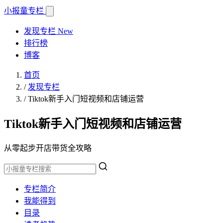
小报童
专栏
发现专栏
New
排行榜
博客
首页
/
发现专栏
/
Tiktok新手入门短视频和店铺运营
Tiktok新手入门短视频和店铺运营
从零起步开店带货全攻略
专栏简介
我能得到
目录