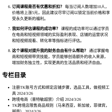
订阅课程是否有优惠和折扣？
每当订阅人数增加10人，
价格将上涨5元，因此建议尽早订阅以锁定当前价格和享
受永久更新的福利。
我如何评估课程的成功率？
课程的成功率可以通过学员
在电商和短视频领域的实际盈利表现、店铺的运营状况
和短视频观看、转化率等指标进行评估。
这个课程对提升我的财务自由有什么帮助？
通过掌握电
商和短视频带货技能，学员能够创造额外的收入来源，
增加财务独立性，实现更高的生活品质和经济自由。
专栏目录
注册TK账号方式和绑定店铺步骤，选品工具，做视频工
具
2024/3/26
跨境电商（普特敏超禁）介绍
2024/3/26
TK跨境店限售商品规则（马来西亚，新加坡，菲律宾，
越南）
2024/3/26