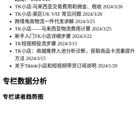
TK小店:马来西亚交易费用和佣金、税收
2024/3/26
TK小店:英区UK VAT 常见问题
2024/3/26
跨境电商物流一件代发讲解
2024/3/25
TK小店——马来西亚物流费用计算
2024/3/25
新手入门TK小店详细步骤
2024/3/22
TK短视频投流步骤
2024/3/15
TK小店：商城推荐入池分析诊断，获取商品卡流量提升
方法
2024/3/15
关于Tiktok小店和短视频带货订阅说明
2024/1/20
专栏数据分析
专栏读者趋势图