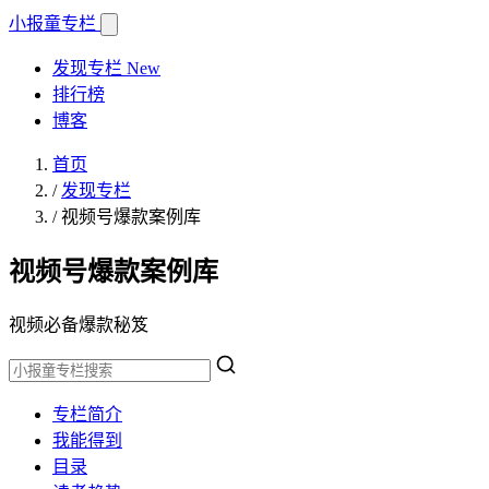
小报童
专栏
发现专栏
New
排行榜
博客
首页
/
发现专栏
/
视频号爆款案例库
视频号爆款案例库
视频必备爆款秘笈
专栏简介
我能得到
目录