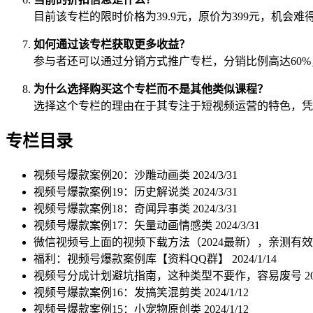
目前该专栏的限时价格为39.9元，原价为399元，机会
如何通过该专栏获取更多收益？
参与者还可以通过分销方式推广专栏，分销比例高达60
为什么选择购买这个专栏而不是其他类似课程？
选择这个专栏的理由在于其专注于短视频运营的特色，凭
专栏目录
视频号爆款案例20：沙雕动画类
2024/3/31
视频号爆款案例19：历史解说类
2024/3/31
视频号爆款案例18：奇闻异事类
2024/3/31
视频号爆款案例17：矢量动画情感类
2024/3/31
微信视频号上面的视频下载方法（2024最新），亲测有
福利：视频号爆款案例库【资料QQ群】
2024/1/14
视频号分成计划避坑指南，这种类型不要作，容易废号
2
视频号爆款案例16：发搞笑混剪类
2024/1/12
视频号爆款案例15：小宠物原创类
2024/1/12