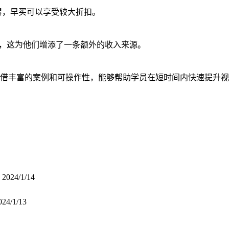
难得，早买可以享受较大折扣。
%，这为他们增添了一条额外的收入来源。
借丰富的案例和可操作性，能够帮助学员在短时间内快速提升视
效
2024/1/14
024/1/13