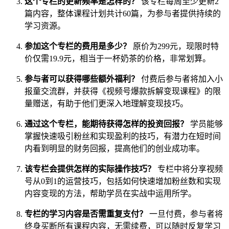
这个专栏的更新频率是怎样的？
该专栏每周至少更新2
篇内容，整体课程计划共计60篇，为参与者提供持续的
学习资源。
参加这个专栏的费用是多少？
原价为299元，现限时特
价仅需19.9元，相当于一杯奶茶的价格，非常划算。
参与者可以获得哪些额外福利？
付费后参与者将加入小
报童交流群，并获得《视频号爆款拆解变现课程》的限
量赠送，有助于他们更深入地理解变现技巧。
通过这个专栏，能期待获得怎样的投资回报？
学员能够
掌握快速吸引粉丝和实现盈利的技巧，有潜力在短时间
内看到明显的财务回报，提高他们的创业成功率。
该专栏会提供怎样的实际操作技巧？
专栏中将分享视频
号从0到1的运营技巧，包括如何快速增加粉丝数和实现
内容变现的方法，帮助学员在实战中运用所学。
专栏的学习内容是否需重复支付？
一旦付费，参与者将
终身买断所有课程内容，无需续费，可以随时反复学习