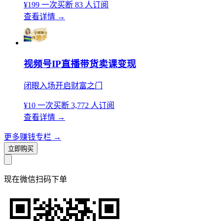
¥199
一次买断
83 人订阅
查看详情
→
视频号IP直播带货卖课变现
闭眼入场开启财富之门
¥10
一次买断
3,772 人订阅
查看详情
→
更多赚钱专栏
→
立即购买
现在
微信扫码
下单