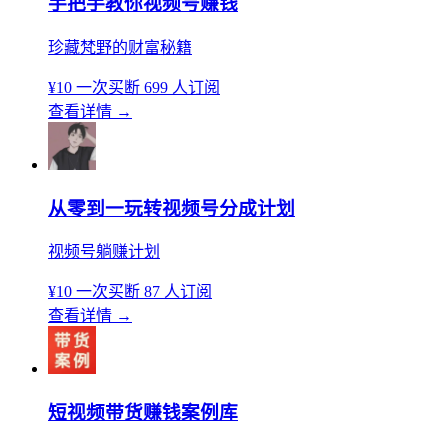
手把手教你视频号赚钱
珍藏梵野的财富秘籍
¥10
一次买断
699 人订阅
查看详情
→
从零到一玩转视频号分成计划
视频号躺赚计划
¥10
一次买断
87 人订阅
查看详情
→
短视频带货赚钱案例库