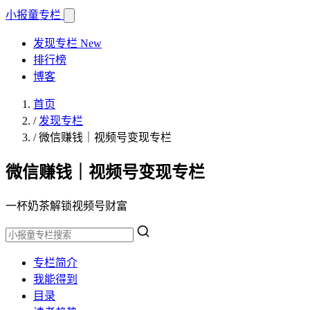
小报童
专栏
发现专栏
New
排行榜
博客
首页
/
发现专栏
/
微信赚钱｜视频号变现专栏
微信赚钱｜视频号变现专栏
一杯奶茶解锁视频号财富
专栏简介
我能得到
目录