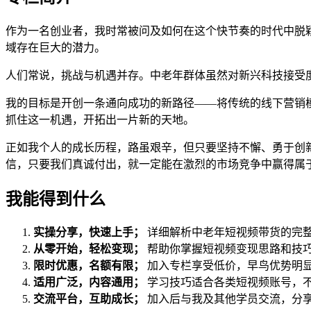
作为一名创业者，我时常被问及如何在这个快节奏的时代中脱
域存在巨大的潜力。
人们常说，挑战与机遇并存。中老年群体虽然对新兴科技接受
我的目标是开创一条通向成功的新路径——将传统的线下营销
抓住这一机遇，开拓出一片新的天地。
正如我个人的成长历程，路虽艰辛，但只要坚持不懈、勇于创
信，只要我们真诚付出，就一定能在激烈的市场竞争中赢得属
我能得到什么
实操分享，快速上手；
详细解析中老年短视频带货的完
从零开始，轻松变现；
帮助你掌握短视频变现思路和技
限时优惠，名额有限；
加入专栏享受低价，早鸟优势明
适用广泛，内容通用；
学习技巧适合各类短视频账号，
交流平台，互助成长；
加入后与我及其他学员交流，分