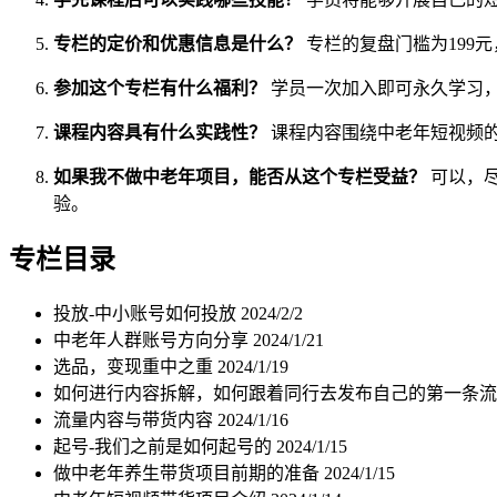
专栏的定价和优惠信息是什么？
专栏的复盘门槛为199
参加这个专栏有什么福利？
学员一次加入即可永久学习，
课程内容具有什么实践性？
课程内容围绕中老年短视频
如果我不做中老年项目，能否从这个专栏受益？
可以，
验。
专栏目录
投放-中小账号如何投放
2024/2/2
中老年人群账号方向分享
2024/1/21
选品，变现重中之重
2024/1/19
如何进行内容拆解，如何跟着同行去发布自己的第一条
流量内容与带货内容
2024/1/16
起号-我们之前是如何起号的
2024/1/15
做中老年养生带货项目前期的准备
2024/1/15