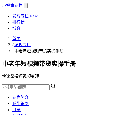
小报童
专栏
发现专栏
New
排行榜
博客
首页
/
发现专栏
/
中老年短视频带货实操手册
中老年短视频带货实操手册
快速掌握短视频变现
专栏简介
我能得到
目录