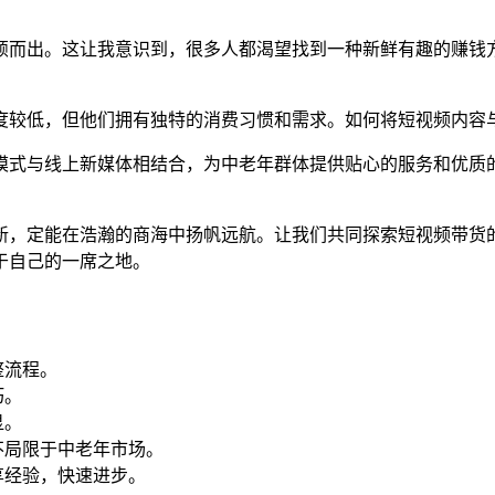
颖而出。这让我意识到，很多人都渴望找到一种新鲜有趣的赚钱
度较低，但他们拥有独特的消费习惯和需求。如何将短视频内容
模式与线上新媒体相结合，为中老年群体提供贴心的服务和优质
新，定能在浩瀚的商海中扬帆远航。让我们共同探索短视频带货
于自己的一席之地。
整流程。
巧。
显。
不局限于中老年市场。
享经验，快速进步。