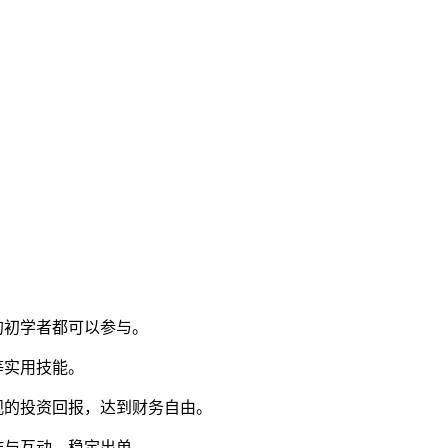
的初学者都可以参与。
等实用技能。
观的投资回报，达到财务自由。
作与互动，稳定出单。