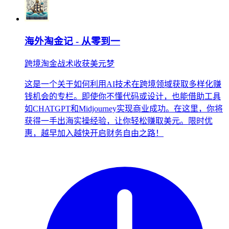
海外淘金记 - 从零到一
跨境淘金战术收获美元梦
这是一个关于如何利用AI技术在跨境领域获取多样化赚
钱机会的专栏。即使你不懂代码或设计，也能借助工具
如CHATGPT和Midjourney实现商业成功。在这里，你将
获得一手出海实操经验，让你轻松赚取美元。限时优
惠，越早加入越快开启财务自由之路！