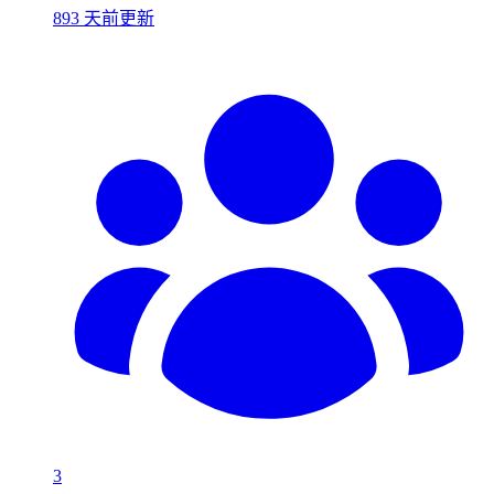
893 天前更新
3