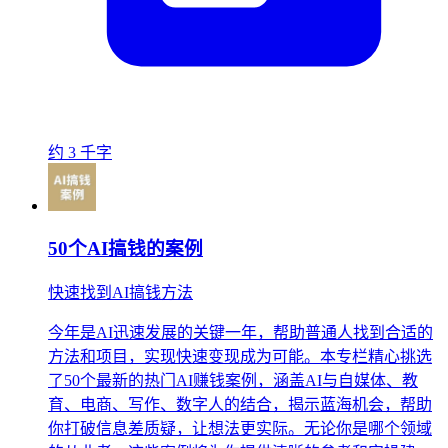
约 3 千字
50个AI搞钱的案例
快速找到AI搞钱方法
今年是AI迅速发展的关键一年，帮助普通人找到合适的
方法和项目，实现快速变现成为可能。本专栏精心挑选
了50个最新的热门AI赚钱案例，涵盖AI与自媒体、教
育、电商、写作、数字人的结合，揭示蓝海机会，帮助
你打破信息差质疑，让想法更实际。无论你是哪个领域