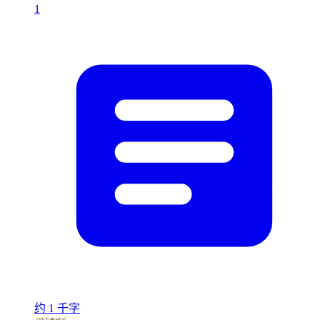
1
约 1 千字