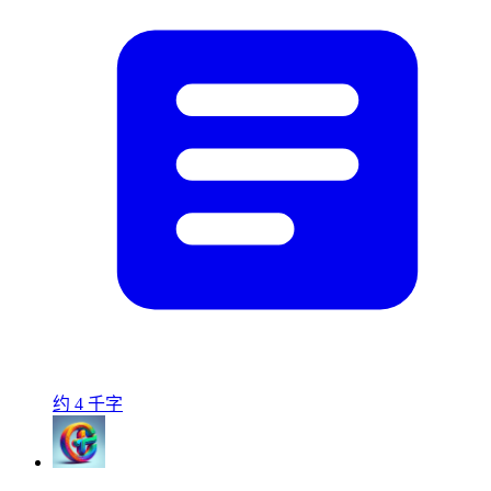
约 4 千字