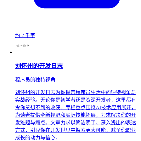
约 2 千字
刘怀州的开发日志
程序员的独特视角
刘怀州的开发日志为你揭示程序员生活中的独特视角与
实战经验。无论你是初学者还是资深开发者，这里都有
令你意想不到的收获。专栏重点围绕AI技术应用展开，
为读者提供全新视野和实际技能拓展，力求解决你的开
发难题与痛点。文章力求以简洁明了、深入浅出的表达
方式，引导你在开发世界中探索更大可能，赋予你职业
成长的动力与信心。