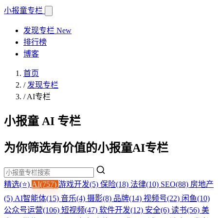
小报童
专栏
发现专栏
New
排行榜
博客
首页
/
发现专栏
/
AI专栏
小报童 AI 专栏
为你筛选有价值的小报童AI专栏
精选(⭐)
AI(757)
游戏开发(5)
保险(18)
法律(10)
SEO(88)
房地产
(5)
AI智能体(15)
音乐(4)
摄影(8)
品牌(14)
视频号(22)
闲鱼(10)
公众号运营(106)
短视频(47)
软件开发(12)
安全(6)
读书(56)
美