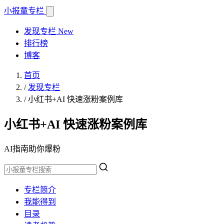
小报童
专栏
发现专栏
New
排行榜
博客
首页
/
发现专栏
/
小红书+AI 快速涨粉案例库
小红书+AI 快速涨粉案例库
AI指南助你爆粉
专栏简介
我能得到
目录