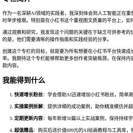
作为一名深耕AI领域的实践者，我深刻体会到人工智能正在重
时举步维艰。特别是在小红书这个重视图文质量的平台上，如
通过观察和研究，我发现这个问题的关键在于缺乏可供参考的优
的是，他们需要清晰的操作指南和实践经验的分享。
创建这个专栏的目标，就是要为所有想要在小红书平台快速成
率。我期待这个专栏能够帮助更多创作者突破瓶颈，在保持内
款内容。
我能得到什么
快速增长粉丝
：学会借助AI迅速增加小红书粉丝，简单
实操案例拆解
：提供详细的成功案例，助你精准模仿并超
定期更新内容
：每年新增50篇以上实战案例，保持持续
超值赠品
：购买后送价值699元的AI绘画教程与工具库，