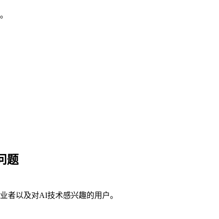
资。
问题
业者以及对AI技术感兴趣的用户。