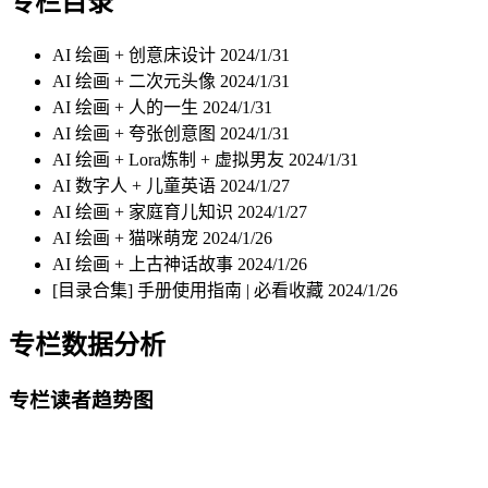
专栏目录
AI 绘画 + 创意床设计
2024/1/31
AI 绘画 + 二次元头像
2024/1/31
AI 绘画 + 人的一生
2024/1/31
AI 绘画 + 夸张创意图
2024/1/31
AI 绘画 + Lora炼制 + 虚拟男友
2024/1/31
AI 数字人 + 儿童英语
2024/1/27
AI 绘画 + 家庭育儿知识
2024/1/27
AI 绘画 + 猫咪萌宠
2024/1/26
AI 绘画 + 上古神话故事
2024/1/26
[目录合集] 手册使用指南 | 必看收藏
2024/1/26
专栏数据分析
专栏读者趋势图