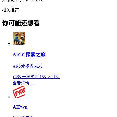
相关推荐
你可能还想看
AIGC探索之旅
AI技术拯救未来
¥365
一次买断
155 人订阅
查看详情
→
AIPwn