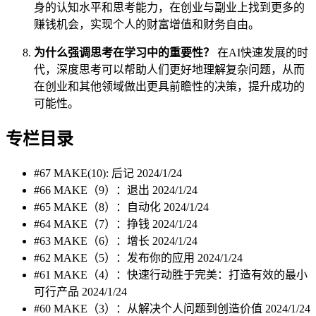
身的认知水平和思考能力，在创业与副业上找到更多的
赚钱机会，实现个人的财富增值和财务自由。
为什么强调思考在学习中的重要性？
在AI快速发展的时
代，深度思考可以帮助人们更好地理解复杂问题，从而
在创业和其他领域做出更具前瞻性的决策，提升成功的
可能性。
专栏目录
#67 MAKE(10): 后记
2024/1/24
#66 MAKE（9）：退出
2024/1/24
#65 MAKE（8）：自动化
2024/1/24
#64 MAKE（7）：挣钱
2024/1/24
#63 MAKE（6）：增长
2024/1/24
#62 MAKE（5）：发布你的应用
2024/1/24
#61 MAKE（4）：快速行动胜于完美：打造有效的最小
可行产品
2024/1/24
#60 MAKE（3）：从解决个人问题到创造价值
2024/1/24