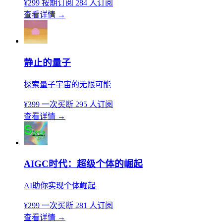
¥299
按期订阅
284 人订阅
查看详情
→
静止的量子
探索量子宇宙的无限可能
¥399
一次买断
295 人订阅
查看详情
→
AIGC时代：超级个体的崛起
AI助你实现个体崛起
¥299
一次买断
281 人订阅
查看详情
→