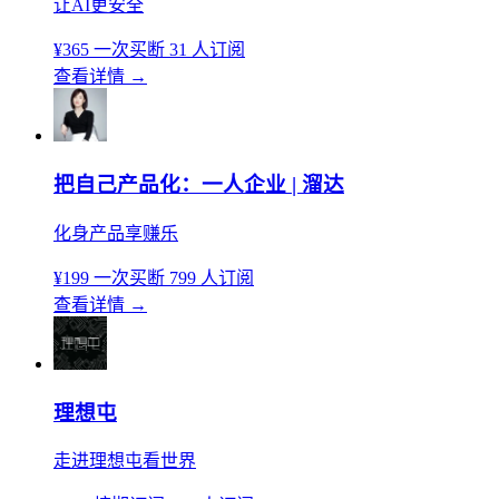
让AI更安全
¥365
一次买断
31 人订阅
查看详情
→
把自己产品化：一人企业 | 溜达
化身产品享赚乐
¥199
一次买断
799 人订阅
查看详情
→
理想屯
走进理想屯看世界