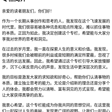
亲爱的读者朋友们，你们好！
作为一个长期从事创作和思考的人，我发现在这个飞速发展的
时代里，我们很容易被各种讯息和观点所淹没，难以抓住事物
的本质。正因为如此，我决定创建这个专栏，希望能与大家分
享我对世界的思考和洞见。
在过去的岁月里，我一直在探索人生的意义和价值。我发现，
很多时候我们会被眼前的利益或是短期的满足所蒙蔽，忽视了
生活的长远发展。因此，我希望通过这个专栏引导大家放慢脚
步，沉下心来反思内心的声音，发现生活中更深层次的意义。
我的目标是激发大家的求知欲和好奇心，帮助你们认清事物的
本质，建立独立思考的能力。无论是介绍新的理念还是分享个
人的体会，我都会努力以清晰、富有洞见的方式呈现，希望能
让大家获得真挚的启发。
我衷心希望，这个专栏能成为你我共同的思想空间，在这里我
们一起探讨人生的奥秘，发现更广阔的视野。让我们一起用心