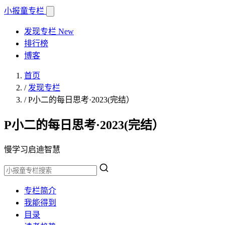
小报童
专栏
发现专栏
New
排行榜
博客
首页
/
发现专栏
/
P小二的每日思考·2023(完结）
P小二的每日思考·2023(完结）
慢学习启迪智慧
专栏简介
我能得到
目录