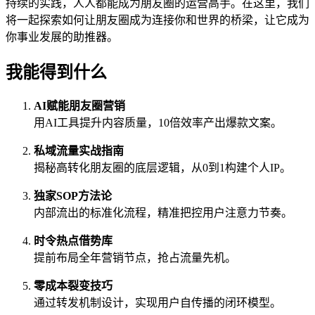
持续的实践，人人都能成为朋友圈的运营高手。在这里，我们
将一起探索如何让朋友圈成为连接你和世界的桥梁，让它成为
你事业发展的助推器。
我能得到什么
AI赋能朋友圈营销
用AI工具提升内容质量，10倍效率产出爆款文案。
私域流量实战指南
揭秘高转化朋友圈的底层逻辑，从0到1构建个人IP。
独家SOP方法论
内部流出的标准化流程，精准把控用户注意力节奏。
时令热点借势库
提前布局全年营销节点，抢占流量先机。
零成本裂变技巧
通过转发机制设计，实现用户自传播的闭环模型。