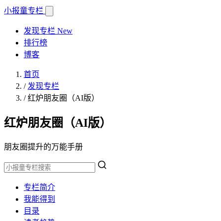
小报童
专栏
发现专栏
New
排行榜
博客
首页
/
发现专栏
/
红炉朋友圈（AI版）
红炉朋友圈（AI版）
朋友圈提升的万能手册
专栏简介
我能得到
目录