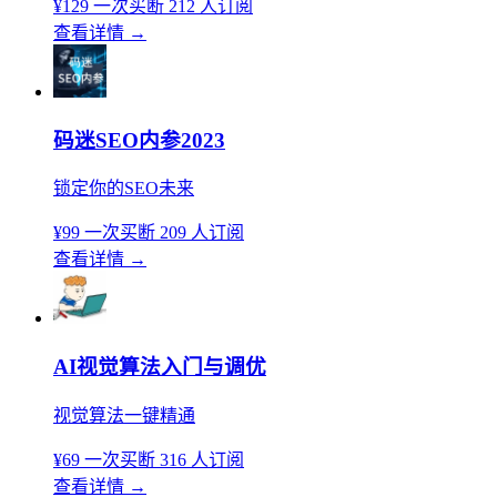
¥129
一次买断
212 人订阅
查看详情
→
码迷SEO内参2023
锁定你的SEO未来
¥99
一次买断
209 人订阅
查看详情
→
AI视觉算法入门与调优
视觉算法一键精通
¥69
一次买断
316 人订阅
查看详情
→