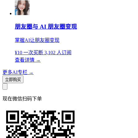
朋友圈与 AI 朋友圈变现
掌握AI让朋友圈变现
¥10
一次买断
3,102 人订阅
查看详情
→
更多AI专栏
→
立即购买
现在
微信扫码
下单