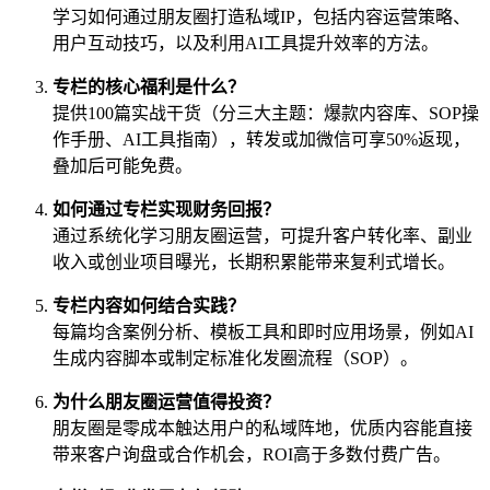
学习如何通过朋友圈打造私域IP，包括内容运营策略、
用户互动技巧，以及利用AI工具提升效率的方法。
专栏的核心福利是什么？
提供100篇实战干货（分三大主题：爆款内容库、SOP操
作手册、AI工具指南），转发或加微信可享50%返现，
叠加后可能免费。
如何通过专栏实现财务回报？
通过系统化学习朋友圈运营，可提升客户转化率、副业
收入或创业项目曝光，长期积累能带来复利式增长。
专栏内容如何结合实践？
每篇均含案例分析、模板工具和即时应用场景，例如AI
生成内容脚本或制定标准化发圈流程（SOP）。
为什么朋友圈运营值得投资？
朋友圈是零成本触达用户的私域阵地，优质内容能直接
带来客户询盘或合作机会，ROI高于多数付费广告。