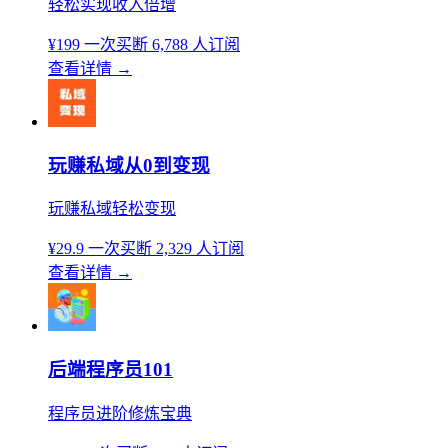
轻松实现收入倍增
¥199
一次买断
6,788 人订阅
查看详情
→
玩赚私域从0到变现
玩赚私域轻松变现
¥29.9
一次买断
2,329 人订阅
查看详情
→
后端程序员101
程序员进阶修炼宝典