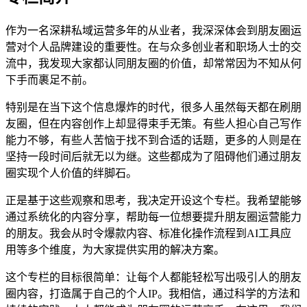
作为一名深耕私域运营多年的从业者，我深深体会到朋友圈运
营对个人品牌建设的重要性。在与众多创业者和职场人士的交
流中，我发现大家都认同朋友圈的价值，却常常因为不知从何
下手而裹足不前。
特别是在当下这个信息爆炸的时代，很多人虽然每天都在刷朋
友圈，但在内容创作上却显得束手无策。有些人担心自己写作
能力不够，有些人苦恼于找不到合适的话题，更多的人则是在
坚持一段时间后就无以为继。这些都成为了阻碍他们通过朋友
圈实现个人价值的绊脚石。
正是基于这些观察和思考，我决定开设这个专栏。我希望能够
通过系统化的内容分享，帮助每一位想要提升朋友圈运营能力
的朋友。我会从时令爆款内容、标准化操作流程到AI工具应
用等多个维度，为大家提供实用的解决方案。
这个专栏的目标很简单：让每个人都能轻松写出吸引人的朋友
圈内容，打造属于自己的个人IP。我相信，通过科学的方法和