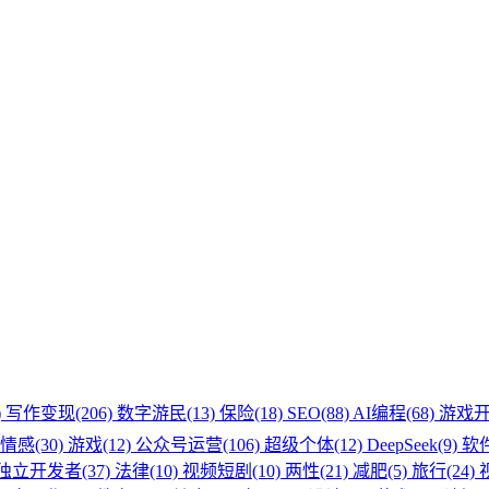
)
写作变现(206)
数字游民(13)
保险(18)
SEO(88)
AI编程(68)
游戏开
情感(30)
游戏(12)
公众号运营(106)
超级个体(12)
DeepSeek(9)
软件
独立开发者(37)
法律(10)
视频短剧(10)
两性(21)
减肥(5)
旅行(24)