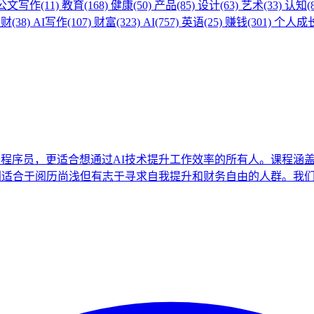
公文写作(11)
教育(168)
健康(50)
产品(85)
设计(63)
艺术(33)
认知(8
(38)
AI写作(107)
财富(323)
AI(757)
英语(25)
赚钱(301)
个人成长(
程序员，更适合想通过AI技术提升工作效率的所有人。课程涵盖A
特别适合于阅历尚浅但有志于寻求自我提升和财务自由的人群。我