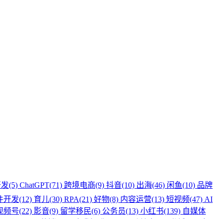
发(5)
ChatGPT(71)
跨境电商(9)
抖音(10)
出海(46)
闲鱼(10)
品牌
开发(12)
育儿(30)
RPA(21)
好物(8)
内容运营(13)
短视频(47)
AI
视频号(22)
影音(9)
留学移民(6)
公务员(13)
小红书(139)
自媒体