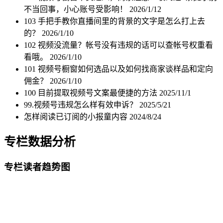
不当回事，小心账号受影响！
2026/1/12
103 手把手教你直播间里的背景的文字是怎么打上去
的？
2026/1/10
102 视频没流量？帐号没有违规的话可以查帐号权重看
看哦。
2026/1/10
101 视频号橱窗如何选品以及如何找商家谈样品和定向
佣金？
2026/1/10
100 目前提取视频号文案最便捷的方法
2025/11/1
99.视频号违规怎么样有效申诉？
2025/5/21
怎样阅读已订阅的小报童内容
2024/8/24
专栏数据分析
专栏读者趋势图