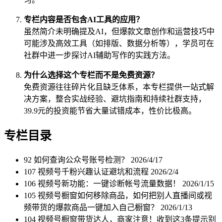
专栏内容是否包含AI工具的应用？
虽然简介未明确提及AI，但爆款文章创作和运营技巧中
可能涉及高效工具（如排版、数据分析等），学员可在
社群中进一步探讨AI辅助写作的实践方法。
为什么选择这个专栏而不是免费资源？
免费资源往往碎片化且缺乏体系，本专栏提供一站式解
决方案，整合实战经验、避坑指南和持续社群支持，
39.9元的投资能节省大量试错成本，性价比极高。
专栏目录
92 如何查询公众号账号检测？
2026/4/17
107 视频号千粉兴趣认证避坑和流程
2026/2/4
106 视频号新功能：一键诊断帐号流量数据！
2026/1/15
105 视频号橱窗如何移除商品，如何把别人直播间或视
频带货的爆款商品一键加入自己橱窗？
2026/1/13
104 视频号橱窗带货达人，商家注意！收到这3条提示别