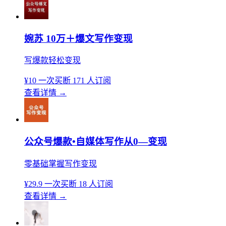
婉苏 10万＋爆文写作变现
写爆款轻松变现
¥10
一次买断
171 人订阅
查看详情
→
公众号爆款•自媒体写作从0—变现
零基础掌握写作变现
¥29.9
一次买断
18 人订阅
查看详情
→