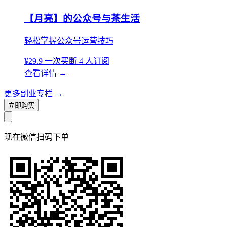
【月亮】的公众号与茶生活
轻松掌握公众号运营技巧
¥29.9
一次买断
4 人订阅
查看详情
→
更多副业专栏
→
立即购买
现在
微信扫码
下单