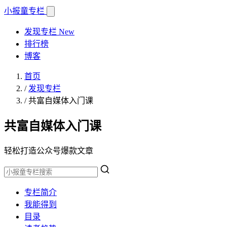
小报童
专栏
发现专栏
New
排行榜
博客
首页
/
发现专栏
/
共富自媒体入门课
共富自媒体入门课
轻松打造公众号爆款文章
专栏简介
我能得到
目录