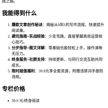
践之路。
我能得到什么
爆款文章创作秘诀
：揭秘从0到1的写作流程，快速提升
阅读量。
避坑指南+实战经验
：少走弯路，直接掌握高效运营核
心技巧。
分步指导+图文详解
：零基础也能轻松上手，操作清晰
无压力。
终身服务+社群支持
：持续更新，与同行交流互助共同
成长。
限时超值福利
：39.9元享全套资源，附赠违禁词手册防
违规。
专栏价格
39.9 元/终身阅读