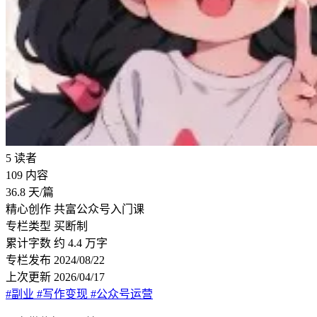
5
读者
109
内容
36.8
天/篇
精心创作
共富公众号入门课
专栏类型
买断制
累计字数
约 4.4 万字
专栏发布
2024/08/22
上次更新
2026/04/17
#副业
#写作变现
#公众号运营