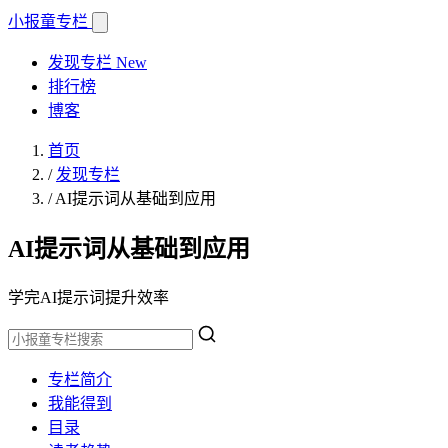
小报童
专栏
发现专栏
New
排行榜
博客
首页
/
发现专栏
/
AI提示词从基础到应用
AI提示词从基础到应用
学完AI提示词提升效率
专栏简介
我能得到
目录