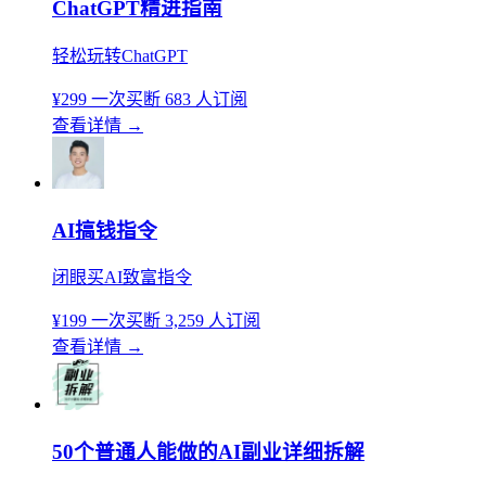
ChatGPT精进指南
轻松玩转ChatGPT
¥299
一次买断
683 人订阅
查看详情
→
AI搞钱指令
闭眼买AI致富指令
¥199
一次买断
3,259 人订阅
查看详情
→
50个普通人能做的AI副业详细拆解