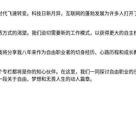
时代飞速转变。科技日新月异，互联网的蓬勃发展为许多人打开
活方式的渴望。我们迫切需要新的工作模式，以获得更大的自主
我将分享我八年来作为自由职业者的切身经历、心路历程和成长
个专栏都将是你的知心伙伴。在这里，我们一同探讨自由职业的
一段关于自由、梦想和无畏人生的动人篇章。