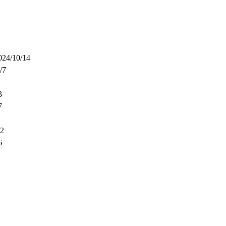
024/10/14
/7
3
7
/2
6