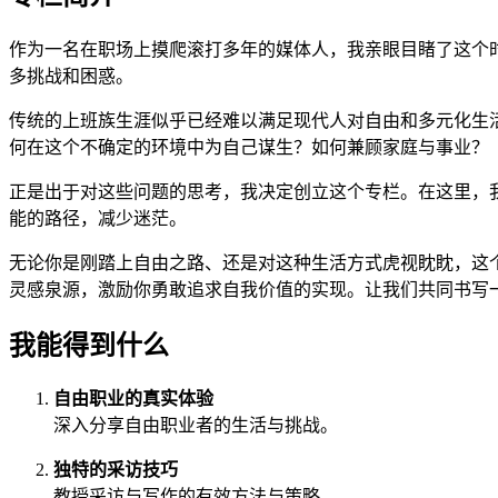
作为一名在职场上摸爬滚打多年的媒体人，我亲眼目睹了这个
多挑战和困惑。
传统的上班族生涯似乎已经难以满足现代人对自由和多元化生
何在这个不确定的环境中为自己谋生？如何兼顾家庭与事业？
正是出于对这些问题的思考，我决定创立这个专栏。在这里，
能的路径，减少迷茫。
无论你是刚踏上自由之路、还是对这种生活方式虎视眈眈，这
灵感泉源，激励你勇敢追求自我价值的实现。让我们共同书写
我能得到什么
自由职业的真实体验
深入分享自由职业者的生活与挑战。
独特的采访技巧
教授采访与写作的有效方法与策略。