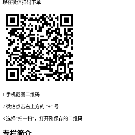
现在
微信扫码
下单
1
手机截图二维码
2
微信点击右上方的 "+" 号
3
选择"扫一扫"，打开刚保存的二维码
专栏简介