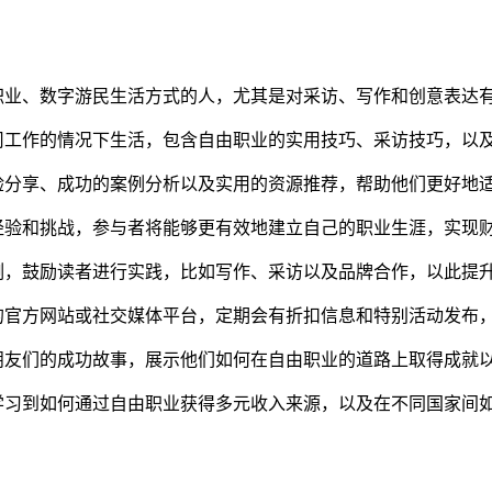
职业、数字游民生活方式的人，尤其是对采访、写作和创意表达
司工作的情况下生活，包含自由职业的实用技巧、采访技巧，以
验分享、成功的案例分析以及实用的资源推荐，帮助他们更好地
经验和挑战，参与者将能够更有效地建立自己的职业生涯，实现
例，鼓励读者进行实践，比如写作、采访以及品牌合作，以此提
的官方网站或社交媒体平台，定期会有折扣信息和特别活动发布
朋友们的成功故事，展示他们如何在自由职业的道路上取得成就
学习到如何通过自由职业获得多元收入来源，以及在不同国家间