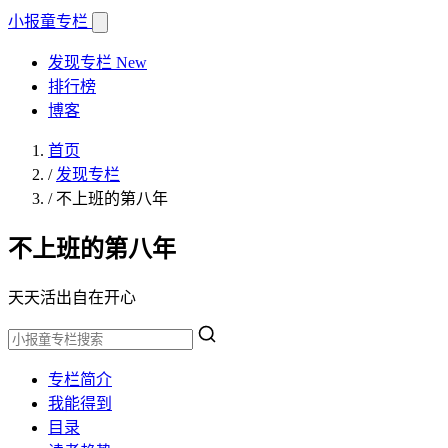
小报童
专栏
发现专栏
New
排行榜
博客
首页
/
发现专栏
/
不上班的第八年
不上班的第八年
天天活出自在开心
专栏简介
我能得到
目录