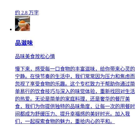
约 2.8 万字
品滋味
品味美食放松心情
慢下来，感受每一口食物的丰富滋味，给你带来心灵的
宁静。在快节奏的生活中，我们常常因为压力和焦虑而
忽视了享受食物的乐趣。这个专栏致力于帮助你通过简
单易行的饮食技巧与深入的味觉体验，重新找回对生活
的热爱。无论是简单的家庭料理，还是奢华的餐厅美
食，我们为你提供独特的品味角度，让每一次的用餐时
间都成为舒缓压力、提升幸福感的美好时光。加入我
们，一起探索食物的魅力，重拾内心的平和。