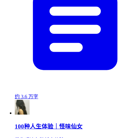
约 3.6 万字
100种人生体验｜怪味仙女