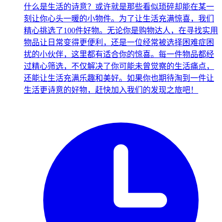
什么是生活的诗意？或许就是那些看似琐碎却能在某一
刻让你心头一暖的小物件。为了让生活充满惊喜，我们
精心挑选了100件好物。无论你是购物达人，在寻找实用
物品让日常变得更便利，还是一位经常被选择困难症困
扰的小伙伴，这里都有适合你的惊喜。每一件物品都经
过精心筛选，不仅解决了你可能未曾觉察的生活痛点，
还能让生活充满乐趣和美好。如果你也期待淘到一件让
生活更诗意的好物，赶快加入我们的发现之旅吧！