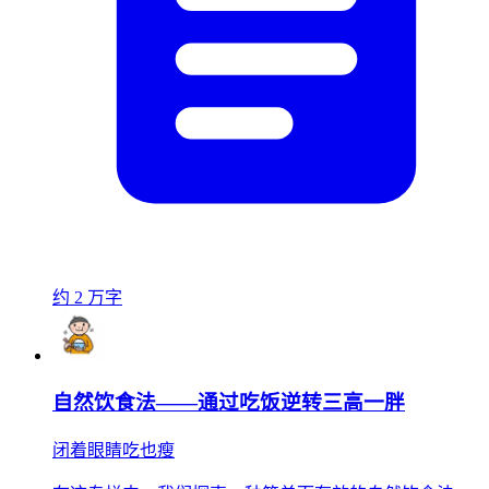
约 2 万字
自然饮食法——通过吃饭逆转三高一胖
闭着眼睛吃也瘦