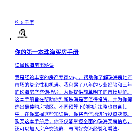
约 6 千字
你的第一本珠海买房手册
读懂珠海房市秘诀
我是经验丰富的房产专家Miya，帮助你了解珠海房地产
市场的复杂性和机遇。我积累了八年的专业经验和三年
的珠海房产咨询指导，为你提供简单明了的市场见解。
这本手册旨在帮助你判断珠海是否值得投资，并为你筛
选出最佳购房地区。不同预算下的购房策略也包含其
中。在你掌握这些知识后，你将自信地进行投资决策。
购买这本手册后，你不仅能掌握全面的珠海买房信息，
还可以加入房产交流群，与同好交流经验和看法。