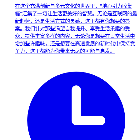
在这个充满创新与多元文化的世界里，"地心引力收集
箱"汇集了一切让生活更美好的智慧。无论是互联网的最
新趋势，还是生活方式的灵感，这里都有你想要的答
案。我们针对那些渴望自我提升、享受生活乐趣的受
众，提供丰富多样的内容，无论你是想要在日常生活中
增加些许趣味，还是想要在高速发展的新时代中保持竞
争力，这里都能为你带来无尽的可能与启发。