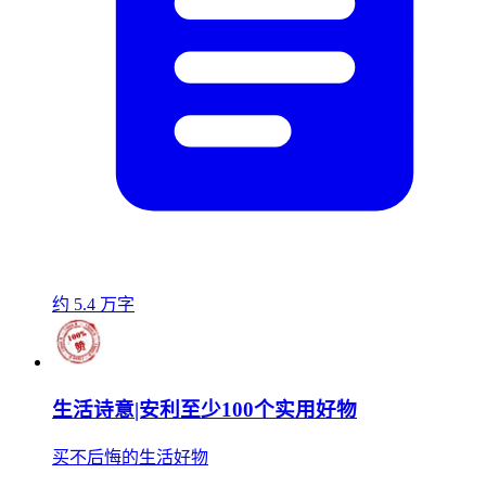
约 5.4 万字
生活诗意|安利至少100个实用好物
买不后悔的生活好物