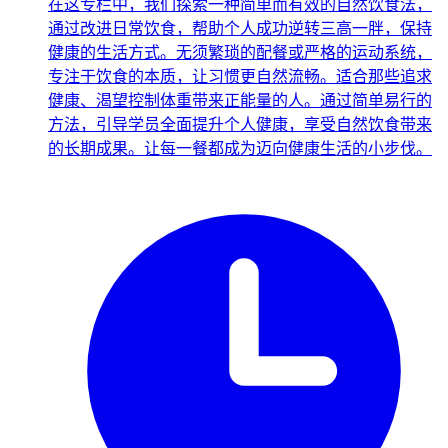
在这专栏中，我们探索一种简单而有效的自然饮食法，
通过改进日常饮食，帮助个人成功逆转三高一胖，保持
健康的生活方式。无须繁琐的配餐或严格的运动系统，
专注于饮食的本质，让习惯更自然流畅。适合那些追求
健康、渴望控制体重带来正能量的人。通过简单易行的
方法，引导学员全面提升个人健康，享受自然饮食带来
的长期成果。让每一餐都成为迈向健康生活的小步伐。