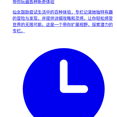
带你玩遍各种新奇体验
仙女鼓励尝试生活中的百种体验，专栏记录她独特有趣
的冒险与发现，并提供详细攻略和灵感，让你轻松感受
世界的无限可能。这是一个带你扩展视野，探索潜力的
专栏。