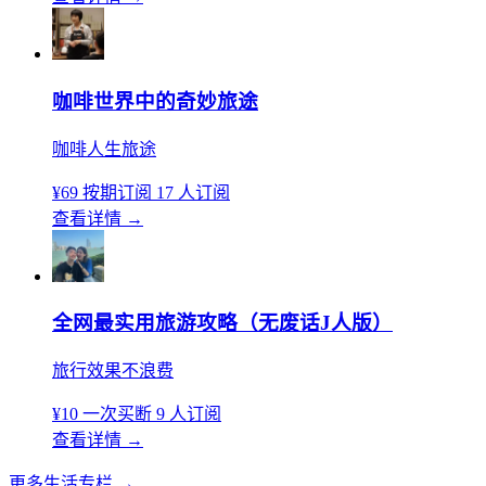
咖啡世界中的奇妙旅途
咖啡人生旅途
¥69
按期订阅
17 人订阅
查看详情
→
全网最实用旅游攻略（无废话J人版）
旅行效果不浪费
¥10
一次买断
9 人订阅
查看详情
→
更多生活专栏
→