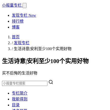
小报童
专栏
发现专栏
New
排行榜
博客
首页
/
发现专栏
/
生活诗意|安利至少100个实用好物
生活诗意|安利至少100个实用好物
买不后悔的生活好物
专栏简介
我能得到
目录