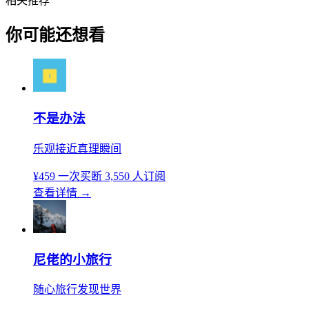
相关推荐
你可能还想看
不是办法
乐观接近真理瞬间
¥459
一次买断
3,550 人订阅
查看详情
→
尼佬的小旅行
随心旅行发现世界