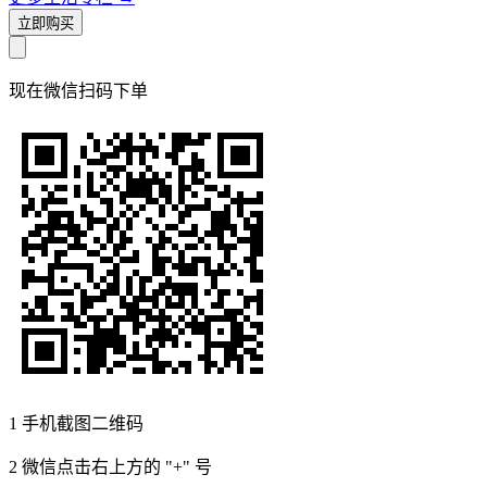
立即购买
现在
微信扫码
下单
1
手机截图二维码
2
微信点击右上方的 "+" 号