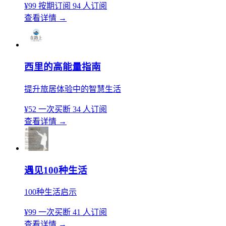
¥99
按期订阅
94 人订阅
查看详情
→
西里的高能量指南
提升旅居体验中的智慧生活
¥52
一次买断
34 人订阅
查看详情
→
遇见100种生活
100种生活启示
¥99
一次买断
41 人订阅
查看详情
→