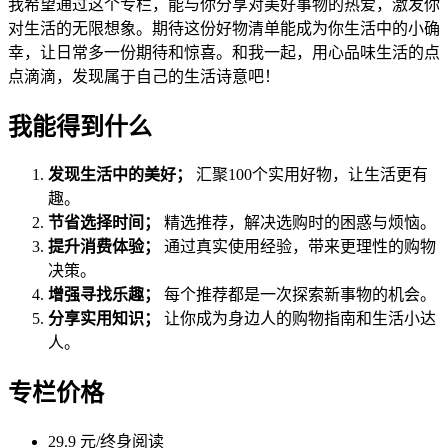
我希望通过这个专栏，能与你分享对美好事物的热爱，激发你
对生活的无限想象。期待这份好物清单能成为你生活中的小确
幸，让日常多一份期待和惊喜。和我一起，用心品味生活的点
点滴滴，发现属于自己的生活诗意吧！
我能得到什么
发现生活中的美好；
汇聚100个实用好物，让生活更有
趣。
节省选择时间；
精选推荐，解决选购时的困惑与烦恼。
提升消费体验；
通过真实使用经验，带来更理性的购物
决策。
增强寻找乐趣；
每个推荐都是一次探索新事物的机会。
分享实用知识；
让你成为身边人的购物指南和生活小达
人。
专栏价格
29.9 元/终身阅读