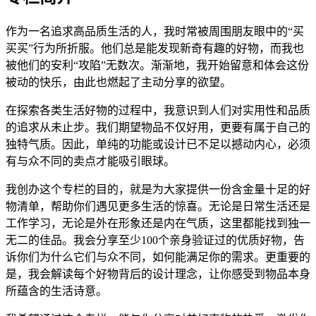
作为一名追求高品质生活的人，我时常被周围朋友眼中的“买
买买”行为所折服。他们总是能发现新奇有趣的好物，而我也
被他们的安利“攻陷”无数次。渐渐地，我开始留意和体会这份
被动的快乐，由此也燃起了主动分享的欲望。
在探索各类生活好物的过程中，我意识到人们对实用性和品质
的追求从未止步。我们期望物品不仅好用，更要有属于自己的
独特气质。因此，单纯的功能或设计已不足以撼动内心，必须
有与众不同的卖点才能吸引眼球。
我创办这个专栏的目的，就是为大家提供一份含金量十足的好
物清单，帮助你们遇见更多生活的惊喜。无论是日常生活还是
工作学习，无论是外在形象还是内在气质，这里都能找到独一
无二的佳品。我会分享至少100个亲身验证过的优质好物，告
诉你们为什么它们与众不同，如何能满足你的需求。更重要的
是，我会解读每个好物背后的设计理念，让你感受到物品本身
所蕴含的生活诗意。