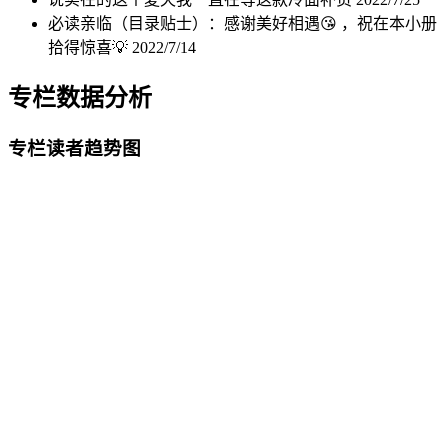
必读亲临（目录贴士）：感谢美好相遇😘 ，祝在本小册
拾得惊喜💡
2022/7/14
专栏数据分析
专栏读者趋势图