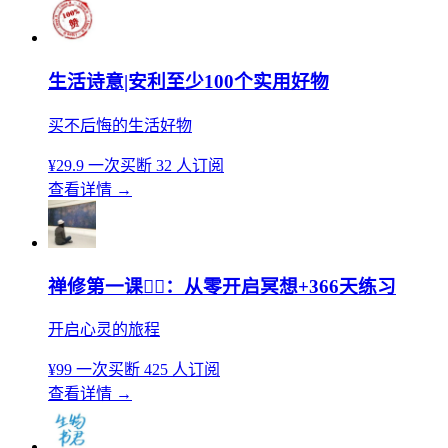
生活诗意|安利至少100个实用好物
买不后悔的生活好物
¥29.9
一次买断
32 人订阅
查看详情
→
禅修第一课🧘‍♀️：从零开启冥想+366天练习
开启心灵的旅程
¥99
一次买断
425 人订阅
查看详情
→