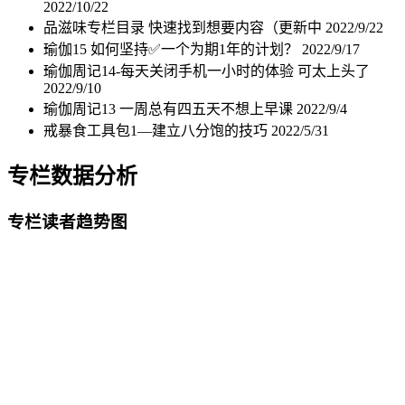
2022/10/22
品滋味专栏目录 快速找到想要内容（更新中
2022/9/22
瑜伽15 如何坚持✅一个为期1年的计划？
2022/9/17
瑜伽周记14-每天关闭手机一小时的体验 可太上头了
2022/9/10
瑜伽周记13 一周总有四五天不想上早课
2022/9/4
戒暴食工具包1—建立八分饱的技巧
2022/5/31
专栏数据分析
专栏读者趋势图