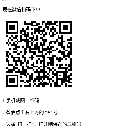
现在
微信扫码
下单
1
手机截图二维码
2
微信点击右上方的 "+" 号
3
选择"扫一扫"，打开刚保存的二维码