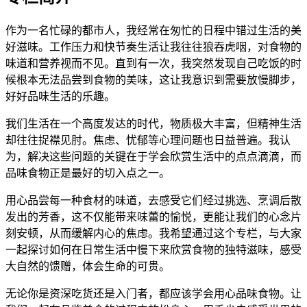
作为一名忙碌的都市人，我经常在匆忙的日程中错过生活的美
好滋味。工作压力和快节奏生活让我往往狼吞虎咽，对食物的
味道和营养视而不见。直到有一次，我突然发现自己吃饭的时
候根本无法品尝到食物的美味，这让我意识到需要放慢脚步，
好好品味生活的乐趣。
我们生活在一个高度发达的时代，物质极大丰富，但精神生活
却往往捉襟见肘。焦虑、忧郁等心理问题也日益普遍。我认
为，解决这些问题的关键在于学会欣赏生活中的点点滴滴，而
品味食物正是最好的切入点之一。
用心品尝每一种食材的味道，去感受它们经过挑选、烹调后散
发出的芳香，这不仅能带来味蕾的愉悦，更能让我们的心念片
刻安顿，从而缓解内心的焦虑。我希望通过这个专栏，与大家
一起探讨如何在日常生活中慢下来欣赏食物的独特滋味，感受
大自然的馈赠，体会生命的可贵。
无论你是资深吃货还是入门者，都应该学会用心品味食物。让