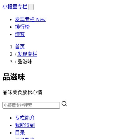
小报童
专栏
发现专栏
New
排行榜
博客
首页
/
发现专栏
/
品滋味
品滋味
品味美食放松心情
专栏简介
我能得到
目录