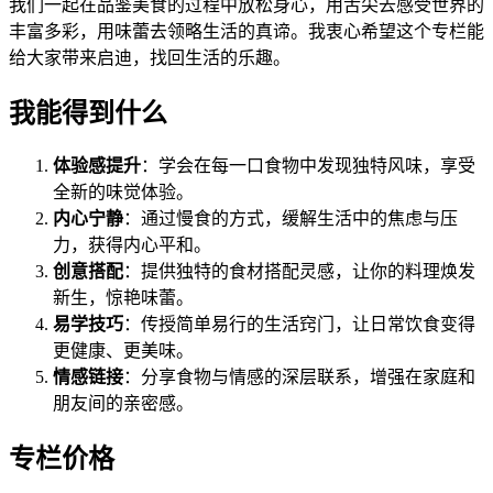
我们一起在品鉴美食的过程中放松身心，用舌尖去感受世界的
丰富多彩，用味蕾去领略生活的真谛。我衷心希望这个专栏能
给大家带来启迪，找回生活的乐趣。
我能得到什么
体验感提升
：学会在每一口食物中发现独特风味，享受
全新的味觉体验。
内心宁静
：通过慢食的方式，缓解生活中的焦虑与压
力，获得内心平和。
创意搭配
：提供独特的食材搭配灵感，让你的料理焕发
新生，惊艳味蕾。
易学技巧
：传授简单易行的生活窍门，让日常饮食变得
更健康、更美味。
情感链接
：分享食物与情感的深层联系，增强在家庭和
朋友间的亲密感。
专栏价格