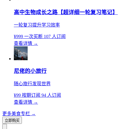
高中生物成长之路【超详细一轮复习笔记】
一轮复习提升学习效率
¥999
一次买断
107 人订阅
查看详情
→
尼佬的小旅行
随心旅行发现世界
¥99
按期订阅
94 人订阅
查看详情
→
更多美食专栏
→
立即购买