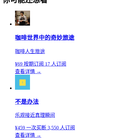
咖啡世界中的奇妙旅途
咖啡人生旅途
¥69
按期订阅
17 人订阅
查看详情
→
不是办法
乐观接近真理瞬间
¥459
一次买断
3,550 人订阅
查看详情
→