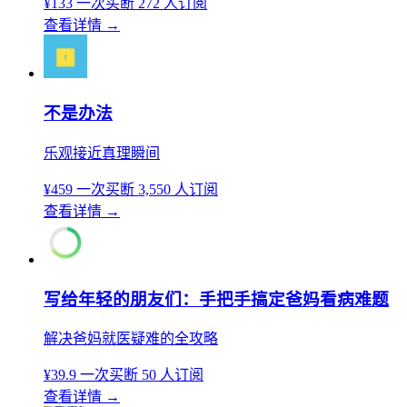
¥133
一次买断
272 人订阅
查看详情
→
不是办法
乐观接近真理瞬间
¥459
一次买断
3,550 人订阅
查看详情
→
写给年轻的朋友们：手把手搞定爸妈看病难题
解决爸妈就医疑难的全攻略
¥39.9
一次买断
50 人订阅
查看详情
→