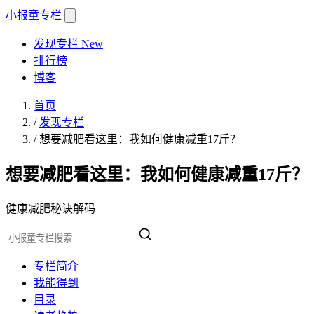
小报童
专栏
发现专栏
New
排行榜
博客
首页
/
发现专栏
/
想要减肥看这里：我如何健康减重17斤？
想要减肥看这里：我如何健康减重17斤？
健康减肥秘诀解码
专栏简介
我能得到
目录