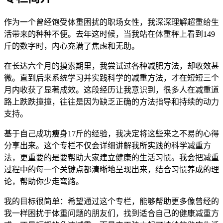
作为一个曾经饱受体重困扰的职场女性，我深深理解超重给生
活带来的种种不便。去年这时候，当我站在体重秤上看到149
斤的数字时，内心充满了焦虑和无助。
在长达六个月的摸索期里，我尝试过各种减肥方法，却收效甚
微。直到后来系统学习并实践科学的减重方法，才在短短三个
月内收获了显著成效。这段经历让我意识到，很多人在减重道
路上跌跌撞撞，往往是因为缺乏正确的方法指导和持续的动力
支持。
基于自己成功瘦身17斤的经验，我决定将这些来之不易的心得
分享出来。这个专栏不仅会详细讲解我所实践的科学减重方
法，更重要的是要帮助大家建立健康的生活习惯。我会把减重
过程中的每一个关键点都清晰地呈现出来，结合习惯养成的理
论，帮助你少走弯路。
我的目标很简单：希望通过这个专栏，能够帮助更多像曾经的
我一样困扰于体重问题的朋友们，找到适合自己的健康减重方