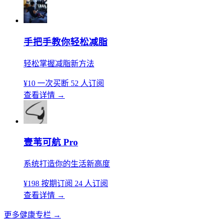
手把手教你轻松减脂
轻松掌握减脂新方法
¥10
一次买断
52 人订阅
查看详情
→
壹苇可航 Pro
系统打造你的生活新高度
¥198
按期订阅
24 人订阅
查看详情
→
更多健康专栏
→