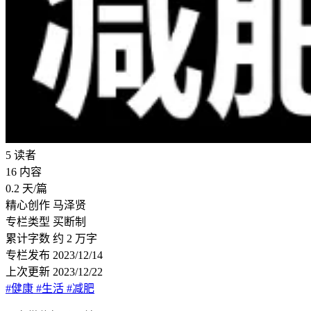
5
读者
16
内容
0.2
天/篇
精心创作
马泽贤
专栏类型
买断制
累计字数
约 2 万字
专栏发布
2023/12/14
上次更新
2023/12/22
#健康
#生活
#减肥