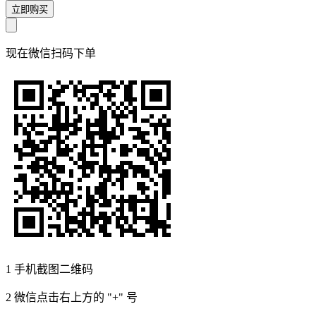
立即购买
现在
微信扫码
下单
1
手机截图二维码
2
微信点击右上方的 "+" 号