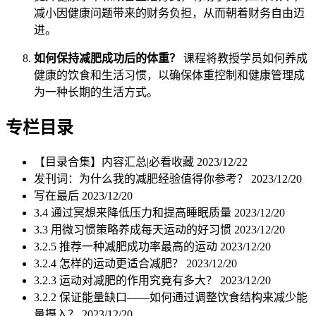
减小因健康问题带来的财务负担，从而朝着财务自由迈
进。
如何保持减肥成功后的体重？
课程将教授学员如何养成
健康的饮食和生活习惯，以确保体重控制和健康管理成
为一种长期的生活方式。
专栏目录
【目录合集】内容汇总|必看收藏
2023/12/22
发刊词：为什么我的减肥经验值得你参考？
2023/12/20
写在最后
2023/12/20
3.4 通过冥想来降低压力和提高睡眠质量
2023/12/20
3.3 用微习惯策略养成每天运动的好习惯
2023/12/20
3.2.5 推荐一种减肥成功率最高的运动
2023/12/20
3.2.4 怎样的运动更适合减肥？
2023/12/20
3.2.3 运动对减肥的作用究竟有多大？
2023/12/20
3.2.2 保证能量缺口——如何通过调整饮食结构来减少能
量摄入？
2023/12/20