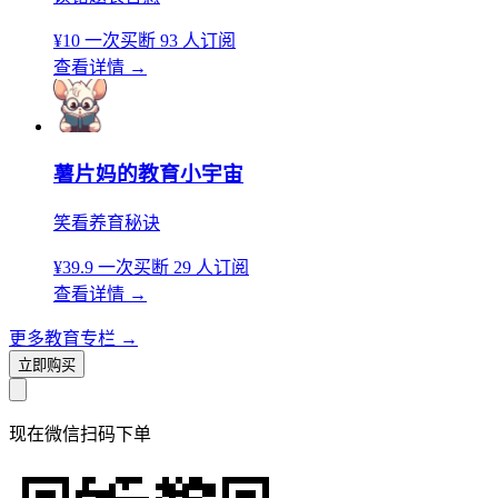
¥10
一次买断
93 人订阅
查看详情
→
薯片妈的教育小宇宙
笑看养育秘诀
¥39.9
一次买断
29 人订阅
查看详情
→
更多教育专栏
→
立即购买
现在
微信扫码
下单