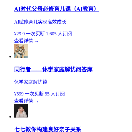
AI时代父母必修育儿课（AI教育）
AI赋能育儿实现高效成长
¥29.9
一次买断
1,605 人订阅
查看详情
→
同行者——休学家庭解忧问答库
休学家庭解忧锁
¥599
一次买断
55 人订阅
查看详情
→
七七教你构建良好亲子关系