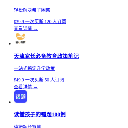
轻松解决亲子困惑
¥39.9
一次买断
120 人订阅
查看详情
→
天津家长必备教育政策笔记
一站式搞定升学政策
¥49.9
一次买断
50 人订阅
查看详情
→
读懂孩子的错题100例
读错题长智慧