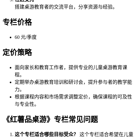
搭建桌游教育者的交流平台，分享资源与经验。
专栏价格
60 元/季度
定价策略
面向家长和教育工作者，提供专业的儿童桌游教育课
程。
定期举办桌游教育培训和研讨会，提升参与者的教学能
力。
根据课程内容和市场需求调整定价，确保课程的可及性
与专业性。
《红薯品桌游》专栏常见问题
这个专栏适合哪些目标受众？
这个专栏适合希望在儿童