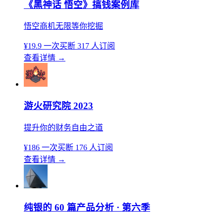
《黑神话 悟空》搞钱案例库
悟空商机无限等你挖掘
¥19.9
一次买断
317 人订阅
查看详情
→
游火研究院 2023
提升你的财务自由之道
¥186
一次买断
176 人订阅
查看详情
→
纯银的 60 篇产品分析 · 第六季