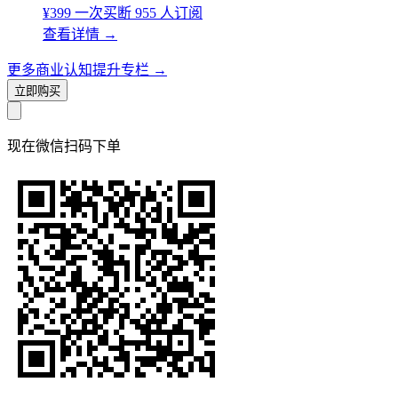
¥399
一次买断
955 人订阅
查看详情
→
更多商业认知提升专栏
→
立即购买
现在
微信扫码
下单