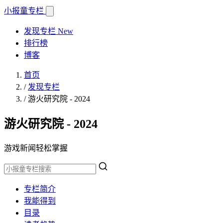
小报童
专栏
发现专栏
New
排行榜
博客
首页
/
发现专栏
/
游火研究院 - 2024
游火研究院 - 2024
游戏新闻轻松掌握
专栏简介
我能得到
目录