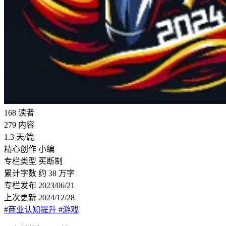
168
读者
279
内容
1.3
天/篇
精心创作
小编
专栏类型
买断制
累计字数
约 38 万字
专栏发布
2023/06/21
上次更新
2024/12/28
#商业认知提升
#游戏