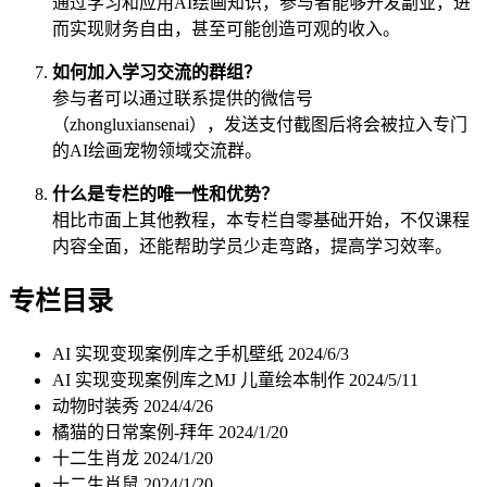
通过学习和应用AI绘画知识，参与者能够开发副业，进
而实现财务自由，甚至可能创造可观的收入。
如何加入学习交流的群组？
参与者可以通过联系提供的微信号
（zhongluxiansenai），发送支付截图后将会被拉入专门
的AI绘画宠物领域交流群。
什么是专栏的唯一性和优势？
相比市面上其他教程，本专栏自零基础开始，不仅课程
内容全面，还能帮助学员少走弯路，提高学习效率。
专栏目录
AI 实现变现案例库之手机壁纸
2024/6/3
AI 实现变现案例库之MJ 儿童绘本制作
2024/5/11
动物时装秀
2024/4/26
橘猫的日常案例-拜年
2024/1/20
十二生肖龙
2024/1/20
十二生肖鼠
2024/1/20