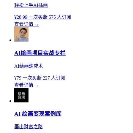
轻松上手AI插画
¥28.99
一次买断
575 人订阅
查看详情
→
AI绘画项目实战专栏
AI绘画速成术
¥79
一次买断
227 人订阅
查看详情
→
AI 绘画变现案例库
画出财富之路