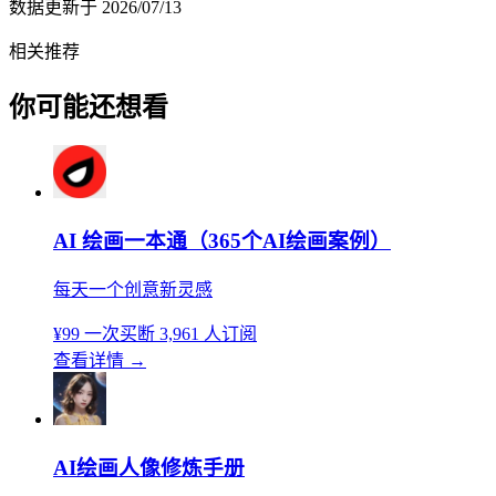
数据更新于
2026/07/13
相关推荐
你可能还想看
AI 绘画一本通（365个AI绘画案例）
每天一个创意新灵感
¥99
一次买断
3,961 人订阅
查看详情
→
AI绘画人像修炼手册