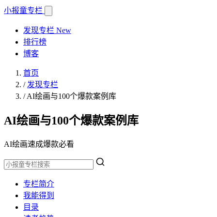
小报童
专栏
发现专栏
New
排行榜
博客
首页
/
发现专栏
/
AI绘画与100个爆款案例库
AI绘画与100个爆款案例库
AI绘画速成爆款必看
专栏简介
我能得到
目录