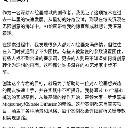
作为一名深耕AI绘画领域的创作者，我见证了这项技术在过
去一年里的快速发展。从最初的好奇尝试，到现在每天沉浸在
无限创意的海洋中，AI绘画带给我的惊喜和成就感让我深深
着迷。
在探索过程中，我发现很多人都对AI绘画充满热情，但往往
在入门时就遇到了不少困扰。有些人被繁复的参数设置困住，
有些人找不到合适的提示词，更多的人则是不知道如何将创意
转化为理想的画面。这些都让许多潜在的AI艺术家止步不
前。
创建这个专栏的目标，就是为了帮助每一位对AI绘画感兴趣
的朋友快速上手，并在实践中不断提升。我将通过100个精心
挑选的实战案例，从最基础的操作开始，带领大家一步步掌握
Midjourney和Stable Diffusion的精髓。这些案例都来自真实项
目，涵盖了各种场景和风格，每个案例都会详细解析关键参数
和实现思路。