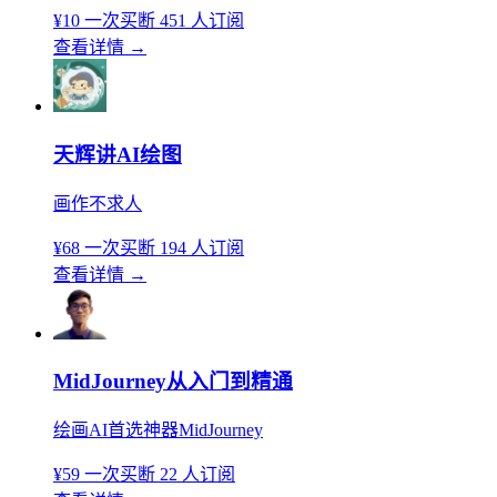
¥10
一次买断
451 人订阅
查看详情
→
天辉讲AI绘图
画作不求人
¥68
一次买断
194 人订阅
查看详情
→
MidJourney从入门到精通
绘画AI首选神器MidJourney
¥59
一次买断
22 人订阅