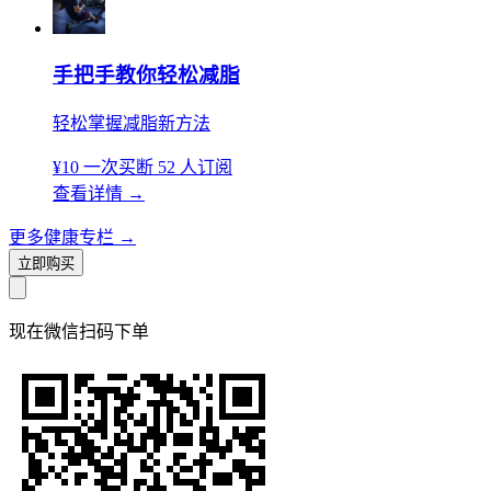
手把手教你轻松减脂
轻松掌握减脂新方法
¥10
一次买断
52 人订阅
查看详情
→
更多健康专栏
→
立即购买
现在
微信扫码
下单