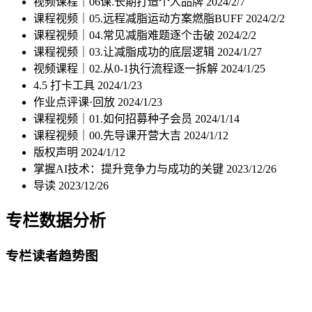
视频课程｜06课.长期打造个人品牌
2024/2/7
课程视频｜05.远程减脂运动方案燃脂BUFF
2024/2/2
课程视频｜04.常见减脂难题逐个击破
2024/2/2
课程视频｜03.让减脂成功的底层逻辑
2024/1/27
视频课程｜02.从0-1执行流程逐一拆解
2024/1/25
4.5 打卡工具
2024/1/23
作业点评课·回放
2024/1/23
课程视频｜01.如何招募种子会员
2024/1/14
课程视频｜00.先导课开营大吉
2024/1/12
版权声明
2024/1/12
掌握AI技术：提升竞争力与成功的关键
2023/12/26
导读
2023/12/26
专栏数据分析
专栏读者趋势图