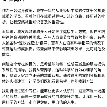
作为一名健身教练，我在十年的从业经历中接触过数千名想要
减重的学员。看着他们在减重过程中走过的弯路，经历过的挫
折，让我深感减重知识普及的重要性。
近年来，我发现越来越多人开始关注健康生活方式，但在实践
中往往会遇到各种困惑。有些人盲目节食导致营养不良，有些
人被各种“速效减肥法”误导，更有人在没有科学指导的情况下
过度运动造成损伤。这些问题不仅影响减重效果，更可能危及
健康。
创建这个专栏的目的，是希望能为每一位想要减重的朋友提供
系统性的指导。我将从营养学、运动科学和行为心理学的角
度，帮助大家建立正确的减重认知。通过详实的案例分析和具
体的实操建议，让学员们既能看到希望，也能找到方法。
我期待通过这个专栏，能够让更多人认识到：减重不是一场痛
苦的煎熬，而是一次充满收获的自我提升之旅。让我们一起，
用科学的方法，走向更健康、更自信的人生。