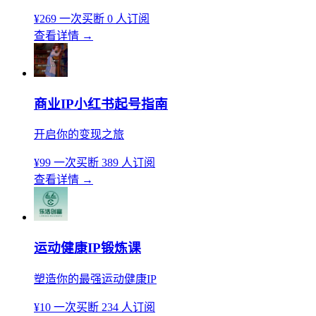
¥269
一次买断
0 人订阅
查看详情
→
商业IP小红书起号指南
开启你的变现之旅
¥99
一次买断
389 人订阅
查看详情
→
运动健康IP锻炼课
塑造你的最强运动健康IP
¥10
一次买断
234 人订阅