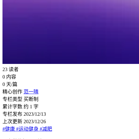
23
读者
0
内容
0
天/篇
精心创作
范一晴
专栏类型
买断制
累计字数
约 1 字
专栏发布
2023/12/13
上次更新
2023/12/26
#健康
#运动健身
#减肥