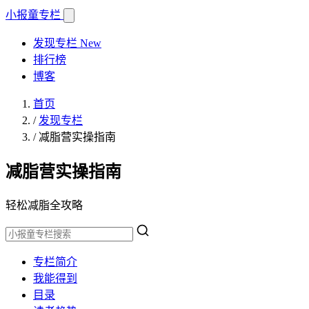
小报童
专栏
发现专栏
New
排行榜
博客
首页
/
发现专栏
/
减脂营实操指南
减脂营实操指南
轻松减脂全攻略
专栏简介
我能得到
目录