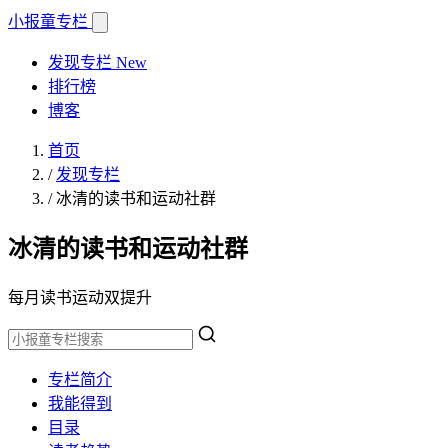
小报童
专栏
发现专栏
New
排行榜
博客
首页
/
发现专栏
/
冰清的读书和运动社群
冰清的读书和运动社群
每月读书运动双提升
专栏简介
我能得到
目录