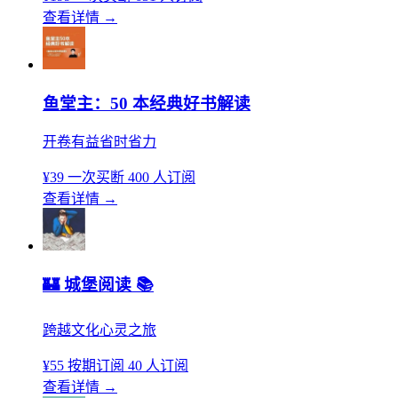
查看详情
→
鱼堂主：50 本经典好书解读
开卷有益省时省力
¥39
一次买断
400 人订阅
查看详情
→
🏰 城堡阅读 📚︎
跨越文化心灵之旅
¥55
按期订阅
40 人订阅
查看详情
→