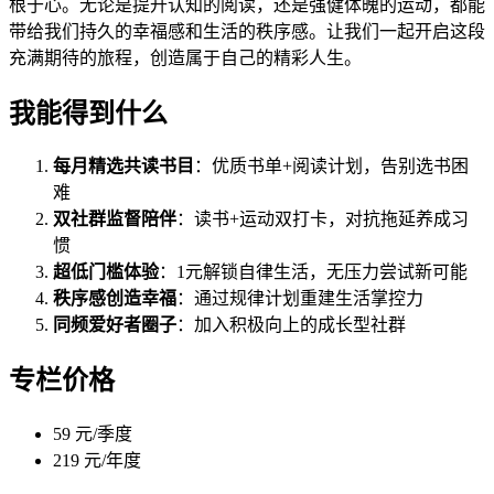
根于心。无论是提升认知的阅读，还是强健体魄的运动，都能
带给我们持久的幸福感和生活的秩序感。让我们一起开启这段
充满期待的旅程，创造属于自己的精彩人生。
我能得到什么
每月精选共读书目
：优质书单+阅读计划，告别选书困
难
双社群监督陪伴
：读书+运动双打卡，对抗拖延养成习
惯
超低门槛体验
：1元解锁自律生活，无压力尝试新可能
秩序感创造幸福
：通过规律计划重建生活掌控力
同频爱好者圈子
：加入积极向上的成长型社群
专栏价格
59 元/季度
219 元/年度