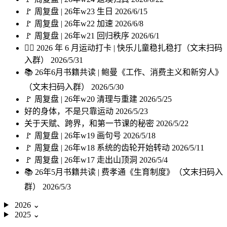
🚩 周复盘 | 26年w23 生日
2026/6/15
🚩 周复盘 | 26年w22 加速
2026/6/8
🚩 周复盘 | 26年w21 回归秩序
2026/6/1
🏃‍♀️ 2026 年 6 月运动打卡 | 快乐儿童稳扎稳打（文末扫码
入群）
2026/5/31
📚 26年6月书籍共读 | 鲍曼《工作、消费主义和新穷人》
（文末扫码入群）
2026/5/30
🚩 周复盘 | 26年w20 清理与重建
2026/5/25
好的身体，不是只靠运动
2026/5/23
关于天赋、跨界，和第一节课的秘密
2026/5/22
🚩 周复盘 | 26年w19 画句号
2026/5/18
🚩 周复盘 | 26年w18 系统的齿轮开始转动
2026/5/11
🚩 周复盘 | 26年w17 走出山顶洞
2026/5/4
📚 26年5月书籍共读 | 费孝通《生育制度》（文末扫码入
群）
2026/5/3
2026
⌄
2025
⌄