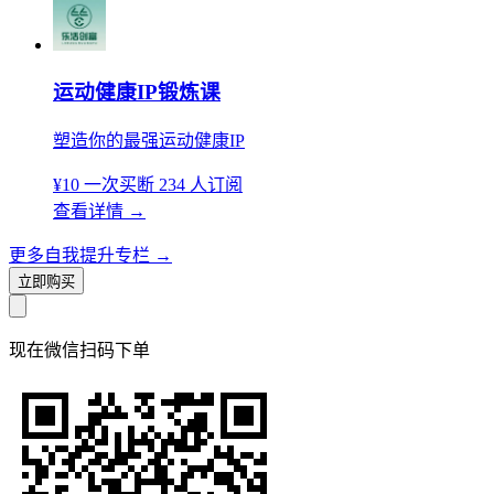
运动健康IP锻炼课
塑造你的最强运动健康IP
¥10
一次买断
234 人订阅
查看详情
→
更多自我提升专栏
→
立即购买
现在
微信扫码
下单