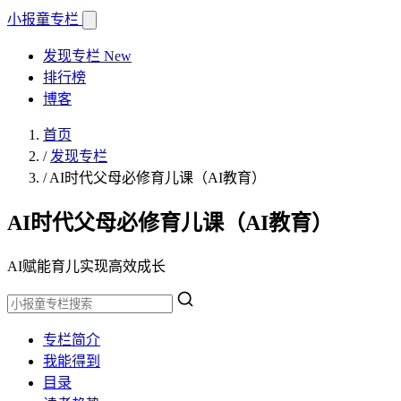
小报童
专栏
发现专栏
New
排行榜
博客
首页
/
发现专栏
/
AI时代父母必修育儿课（AI教育）
AI时代父母必修育儿课（AI教育）
AI赋能育儿实现高效成长
专栏简介
我能得到
目录