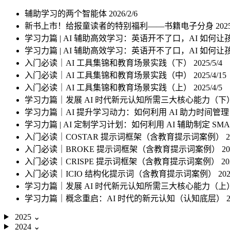
辅助学习的两个智能体
2026/2/6
新书上市！给报童读者的特别福利——书籍电子分身
202
学习力篇 | AI 辅助高效学习：英语开不了口，AI 如何
学习力篇 | AI 辅助高效学习：英语开不了口，AI 如
入门必读｜AI 工具集锦和教育场景实践（下）
2025/5/4
入门必读｜AI 工具集锦和教育场景实践（中）
2025/4/15
入门必读｜AI 工具集锦和教育场景实践（上）
2025/4/5
学习力篇｜发展 AI 时代新元认知所需三大核心能力（下
学习力篇｜AI 提升学习动力：如何利用 AI 助力时间管
学习力篇 | AI 定制学习计划：如何利用 AI 辅助制定 SM
入门必读｜COSTAR 提示词框架（含教育提示词案例）
2
入门必读｜BROKE 提示词框架（含教育提示词案例）
20
入门必读｜CRISPE 提示词框架（含教育提示词案例）
20
入门必读｜ICIO 结构化提示词（含教育提示词案例）
202
学习力篇｜发展 AI 时代新元认知所需三大核心能力（上
学习力篇｜概念重启：AI 时代的新元认知（认知底层）
2
2025
⌄
2024
⌄