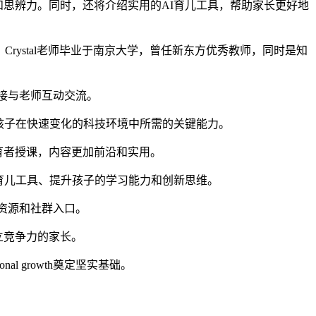
和思辨力。同时，还将介绍实用的AI育儿工具，帮助家长更好地
rystal老师毕业于南京大学，曾任新东方优秀教师，同时是知
直接与老师互动交流。
孩子在快速变化的科技环境中所需的关键能力。
育者授课，内容更加前沿和实用。
育儿工具、提升孩子的学习能力和创新思维。
课程资源和社群入口。
立竞争力的家长。
 growth奠定坚实基础。