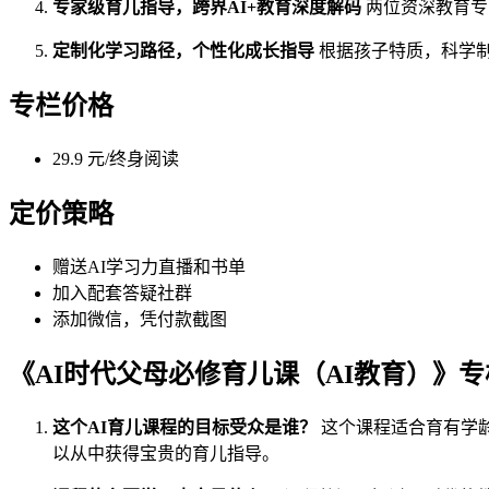
专家级育儿指导，跨界AI+教育深度解码
两位资深教育专
定制化学习路径，个性化成长指导
根据孩子特质，科学
专栏价格
29.9 元/终身阅读
定价策略
赠送AI学习力直播和书单
加入配套答疑社群
添加微信，凭付款截图
《AI时代父母必修育儿课（AI教育）》
这个AI育儿课程的目标受众是谁？
这个课程适合育有学龄
以从中获得宝贵的育儿指导。