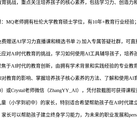
教育挑战，重点关注培养孩子的核心素养，包括学习力、创造力
MQ老师拥有杜伦大学教育硕士学位，有10年+教育行业经验；C
免费赠送AI学习力直播课和精选书单 2) 加入专属答疑社群，可
应对AI时代教育的挑战，学习如何使用AI工具辅导孩子，培养
焦于AI时代的教育创新，由拥有学术背景和实践经验的专业教
I对教育的影响、掌握培养孩子核心素养的方法、了解和使用AI
9）或Crystal老师微信（ZhangYY_AI），凭付款截图可获得
童（小学到初中）的家长，特别适合希望帮助孩子在AI时代建
长可以帮助孩子建立终身学习能力，为未来的职业发展和personal