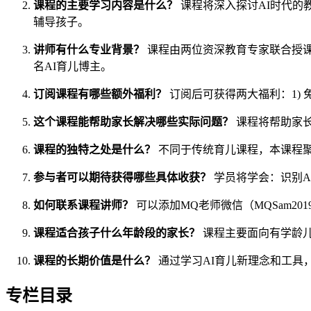
课程的主要学习内容是什么？
课程将深入探讨AI时代的
辅导孩子。
讲师有什么专业背景？
课程由两位资深教育专家联合授课：
名AI育儿博主。
订阅课程有哪些额外福利？
订阅后可获得两大福利：1) 
这个课程能帮助家长解决哪些实际问题？
课程将帮助家长
课程的独特之处是什么？
不同于传统育儿课程，本课程聚
参与者可以期待获得哪些具体收获？
学员将学会：识别A
如何联系课程讲师？
可以添加MQ老师微信（MQSam201
课程适合孩子什么年龄段的家长？
课程主要面向有学龄儿
课程的长期价值是什么？
通过学习AI育儿新理念和工具，家
专栏目录