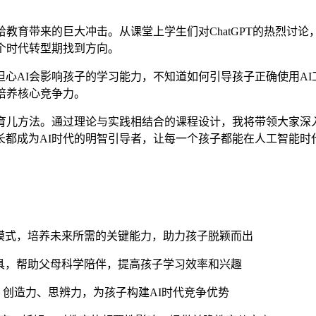
教育带来的巨大冲击。从课堂上学生们对ChatGPT的热烈讨
个时代转型期找到方向。
心AI会影响孩子的学习能力，不知道如何引导孩子正确使用AI
培养核心竞争力。
育儿方法。通过理论与实践相结合的课程设计，我将带领大家深入
长都成为AI时代的明智引导者，让每一个孩子都能在人工智能时
模式，培养未来所需的关键能力，助力孩子脱颖而出
具，帮助父母科学陪伴，提高孩子学习效率和兴趣
创造力、思辨力，为孩子构建AI时代竞争优势