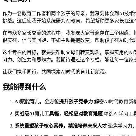
作为一名教育工作者和两个孩子的母亲，我深刻体会到AI技术给
挑战。这促使我开始系统研究AI教育，希望帮助更多家长在这
在与众多家长交流的过程中，我发现大家普遍存在三个困惑：担
很实在，但与其回避，不如主动拥抱改变，帮助孩子在AI时代
这个专栏的目标，就是要帮助父母们转变观念，掌握实用的AI
习力、创造力和思辨力。我期待通过这个专栏，能让每一位家
让我们携手同行，共同探索AI时代的育儿新航程。
我能得到什么
AI赋能育儿，全方位提升孩子竞争力
解密AI时代教育新
实战级AI育儿工具箱，轻松应对教育难题
精选AI学习工
系统重塑孩子核心素养，精准培养未来人才
聚焦学习力、