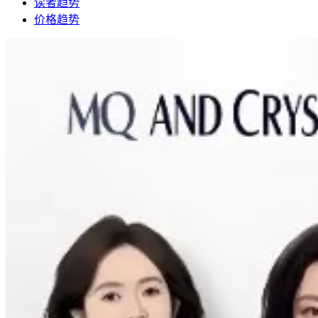
读者趋势
价格趋势