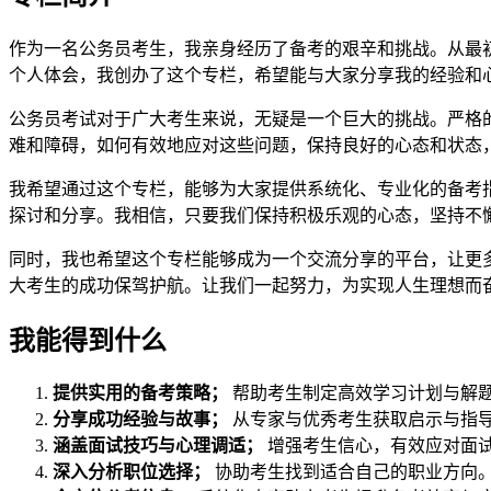
作为一名公务员考生，我亲身经历了备考的艰辛和挑战。从最
个人体会，我创办了这个专栏，希望能与大家分享我的经验和
公务员考试对于广大考生来说，无疑是一个巨大的挑战。严格
难和障碍，如何有效地应对这些问题，保持良好的心态和状态
我希望通过这个专栏，能够为大家提供系统化、专业化的备考
探讨和分享。我相信，只要我们保持积极乐观的心态，坚持不
同时，我也希望这个专栏能够成为一个交流分享的平台，让更
大考生的成功保驾护航。让我们一起努力，为实现人生理想而
我能得到什么
提供实用的备考策略；
帮助考生制定高效学习计划与解
分享成功经验与故事；
从专家与优秀考生获取启示与指
涵盖面试技巧与心理调适；
增强考生信心，有效应对面
深入分析职位选择；
协助考生找到适合自己的职业方向