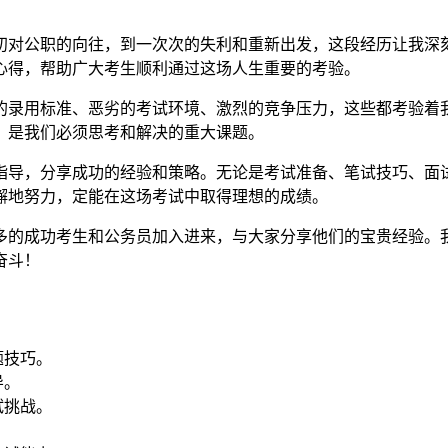
初对公职的向往，到一次次的失利和重新出发，这段经历让我深
心得，帮助广大考生顺利通过这场人生重要的考验。
的录用标准、恶劣的考试环境、激烈的竞争压力，这些都考验着
，是我们必须思考和解决的重大课题。
指导，分享成功的经验和策略。无论是考试准备、笔试技巧、面
懈地努力，定能在这场考试中取得理想的成绩。
多的成功考生和公务员加入进来，与大家分享他们的宝贵经验。
奋斗！
题技巧。
导。
试挑战。
。