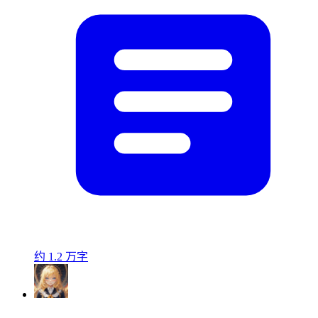
约 1.2 万字