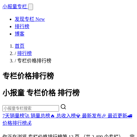
小报童
专栏
发现专栏
New
排行榜
博客
首页
/
排行榜
/
专栏价格排行榜
专栏价格排行榜
小报童 专栏价格 排行榜
7天销量榜🚀
销量总榜🔥
总收入榜💎
最新发布🎉
最近更新🚄
价格排行榜💰
你正在浏览
专栏价格排行榜
第 12 页
（共 2,499 个专栏）
。完