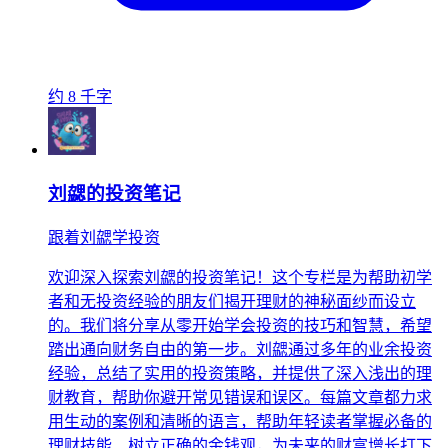
约 8 千字
刘勰的投资笔记
跟着刘勰学投资
欢迎深入探索刘勰的投资笔记！这个专栏是为帮助初学
者和无投资经验的朋友们揭开理财的神秘面纱而设立
的。我们将分享从零开始学会投资的技巧和智慧，希望
踏出通向财务自由的第一步。刘勰通过多年的业余投资
经验，总结了实用的投资策略，并提供了深入浅出的理
财教育，帮助你避开常见错误和误区。每篇文章都力求
用生动的案例和清晰的语言，帮助年轻读者掌握必备的
理财技能、树立正确的金钱观，为未来的财富增长打下