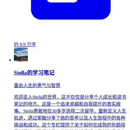
约 9.9 万字
Stella的学习笔记
重启人生的勇气与智慧
欢迎走入Stella的世界，这不仅仅是分享个人成长和读书
笔记的地方。这是一个追求卓越和自我提升的真实故
事。Stella勇敢地在30多岁选择二次留学，重新定义人生
轨迹，透过笔触分享了她的思考以及人生旅程中的各种
挑战和成功。这个专栏提供了关于如何在成熟的年龄段