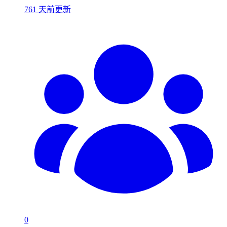
761 天前更新
0