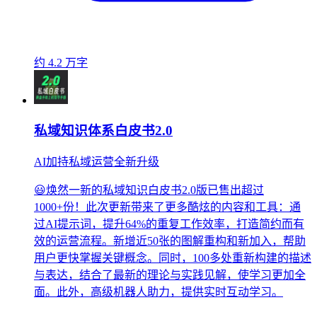
约 4.2 万字
私域知识体系白皮书2.0
AI加持私域运营全新升级
😃焕然一新的私域知识白皮书2.0版已售出超过
1000+份！此次更新带来了更多酷炫的内容和工具：通
过AI提示词，提升64%的重复工作效率，打造简约而有
效的运营流程。新增近50张的图解重构和新加入，帮助
用户更快掌握关键概念。同时，100多处重新构建的描述
与表达，结合了最新的理论与实践见解，使学习更加全
面。此外，高级机器人助力，提供实时互动学习。