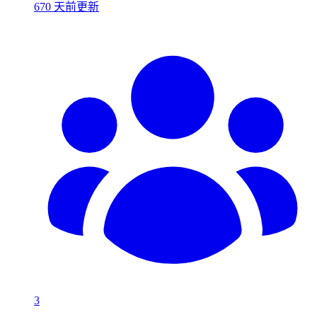
670 天前更新
3