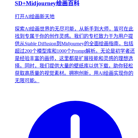
SD+Midjourney绘画百科
打开AI绘画新天地
探索AI绘画世界的无尽可能，从新手到大师，皆可在此
找到专属于你的创作灵感。我们的专栏致力于为用户提
供从Stable Diffusion到Midjourney的全面绘画指南，包括
超过200个模型库和1000个Prompt解析。无论是初学者还
是经验丰富的画师，这里都是扩展技能和灵感的理想选
择。同时，我们提供大量的壁纸库以供下载，助你轻松
获取高质量的视觉素材。拥抱创新，用AI绘画实现你的
无限可能。