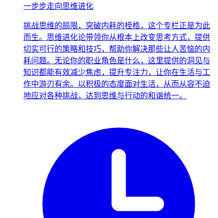
一步步走向思维进化
挑战思维的局限，突破内耗的桎梏，这个专栏正是为此
而生。思维进化论带领你从根本上改变思考方式，提供
切实可行的策略和技巧，帮助你解决那些让人苦恼的内
耗问题。无论你的职业角色是什么，这里提供的洞见与
知识都能有效减少焦虑，提升专注力，让你在生活与工
作中游刃有余。以积极的态度面对生活，从而从容不迫
地应对各种挑战，达到思维与行动的和谐统一。