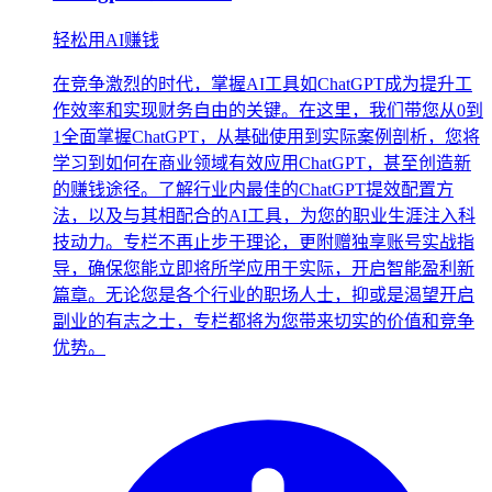
轻松用AI赚钱
在竞争激烈的时代，掌握AI工具如ChatGPT成为提升工
作效率和实现财务自由的关键。在这里，我们带您从0到
1全面掌握ChatGPT，从基础使用到实际案例剖析，您将
学习到如何在商业领域有效应用ChatGPT，甚至创造新
的赚钱途径。了解行业内最佳的ChatGPT提效配置方
法，以及与其相配合的AI工具，为您的职业生涯注入科
技动力。专栏不再止步于理论，更附赠独享账号实战指
导，确保您能立即将所学应用于实际，开启智能盈利新
篇章。无论您是各个行业的职场人士，抑或是渴望开启
副业的有志之士，专栏都将为您带来切实的价值和竞争
优势。