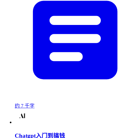
约 7 千字
Chatgpt入门到搞钱