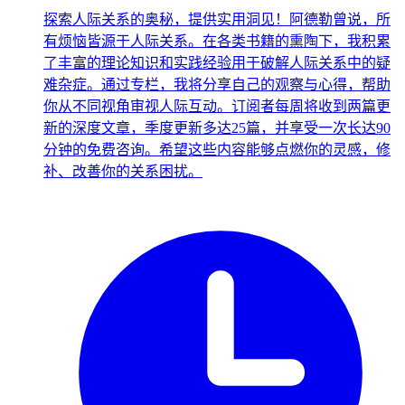
探索人际关系的奥秘，提供实用洞见！阿德勒曾说，所
有烦恼皆源于人际关系。在各类书籍的熏陶下，我积累
了丰富的理论知识和实践经验用于破解人际关系中的疑
难杂症。通过专栏，我将分享自己的观察与心得，帮助
你从不同视角审视人际互动。订阅者每周将收到两篇更
新的深度文章，季度更新多达25篇，并享受一次长达90
分钟的免费咨询。希望这些内容能够点燃你的灵感，修
补、改善你的关系困扰。