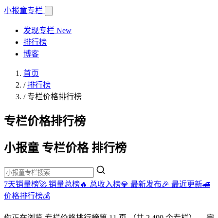
小报童
专栏
发现专栏
New
排行榜
博客
首页
/
排行榜
/
专栏价格排行榜
专栏价格排行榜
小报童 专栏价格 排行榜
7天销量榜🚀
销量总榜🔥
总收入榜💎
最新发布🎉
最近更新🚄
价格排行榜💰
你正在浏览
专栏价格排行榜
第 11 页
（共 2,499 个专栏）
。完