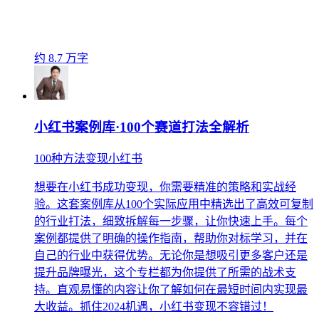
约 8.7 万字
小红书案例库·100个赛道打法全解析
100种方法变现小红书
想要在小红书成功变现，你需要精准的策略和实战经
验。这套案例库从100个实际应用中精选出了高效可复制
的行业打法，细致拆解每一步骤，让你快速上手。每个
案例都提供了明确的操作指南，帮助你对标学习，并在
自己的行业中获得优势。无论你是想吸引更多客户还是
提升品牌曝光，这个专栏都为你提供了所需的战术支
持。直观易懂的内容让你了解如何在最短时间内实现最
大收益。抓住2024机遇，小红书变现不容错过！