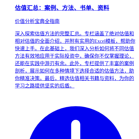
估值汇总：案例、方法、书单、资料
价值分析宝典全指南
深入探索估值方法的完整汇总。专栏涵盖了绝对估值和
相对估值的全面介绍，并附有实用的Excel模板，帮助你
快速上手。在此基础上，我们深入分析如何将不同估值
方法有效地应用于实际投资中，确保你不仅掌握理论，
还能在实践中游刃有余。此外，专栏提供了丰富的案例
剖析，展示如何在多种情境下选择合适的估值方法，助
你精准决策。最后，精选估值相关书籍与资料，为你的
学习之路提供坚实的后盾。