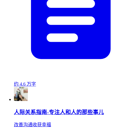
约 4.6 万字
人际关系指南-专注人和人的那些事儿
改善沟通收获幸福