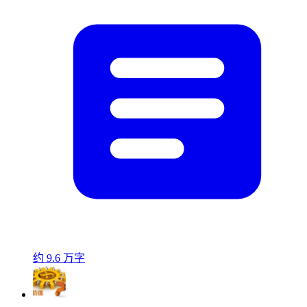
约 9.6 万字