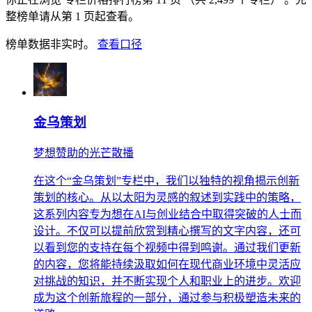
整榜单请从第 1 页起查看。
榜单数据非实时。
查看口径
金乌策划
梦想赞助的光芒散播
在这个“金乌策划”专栏中，我们以独特的视角揭示创新
策划的核心。从以太阳为灵感的叙述到实践中的策略，
这系列内容专为想在AI与创业结合中取得突破的人士而
设计。不仅可以提前欣赏到精心撰写的文字内容，还可
以看到您的支持在每个视频中得到鸣谢。通过我们更新
的内容，您将能持续汲取如何在现代商业环境中灵活应
对挑战的知识，并不断实现个人和职业上的进步。欢迎
成为这个创新旅程的一部分，通过参与积极塑造未来的