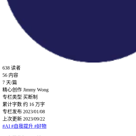
638
读者
56
内容
7
天/篇
精心创作
Jimmy Wong
专栏类型
买断制
累计字数
约 16 万字
专栏发布
2023/01/08
上次更新
2023/09/22
#AI
#自我提升
#好物