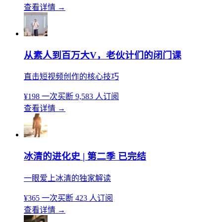
查看详情
→
从素人到百万大V，老伙计们的闭门课
直击短视频创作的核心技巧
¥198
一次买断
9,583 人订阅
查看详情
→
冰清的进化史 | 第二季 已完结
一眼爱上冰清的独家解读
¥365
一次买断
423 人订阅
查看详情
→