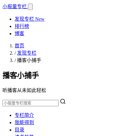
小报童
专栏
发现专栏
New
排行榜
博客
首页
/
发现专栏
/
播客小捕手
播客小捕手
听播客从未如此轻松
专栏简介
我能得到
目录