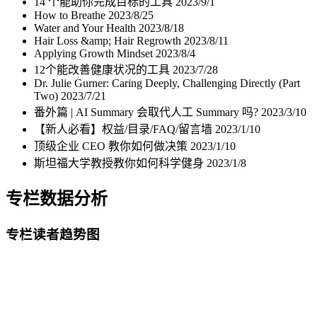
14 个能助你完成目标的工具
2023/9/1
How to Breathe
2023/8/25
Water and Your Health
2023/8/18
Hair Loss &amp; Hair Regrowth
2023/8/11
Applying Growth Mindset
2023/8/4
12个能改善健康状况的工具
2023/7/28
Dr. Julie Gurner: Caring Deeply, Challenging Directly (Part
Two)
2023/7/21
番外篇 | AI Summary 会取代人工 Summary 吗?
2023/3/10
【新人必看】权益/目录/FAQ/留言墙
2023/1/10
顶级企业 CEO 教你如何做决策
2023/1/10
斯坦福大学教授教你如何科学健身
2023/1/8
专栏数据分析
专栏读者趋势图