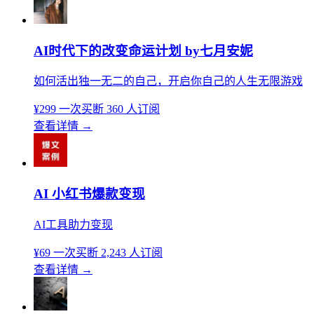
AI时代下的改变命运计划 by七月安妮
如何活出独一无二的自己，开启你自己的人生无限游戏
¥299
一次买断
360 人订阅
查看详情
→
AI 小红书爆款变现
AI工具助力变现
¥69
一次买断
2,243 人订阅
查看详情
→