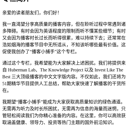
亲爱的读者朋友们，你们好！
我一直渴望分享高质量的播客内容，但在聆听过程中常遇到诸
多障碍。有时会因为英语程度的限制而听不懂某些细节；有时
又会因为播客时长过长而听得很累，难以持续下去；还常常在
浩如烟海的播客节目中无所适从，不知该听哪些最有价值。这
促使我创办了“播客小捕手”这个专栏。
通过这个专栏，我希望能为大家解决上述困扰。我们将提供来
自 Huberman Lab、The Knowledge Project 以及 Invest Like The
Best 三大顶级播客的中文文字版内容。不仅如此，我们还将为
51期精华节目提供人工总结，帮助大家快速了解播客的干货所
在。
我期望“播客小捕手”能成为大家获取高质量知识的绿色通道。
无需再为听力及时长所困扰，无需再为信息的海量而迷惘，只
管轻松阅读我们为你精心准备的内容。在这里，你可以高效获
取涵盖健康、领导力、投资等热门主题的国外前沿知识。