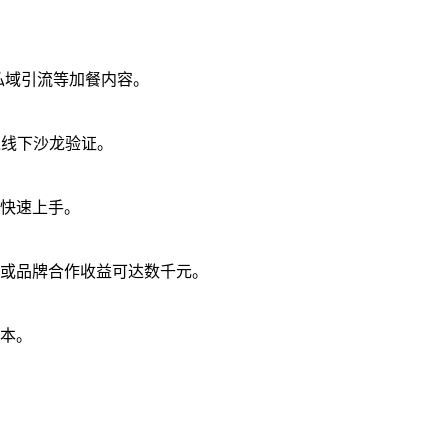
私域引流等加餐内容。
过线下沙龙验证。
快速上手。
或品牌合作收益可达数千元。
成本。