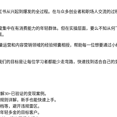
红书从兴起到爆发的全过程。在与众多创业者和职场人交流的过
高度集中在有消费能力的年轻群体。但在实操层面，要么不知从何
素。
在流量运营和内容营销领域的经验倾囊相授，帮助每一位想要通过
我们的目标是让每位学习者都能少走弯路，快速找到适合自己的
解30+已验证的变现案例。
规则详解，新手也能快速上手。
档等，避开违规雷区。
引年轻多金的目标客户。