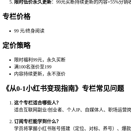
限时低价永久更新
：99元买断持续更新的内容+55%分
专栏价格
99 元/终身阅读
定价策略
限时福利99元，永久买断
满100名涨价至199
内容持续更新，永不涨价
《从0-1小红书变现指南》专栏常见问题
这个专栏适合哪些人？
适合互联网副业/创业者、个人IP、自媒体人、职场运
订阅专栏能学到什么？
学员将掌握小红书账号搭建（定位、对标、养号）、爆款