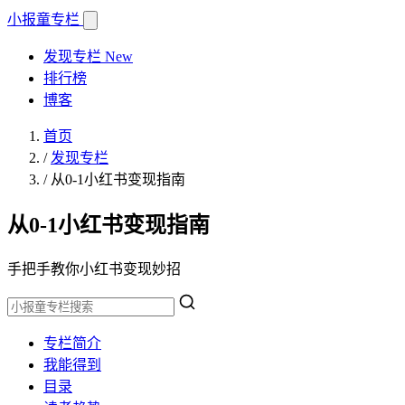
小报童
专栏
发现专栏
New
排行榜
博客
首页
/
发现专栏
/
从0-1小红书变现指南
从0-1小红书变现指南
手把手教你小红书变现妙招
专栏简介
我能得到
目录