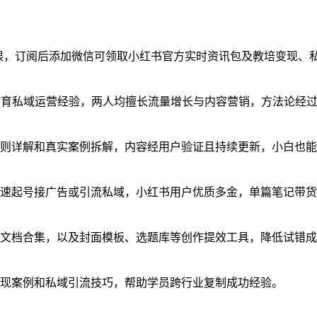
销权限，订阅后添加微信可领取小红书官方实时资讯包及教培变现、
线教育私域运营经验，两人均擅长流量增长与内容营销，方法论经
则详解和真实案例拆解，内容经用户验证且持续更新，小白也能
速起号接广告或引流私域，小红书用户优质多金，单篇笔记带货
告等文档合集，以及封面模板、选题库等创作提效工具，降低试错
现案例和私域引流技巧，帮助学员跨行业复制成功经验。