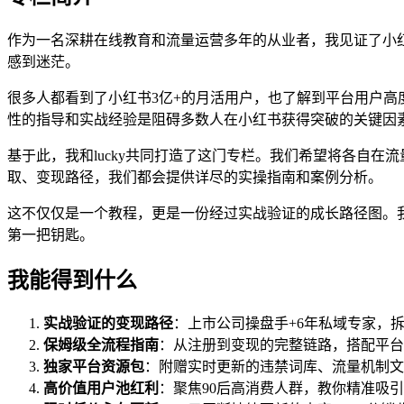
作为一名深耕在线教育和流量运营多年的从业者，我见证了小
感到迷茫。
很多人都看到了小红书3亿+的月活用户，也了解到平台用户
性的指导和实战经验是阻碍多数人在小红书获得突破的关键因
基于此，我和lucky共同打造了这门专栏。我们希望将各自
取、变现路径，我们都会提供详尽的实操指南和案例分析。
这不仅仅是一个教程，更是一份经过实战验证的成长路径图。
第一把钥匙。
我能得到什么
实战验证的变现路径
：上市公司操盘手+6年私域专家，拆
保姆级全流程指南
：从注册到变现的完整链路，搭配平台
独家平台资源包
：附赠实时更新的违禁词库、流量机制文
高价值用户池红利
：聚焦90后高消费人群，教你精准吸