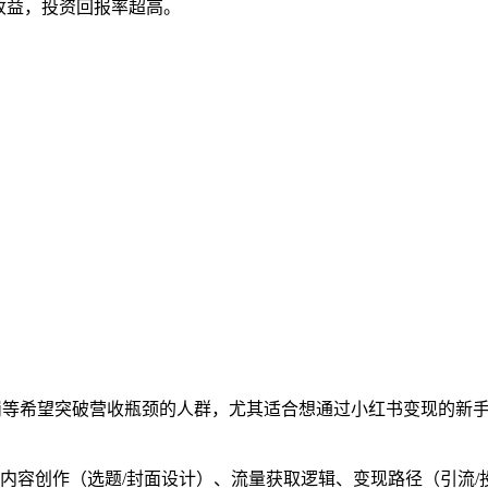
销收益，投资回报率超高。
营岗等希望突破营收瓶颈的人群，尤其适合想通过小红书变现的新
内容创作（选题/封面设计）、流量获取逻辑、变现路径（引流/