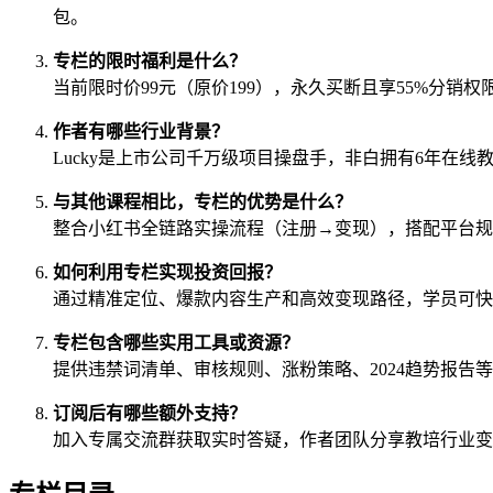
包。
专栏的限时福利是什么？
当前限时价99元（原价199），永久买断且享55%分
作者有哪些行业背景？
Lucky是上市公司千万级项目操盘手，非白拥有6年在
与其他课程相比，专栏的优势是什么？
整合小红书全链路实操流程（注册→变现），搭配平台规
如何利用专栏实现投资回报？
通过精准定位、爆款内容生产和高效变现路径，学员可快
专栏包含哪些实用工具或资源？
提供违禁词清单、审核规则、涨粉策略、2024趋势报
订阅后有哪些额外支持？
加入专属交流群获取实时答疑，作者团队分享教培行业变