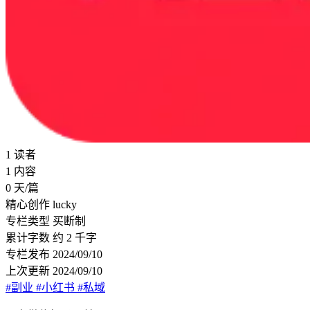
1
读者
1
内容
0
天/篇
精心创作
lucky
专栏类型
买断制
累计字数
约 2 千字
专栏发布
2024/09/10
上次更新
2024/09/10
#副业
#小红书
#私域