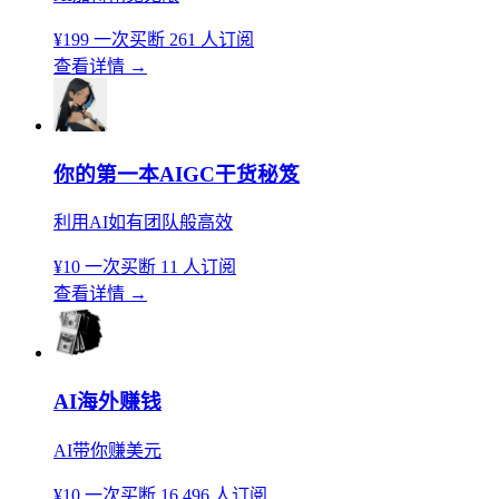
¥199
一次买断
261 人订阅
查看详情
→
你的第一本AIGC干货秘笈
利用AI如有团队般高效
¥10
一次买断
11 人订阅
查看详情
→
AI海外赚钱
AI带你赚美元
¥10
一次买断
16,496 人订阅