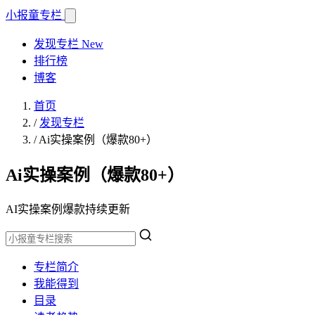
小报童
专栏
发现专栏
New
排行榜
博客
首页
/
发现专栏
/
Ai实操案例（爆款80+）
Ai实操案例（爆款80+）
AI实操案例爆款持续更新
专栏简介
我能得到
目录