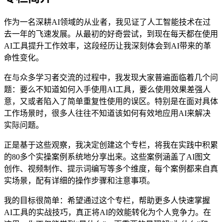
作为一名深耕AI领域的从业者，我见证了人工智能技术在过
去一年的飞速发展。从最初的好奇尝试，到现在每天都在使用
AI工具提升工作效率，这段经历让我深刻体会到AI带来的革
命性变化。
在与众多学习者交流的过程中，我发现大家普遍面临着几个问
题：要么不知道如何入手使用AI工具，要么使用效果差强人
意，又或者陷入了简单重复性使用的误区。特别是在面对具体
工作场景时，很多人往往不知道该如何有效地应用AI来解决
实际问题。
正是基于这些观察，我决定创建这个专栏，将我在实践中积累
的80多个实操案例系统地分享出来。这些案例涵盖了AI图文
创作、视频制作、提示词编写等多个维度，每个案例都来自真
实场景，配有详细的操作步骤和注意事项。
我的目标很简单：希望通过这个专栏，帮助更多人快速掌握
AI工具的实战技巧，真正将AI的效能转化为个人竞争力。在