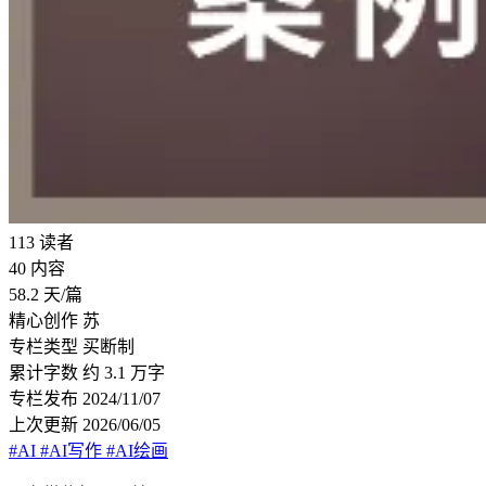
113
读者
40
内容
58.2
天/篇
精心创作
苏
专栏类型
买断制
累计字数
约 3.1 万字
专栏发布
2024/11/07
上次更新
2026/06/05
#AI
#AI写作
#AI绘画