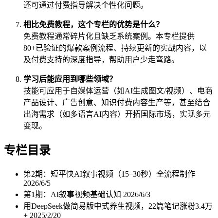
还可通过付费指导解决个性化问题。
相比免费教程，这个专栏的优势是什么？
免费教程通常碎片化且缺乏系统案例。本专栏提供
80+已验证的爆款案例流程、持续更新的实战内容，以
及付费支持的深度指导，帮助用户少走弯路。
学习后能应用到哪些领域？
技能可应用于自媒体运营（如AI生成图文/视频）、电商
产品设计、广告创意、知识付费内容生产等，甚至结合
出海需求（如多语言AI内容）开拓国际市场，实现多元
变现。
专栏目录
第2期：短平快AI叙事视频（15–30秒）全流程制作
2026/6/5
第1期：AI叙事视频基础认知
2026/6/3
用DeepSeek做简易版中式养生视频，22篇笔记涨粉3.4万
+
2025/2/20