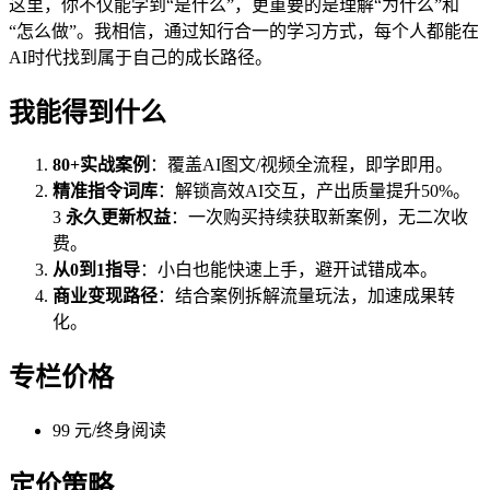
这里，你不仅能学到“是什么”，更重要的是理解“为什么”和
“怎么做”。我相信，通过知行合一的学习方式，每个人都能在
AI时代找到属于自己的成长路径。
我能得到什么
80+实战案例
：覆盖AI图文/视频全流程，即学即用。
精准指令词库
：解锁高效AI交互，产出质量提升50%。
3
永久更新权益
：一次购买持续获取新案例，无二次收
费。
从0到1指导
：小白也能快速上手，避开试错成本。
商业变现路径
：结合案例拆解流量玩法，加速成果转
化。
专栏价格
99 元/终身阅读
定价策略