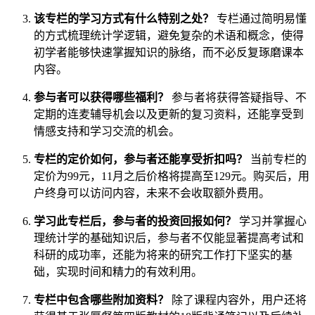
该专栏的学习方式有什么特别之处？
专栏通过简明易懂
的方式梳理统计学逻辑，避免复杂的术语和概念，使得
初学者能够快速掌握知识的脉络，而不必反复琢磨课本
内容。
参与者可以获得哪些福利？
参与者将获得答疑指导、不
定期的连麦辅导机会以及更新的复习资料，还能享受到
情感支持和学习交流的机会。
专栏的定价如何，参与者还能享受折扣吗？
当前专栏的
定价为99元，11月之后价格将提高至129元。购买后，用
户终身可以访问内容，未来不会收取额外费用。
学习此专栏后，参与者的投资回报如何？
学习并掌握心
理统计学的基础知识后，参与者不仅能显著提高考试和
科研的成功率，还能为将来的研究工作打下坚实的基
础，实现时间和精力的有效利用。
专栏中包含哪些附加资料？
除了课程内容外，用户还将