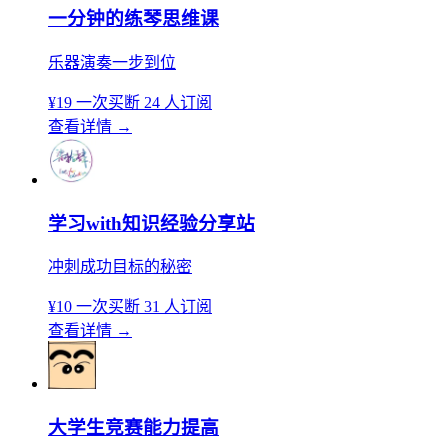
一分钟的练琴思维课
乐器演奏一步到位
¥19
一次买断
24 人订阅
查看详情
→
学习with知识经验分享站
冲刺成功目标的秘密
¥10
一次买断
31 人订阅
查看详情
→
大学生竞赛能力提高