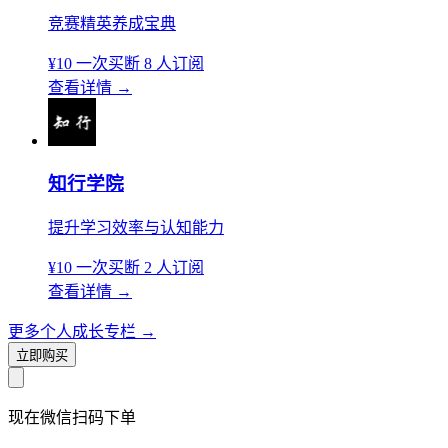
竞赛精英养成宝典
¥10
一次买断
8 人订阅
查看详情
→
知行学院
提升学习效率与认知能力
¥10
一次买断
2 人订阅
查看详情
→
更多个人成长专栏
→
立即购买
现在
微信扫码
下单