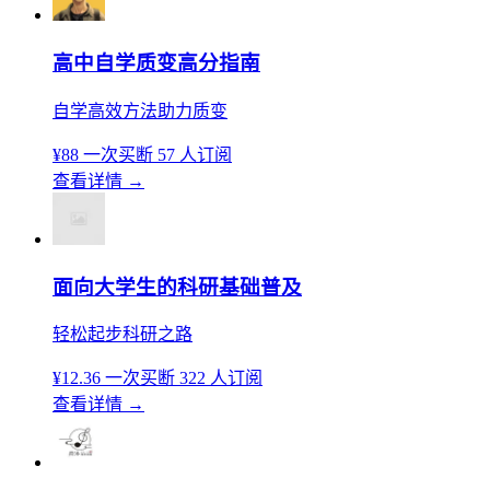
高中自学质变高分指南
自学高效方法助力质变
¥88
一次买断
57 人订阅
查看详情
→
面向大学生的科研基础普及
轻松起步科研之路
¥12.36
一次买断
322 人订阅
查看详情
→