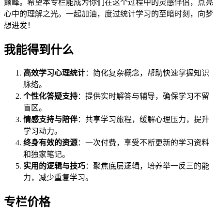
巅峰。希望本专栏能成为你们在这个过程中的灵感伴侣，点亮
心中的理解之光。一起加油，度过统计学习的至暗时刻，向梦
想进发！
我能得到什么
高效学习心理统计
：简化复杂概念，帮助快速掌握知识
脉络。
个性化答疑支持
：提供实时解答与辅导，确保学习不留
盲区。
情感支持与陪伴
：共享学习旅程，缓解心理压力，提升
学习动力。
终身有效的资源
：一次付费，享受不断更新的学习资料
和独家笔记。
实用的逻辑与技巧
：聚焦底层逻辑，培养举一反三的能
力，减少重复学习。
专栏价格