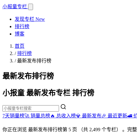
小报童
专栏
发现专栏
New
排行榜
博客
首页
/
排行榜
/
最新发布排行榜
最新发布排行榜
小报童 最新发布专栏 排行榜
7天销量榜🚀
销量总榜🔥
总收入榜💎
最新发布🎉
最近更新🚄
你正在浏览
最新发布排行榜
第 5 页
（共 2,499 个专栏）
。完整