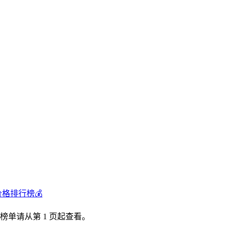
价格排行榜💰
榜单请从第 1 页起查看。