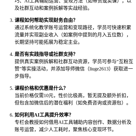
巧、AI工具辅助运营、变现方法（如带货或卖课），以
及社群互动和案例拆解等实战经验。
课程如何帮助实现财务自由？
通过系统化教学账号运营和变现路径，学员可快速积累
流量并实现副业收入（如案例中提到的月入五位数），
长期坚持可能拓展为稳定主业。
是否有实践指导或社群支持？
提供真实案例拆解和社群互动资源，学员可参与“互粉互
赞”等实操活动，并添加导师微信（liuge2613）获取进一
步指导。
课程价格和优惠是什么？
当前价格仅需10元，性价比极高，暂无提及额外折扣，
但包含加微信后的潜在福利（如免费咨询或资源包）。
如何利用AI工具提升效率？
专栏会教授如何借用AI工具辅助内容创作、数据分析及
账号运营，减少人工耗时，聚焦核心变现环节。