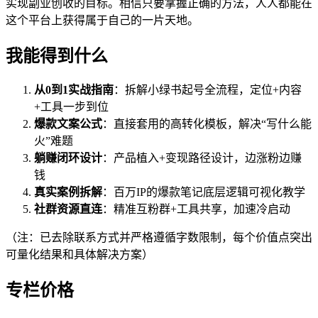
实现副业创收的目标。相信只要掌握正确的方法，人人都能在
这个平台上获得属于自己的一片天地。
我能得到什么
从0到1实战指南
：拆解小绿书起号全流程，定位+内容
+工具一步到位
爆款文案公式
：直接套用的高转化模板，解决“写什么能
火”难题
躺赚闭环设计
：产品植入+变现路径设计，边涨粉边赚
钱
真实案例拆解
：百万IP的爆款笔记底层逻辑可视化教学
社群资源直连
：精准互粉群+工具共享，加速冷启动
（注：已去除联系方式并严格遵循字数限制，每个价值点突出
可量化结果和具体解决方案）
专栏价格