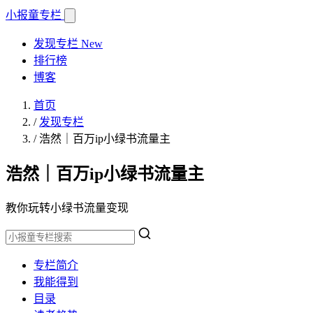
小报童
专栏
发现专栏
New
排行榜
博客
首页
/
发现专栏
/
浩然｜百万ip小绿书流量主
浩然｜百万ip小绿书流量主
教你玩转小绿书流量变现
专栏简介
我能得到
目录