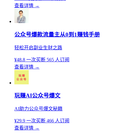
查看详情
→
公众号爆款流量主从0到1赚钱手册
轻松开启副业生财之路
¥48.8
一次买断
565 人订阅
查看详情
→
玩赚AI公众号爆文
AI助力公众号爆文秘籍
¥29.9
一次买断
466 人订阅
查看详情
→