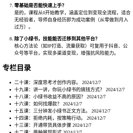
零基础是否能快速上手？
是的，课程从0开始教学，涵盖定位到变现全流程，适合
无经验者，导师自身经历即为成功案例（从零做到月入
过万）。
除了小绿书，技能能否迁移到其他平台？
核心方法论（如IP打造、流量获取）可复用于抖音、公
众号等平台，实现多渠道变现，增强抗风险能力。
专栏目录
二十课：深度思考才创作内容。
2024/12/7
十九课：讲一讲，你玩小绿书的搞钱方式？
2024/12/7
十八课：小绿书收益不高的原因？
2024/12/7
十六课：如何找爆款？
2024/12/7
十五课：三分钟发小绿书正文方法。
2024/12/7
十四课：拒绝内耗，按策略行动。
2024/12/7
十三课：开通带货具体步骤
2024/12/7
十二课：两种展现形式
2024/12/7