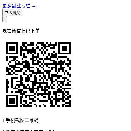
更多副业专栏
→
立即购买
现在
微信扫码
下单
1
手机截图二维码