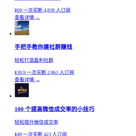
¥69
一次买断
4,838 人订阅
查看详情
→
手把手教你建社群赚钱
轻松打造盈利社群
¥39.9
一次买断
2,861 人订阅
查看详情
→
100 个提高微信成交率的小技巧
轻松提升微信成交率
¥49
一次买断
423 人订阅