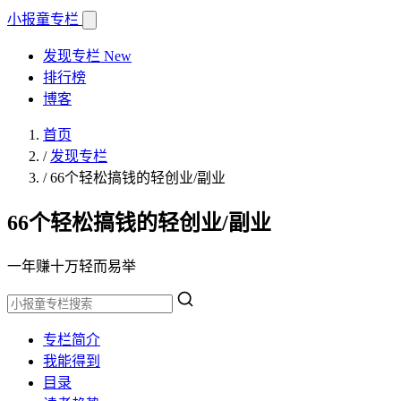
小报童
专栏
发现专栏
New
排行榜
博客
首页
/
发现专栏
/
66个轻松搞钱的轻创业/副业
66个轻松搞钱的轻创业/副业
一年赚十万轻而易举
专栏简介
我能得到
目录