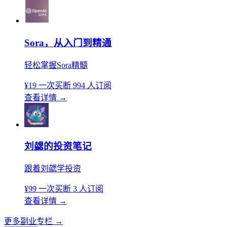
Sora，从入门到精通
轻松掌握Sora精髓
¥19
一次买断
994 人订阅
查看详情
→
刘勰的投资笔记
跟着刘勰学投资
¥99
一次买断
3 人订阅
查看详情
→
更多副业专栏
→