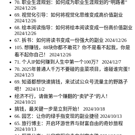
70. 职业生涯规划：如何成为职业生涯规划的“明路者”
2024/12/26
69. 视觉化引导：如何将视觉化思维变成高价值副业
2024/12/26
68. 绘本阅读指导：如何将绘本阅读变成一份高价值副业
2024/12/26
67. 拆书：如何将读书变成一份强大的副业
2024/12/26
105. 想赚钱，88块你都不敢花？你不是看不起我，你是
看不起你自己！
2024/12/26
71. 个人IP如何赚到人生中第一个100万？
2024/12/7
70. 2025年普通人千万不要碰的韭菜项目，谁碰谁完蛋！
2024/12/3
69. 知道都想快速搞钱，来试试公众号流量主的野路子
吧！
2024/11/2
经济不行，请做第一个赚翻的“卖铲子”的人！
2024/10/21
搞钱，最关键一步是立刻开始！
2024/10/18
66. 园艺：让你的绿手指变现的副业捷径
2024/10/13
65. 旅行博主：开启环游世界与财富自由的奇妙旅程
2024/10/13