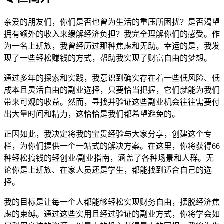
亲爱的朋友们，你们是否也曾为生活的重压所困扰？是否渴望
拥有额外的收入来缓解经济负担？我完全理解你们的感受。作
为一名上班族，我曾经历过那种焦虑和无助。幸运的是，我发
现了一些轻松赚钱的方式，帮助我实现了财富自由的梦想。
通过多年的探索和实践，我意识到确实存在着一些低风险、低
成本且灵活自由的副业选择，只要恰当把握，它们就能为我们
带来可观的收益。然而，寻找并验证这些副业机会往往需要付
出大量时间和精力，这恰恰是我们都希望避免的。
正因如此，我决定将我的宝贵经验与大家分享，创建这个专
栏，为你们提供一个一站式的解决方案。在这里，你将获得66
种轻松搞钱的轻创业/副业指南，涵盖了各种场景和人群。无
论你是上班族、在家人员还是学生，都能找到适合自己的选
择。
我的目标是让每一个人都能够轻松实现财务自由，摆脱经济焦
虑的束缚。通过这些实用且经过验证的副业方式，你将学会如