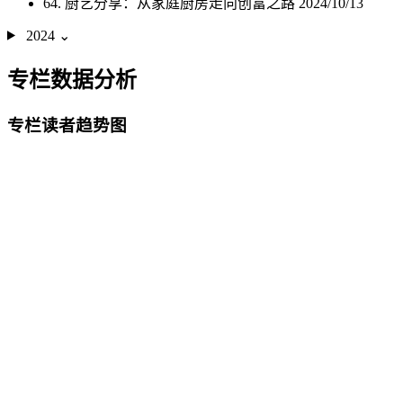
64. 厨艺分享：从家庭厨房走向创富之路
2024/10/13
2024
⌄
专栏数据分析
专栏读者趋势图