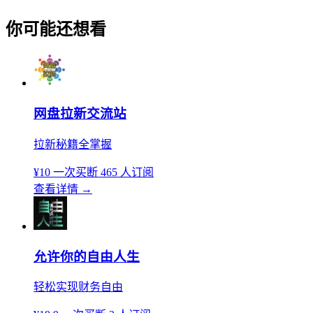
你可能还想看
网盘拉新交流站
拉新秘籍全掌握
¥10
一次买断
465 人订阅
查看详情
→
允许你的自由人生
轻松实现财务自由