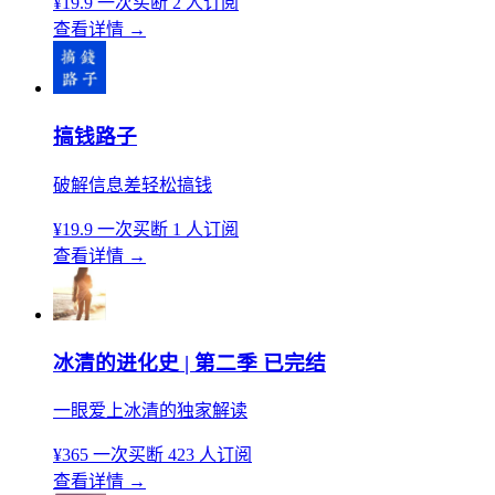
¥19.9
一次买断
2 人订阅
查看详情
→
搞钱路子
破解信息差轻松搞钱
¥19.9
一次买断
1 人订阅
查看详情
→
冰清的进化史 | 第二季 已完结
一眼爱上冰清的独家解读
¥365
一次买断
423 人订阅
查看详情
→