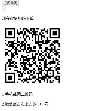
立即购买
现在
微信扫码
下单
1
手机截图二维码
2
微信点击右上方的 "+" 号