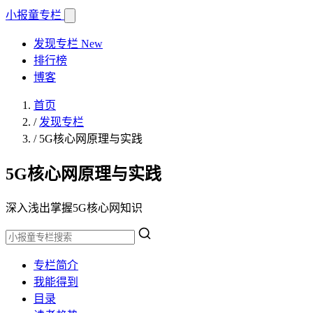
小报童
专栏
发现专栏
New
排行榜
博客
首页
/
发现专栏
/
5G核心网原理与实践
5G核心网原理与实践
深入浅出掌握5G核心网知识
专栏简介
我能得到
目录