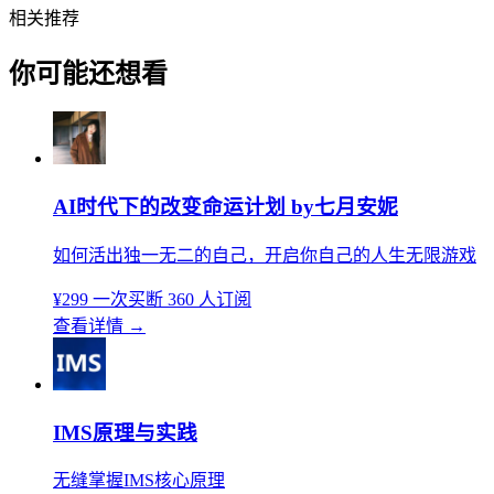
相关推荐
你可能还想看
AI时代下的改变命运计划 by七月安妮
如何活出独一无二的自己，开启你自己的人生无限游戏
¥299
一次买断
360 人订阅
查看详情
→
IMS原理与实践
无缝掌握IMS核心原理