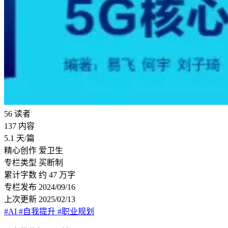
56
读者
137
内容
5.1
天/篇
精心创作
爱卫生
专栏类型
买断制
累计字数
约 47 万字
专栏发布
2024/09/16
上次更新
2025/02/13
#AI
#自我提升
#职业规划