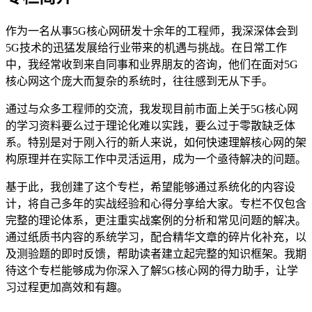
作为一名从事5G核心网研发十余年的工程师，我深深体会到
5G技术的迅猛发展给行业带来的机遇与挑战。在日常工作
中，我经常收到来自同事和业界朋友的咨询，他们在面对5G
核心网这个庞大而复杂的系统时，往往感到无从下手。
通过与众多工程师的交流，我发现目前市面上关于5G核心网
的学习资料要么过于理论化难以实践，要么过于零散缺乏体
系。特别是对于刚入行的新人来说，如何快速理解核心网的架
构原理并在实际工作中灵活运用，成为一个亟待解决的问题。
基于此，我创建了这个专栏，希望能够通过系统化的内容设
计，将自己多年的实战经验和心得分享给大家。专栏不仅包含
完整的理论体系，更注重实战案例的分析和常见问题的解决。
通过纸质书内容的系统学习，配合精华文章的碎片化补充，以
及测验题的即时反馈，帮助读者建立起完整的知识框架。我期
待这个专栏能够成为你深入了解5G核心网的得力助手，让学
习过程更加高效和有趣。