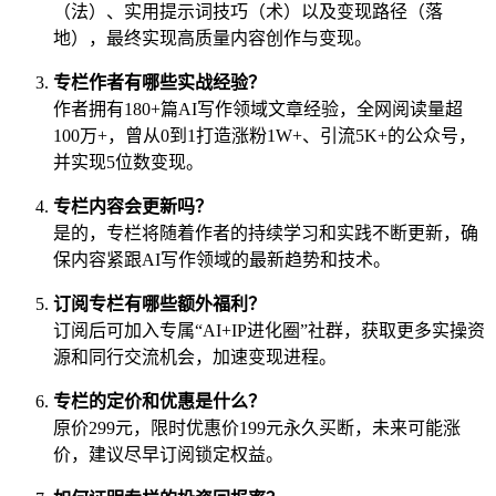
（法）、实用提示词技巧（术）以及变现路径（落
地），最终实现高质量内容创作与变现。
专栏作者有哪些实战经验？
作者拥有180+篇AI写作领域文章经验，全网阅读量超
100万+，曾从0到1打造涨粉1W+、引流5K+的公众号，
并实现5位数变现。
专栏内容会更新吗？
是的，专栏将随着作者的持续学习和实践不断更新，确
保内容紧跟AI写作领域的最新趋势和技术。
订阅专栏有哪些额外福利？
订阅后可加入专属“AI+IP进化圈”社群，获取更多实操资
源和同行交流机会，加速变现进程。
专栏的定价和优惠是什么？
原价299元，限时优惠价199元永久买断，未来可能涨
价，建议尽早订阅锁定权益。