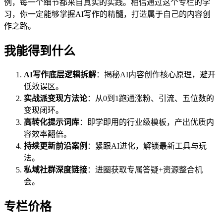
例，每一个细节都来自真实的实践。相信通过这个专栏的学
习，你一定能够掌握AI写作的精髓，打造属于自己的内容创
作之路。
我能得到什么
AI写作底层逻辑拆解
：揭秘AI内容创作核心原理，避开
低效误区。
实战派变现方法论
：从0到1跑通涨粉、引流、五位数的
变现闭环。
高转化提示词库
：即学即用的行业级模板，产出优质内
容效率翻倍。
持续更新前沿案例
：紧跟AI进化，解锁最新工具与玩
法。
私域社群深度链接
：进圈获取专属答疑+资源整合机
会。
专栏价格