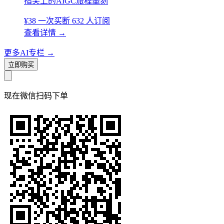
指尖上的AIGC旅程墨刻
¥38
一次买断
632 人订阅
查看详情
→
更多AI专栏
→
立即购买
现在
微信扫码
下单