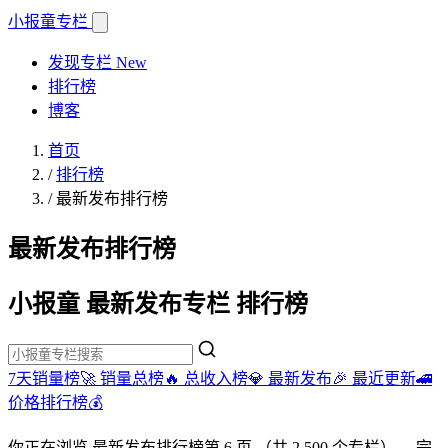
小报童
专栏
发现专栏
New
排行榜
博客
首页
/
排行榜
/
最新发布排行榜
最新发布排行榜
小报童 最新发布专栏 排行榜
7天销量榜🚀
销量总榜🔥
总收入榜💎
最新发布🎉
最近更新🚄
价格排行榜💰
你正在浏览
最新发布排行榜
第 6 页
（共 2,500 个专栏）
。完