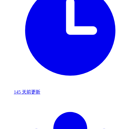
145 天前更新