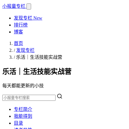
小报童
专栏
发现专栏
New
排行榜
博客
首页
/
发现专栏
/
乐活｜生活技能实战营
乐活｜生活技能实战营
每天都能更新的小技
专栏简介
我能得到
目录