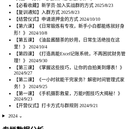
【必看收藏】新学员·加入实战群的方式
2025/8/23
【复训通知】入群方式
2025/8/23
【结营仪式】申请退押金的方式
2024/10/10
【第六课】《日常锻炼有专攻，新手小白都能练就好身
形！》
2024/10/8
【第五课】《油盐酱醋茶的妙用，日常生活绝技在这
里！》
2024/10/4
【第四课】《打造高能Excel记账系统，不再困扰财务管
理！》
2024/9/30
【第三课】《掌握这些技巧，让你的自拍美到爆表！》
2024/9/27
【第二课】《一小时就能干完家务？解密时间管理式家
务！》
2024/9/25
【第一课】《手机摄影救星，万能P图技巧大揭秘！》
2024/9/23
【开营仪式】打卡方式与群规则
2024/9/21
2024
⌄