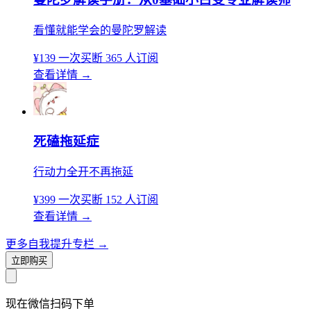
看懂就能学会的曼陀罗解读
¥139
一次买断
365 人订阅
查看详情
→
死磕拖延症
行动力全开不再拖延
¥399
一次买断
152 人订阅
查看详情
→
更多自我提升专栏
→
立即购买
现在
微信扫码
下单