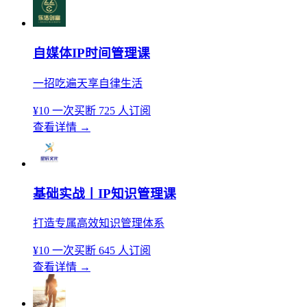
自媒体IP时间管理课
一招吃遍天享自律生活
¥10
一次买断
725 人订阅
查看详情
→
基础实战丨IP知识管理课
打造专属高效知识管理体系
¥10
一次买断
645 人订阅
查看详情
→