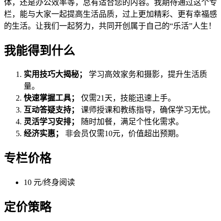
体，还是办公效率等，总有适合您的内容。我期待通过这个专
栏，能与大家一起提高生活品质，过上更加精彩、更有幸福感
的生活。让我们一起努力，共同开创属于自己的“乐活”人生！
我能得到什么
实用技巧大揭秘；
学习高效家务和摄影，提升生活质
量。
快速掌握工具；
仅需21天，技能迅速上手。
互动答疑支持；
课师授课和教练指导，确保学习无忧。
灵活学习安排；
随时加餐，满足个性化需求。
经济实惠；
非会员仅需10元，价值超出预期。
专栏价格
10 元/终身阅读
定价策略