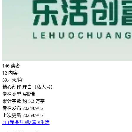
146
读者
12
内容
39.4
天/篇
精心创作
理白（私人号）
专栏类型
买断制
累计字数
约 5.2 万字
专栏发布
2024/09/12
上次更新
2025/09/17
#自我提升
#财富
#生活