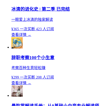
冰清的进化史 | 第二季 已完结
一眼爱上冰清的独家解读
¥365
一次买断
423 人订阅
查看详情
→
辞职考察100个小生意
考察百种生意轻松赚
¥299
一次买断
208 人订阅
查看详情
→
曼陀罗解读手册：从0基础小白变专业解读师