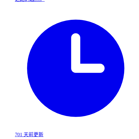
701 天前更新