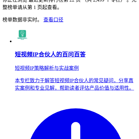
整榜单请从第 1 页起查看。
榜单数据非实时。
查看口径
短视频IP合伙人的百问百答
短视频IP策略解析与实战案例
本专栏致力于解答短视频IP合伙人的常见疑问，分享真
实案例和专业见解，帮助读者评估产品价值与适用性。