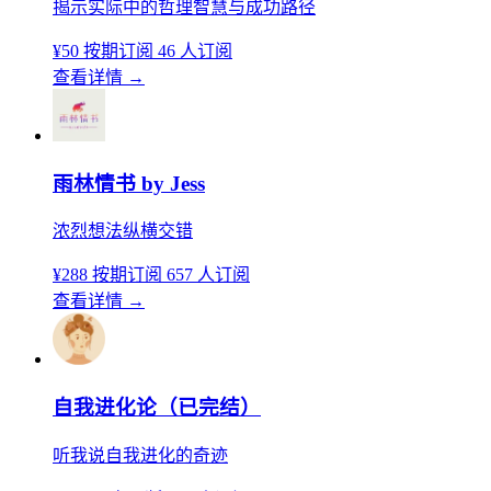
揭示实际中的哲理智慧与成功路径
¥50
按期订阅
46 人订阅
查看详情
→
雨林情书 by Jess
浓烈想法纵横交错
¥288
按期订阅
657 人订阅
查看详情
→
自我进化论（已完结）
听我说自我进化的奇迹