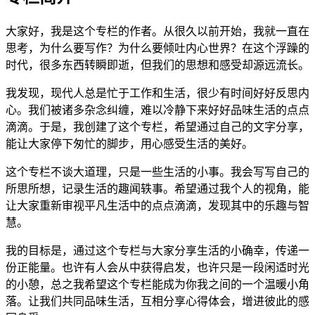
大家好，我是这个专栏的作者。从很久以前开始，我就一直在
思考，为什么要写作？为什么要倾吐内心世界？在这个浮躁的
时代，很多东西转瞬即逝，但我们的思想和感受却源远流长。
我发现，现代人总是忙于工作和生活，很少有时间好好反思内
心。我们被诸多杂念纠缠，难以冷静下来好好品味生活的点点
滴滴。于是，我创建了这个专栏，希望通过自己的文字分享，
能让大家停下匆忙的脚步，用心感受生活的美好。
这个专栏不谈大道理，只是一些生活的小事。我会写写自己的
所思所想，记录生活的趣闻轶事。希望通过我个人的视角，能
让大家重新审视平凡生活中的点点滴滴，发现其中的乐趣与智
慧。
我的目标是，通过这个专栏与大家分享生活的小确幸，传递一
份正能量。也许有人会从中获得启发，也许只是一段闲适时光
的小憩，总之我希望这个专栏能成为你我之间的一个温暖小角
落。让我们共同品味生活，互相分享心得体会，增进彼此的感