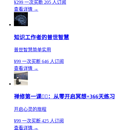
¥299
一次买断
205 人订阅
查看详情
→
知识工作者的普世智慧
普世智慧简单实用
¥99
一次买断
646 人订阅
查看详情
→
禅修第一课🧘‍♀️：从零开启冥想+366天练习
开启心灵的旅程
¥99
一次买断
425 人订阅
查看详情
→