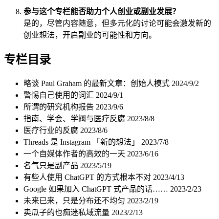
参与这个专栏能否助力个人创业或副业发展？
是的，尽管内容随意，但多元化的讨论可能会激发新的
创业想法，开启副业的可能性和方向。
专栏目录
略谈 Paul Graham 的最新文章：创始人模式
2024/9/2
警惕自己使用的词汇
2024/9/1
所谓的研究机构报告
2023/9/6
指南、学会、学阀与医疗反腐
2023/8/8
医疗行业的反腐
2023/8/6
Threads 是 Instagram 「新的想法」
2023/7/8
一个自媒体作者的高效的一天
2023/6/16
名气只是副产品
2023/5/19
有些人使用 ChatGPT 的方式根本不对
2023/4/13
Google 如果加入 ChatGPT 式产品的话……
2023/2/23
未来已来，只是分布还不均匀
2023/2/19
卖瓜子的也痴迷私域流量
2023/2/13