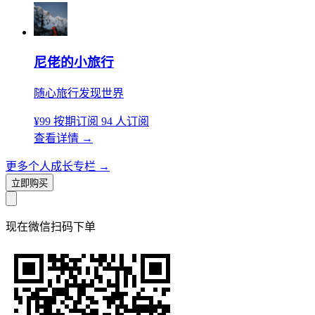
尼佬的小旅行
随心旅行发现世界
¥99
按期订阅
94 人订阅
查看详情
→
更多个人成长专栏
→
立即购买
现在
微信扫码
下单