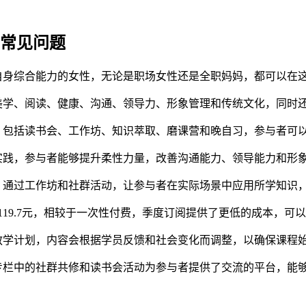
栏常见问题
自身综合能力的女性，无论是职场女性还是全职妈妈，都可以在
美学、阅读、健康、沟通、领导力、形象管理和传统文化，同时
，包括读书会、工作坊、知识萃取、磨课营和晚自习，参与者可
实践，参与者能够提升柔性力量，改善沟通能力、领导能力和形
，通过工作坊和社群活动，让参与者在实际场景中应用所学知识
119.7元，相较于一次性付费，季度订阅提供了更低的成本，可
教学计划，内容会根据学员反馈和社会变化而调整，以确保课程
专栏中的社群共修和读书会活动为参与者提供了交流的平台，能