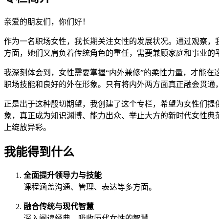
亲爱的朋友们，你们好！
作为一名职场女性，我长期关注女性的发展状况。通过观察，
方面，她们又肩负着传统角色的重任，需要兼顾家庭和事业的
我深刻体会到，女性需要掌握“内外兼修”的柔性力量，才能在
职场技能和良好的外在形象。只有将内外两方面真正融会贯通
正是出于这种殷切期望，我创建了这个专栏，希望为女性们提
象，真正成为知识渊博、能力出众、举止大方的新时代女性典
上绽放异彩。
我能得到什么
全面提升领导力与技能
课程涵盖沟通、管理、表达等多方面。
融合传统与现代智慧
深入阅读经典，吸收历代女性的智慧。