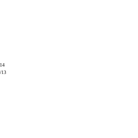
/14
/13