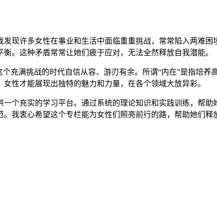
我发现许多女性在事业和生活中面临重重挑战，常常陷入两难困
平衡。这种矛盾常常让她们疲于应对，无法全然释放自我潜能。
这个充满挑战的时代自信从容、游刃有余。所谓“内在”是指培养
，女性才能展现出独特的魅力和力量，在各个领域大放异彩。
供一个充实的学习平台。通过系统的理论知识和实践训练，帮助
范。我衷心希望这个专栏能为女性们照亮前行的路，帮助她们释