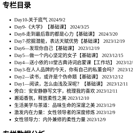
专栏目录
Day10-关于底气
2024/9/2
Day9-《大学》【基础课】
2024/3/25
Day8-走到最后靠的都是心力【基础课】
2024/3/20
Day7-挖掘潜能，表达天赋优势【基础课】
2023/12/19
Day6—发现你自己【基础课】
2023/12/19
Day5—做一个内心坚定的女子【基础课】
2023/12/15
Day4—送小依的10堂古典诗词启蒙课【工作坊】
2023/12
Day3-在人人品牌的今天，你有自己的私董会吗？
2023/12
Day2—读书，或许是个伪命题【基础课】
2023/12/12
Day1—阅读，怎么由浅及深呢？【基础课】
2023/12/11
旁白：安安静静写文字，梳理我的喜欢
2023/12/11
邂逅香氛，释放柔性之美
2023/12/10
生活美学与茶道：品味生命的深邃之美
2023/12/9
激发内在力量：女性领导者的深度修炼
2023/12/9
女性领导力：内外兼修的柔性力量
2023/12/9