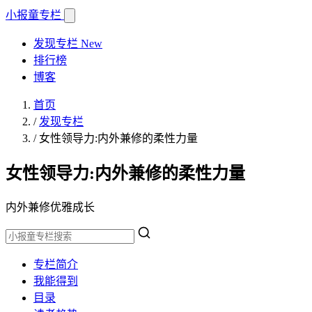
小报童
专栏
发现专栏
New
排行榜
博客
首页
/
发现专栏
/
女性领导力:内外兼修的柔性力量
女性领导力:内外兼修的柔性力量
内外兼修优雅成长
专栏简介
我能得到
目录