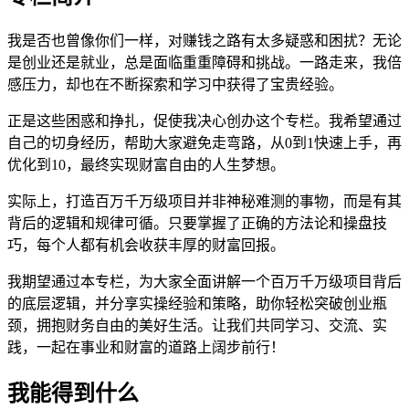
我是否也曾像你们一样，对赚钱之路有太多疑惑和困扰？无论
是创业还是就业，总是面临重重障碍和挑战。一路走来，我倍
感压力，却也在不断探索和学习中获得了宝贵经验。
正是这些困惑和挣扎，促使我决心创办这个专栏。我希望通过
自己的切身经历，帮助大家避免走弯路，从0到1快速上手，再
优化到10，最终实现财富自由的人生梦想。
实际上，打造百万千万级项目并非神秘难测的事物，而是有其
背后的逻辑和规律可循。只要掌握了正确的方法论和操盘技
巧，每个人都有机会收获丰厚的财富回报。
我期望通过本专栏，为大家全面讲解一个百万千万级项目背后
的底层逻辑，并分享实操经验和策略，助你轻松突破创业瓶
颈，拥抱财务自由的美好生活。让我们共同学习、交流、实
践，一起在事业和财富的道路上阔步前行！
我能得到什么