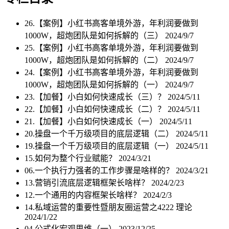
26.【案例】小红书高客单境外游，年利润要做到
1000W，超炮团队是如何拆解的（三）
2024/9/7
25.【案例】小红书高客单境外游，年利润要做到
1000W，超炮团队是如何拆解的（二）
2024/9/7
24.【案例】小红书高客单境外游，年利润要做到
1000W，超炮团队是如何拆解的（一）
2024/9/7
23.【加餐】小白如何快速成长（三）？
2024/5/11
22.【加餐】小白如何快速成长（二）？
2024/5/11
21.【加餐】小白如何快速成长（一）
2024/5/11
20.操盘一个千万级项目的底层逻辑（二）
2024/5/11
19.操盘一个千万级项目的底层逻辑（一）
2024/5/11
15.如何为整个行业赋能？
2024/3/21
06.一个执行力强者的工作步骤是啥样的？
2024/3/21
13.营销引流底层逻辑框架长啥样？
2024/2/23
12.一个通用的内容框架长啥样？
2024/2/3
14.私域运营的重要性暨朋友圈运营之4222 理论
2024/1/22
04.公式化宏观思维（一）
2023/12/25