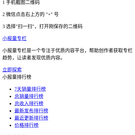
1
手机截图二维码
2
微信点击右上方的 "+" 号
3
选择"扫一扫"，打开刚保存的二维码
小报童专栏
小报童专栏是一个专注于优质内容平台，帮助创作者获取专栏
趋势，让读者发现优质内容。
立即探索
小报童排行榜
7天销量排行榜
总销量排行榜
总收入排行榜
最新发布排行榜
最近更新排行榜
价格排行榜