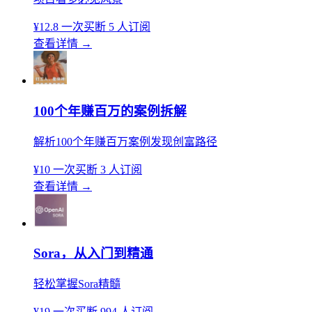
¥12.8
一次买断
5 人订阅
查看详情
→
100个年赚百万的案例拆解
解析100个年赚百万案例发现创富路径
¥10
一次买断
3 人订阅
查看详情
→
Sora，从入门到精通
轻松掌握Sora精髓
¥19
一次买断
994 人订阅