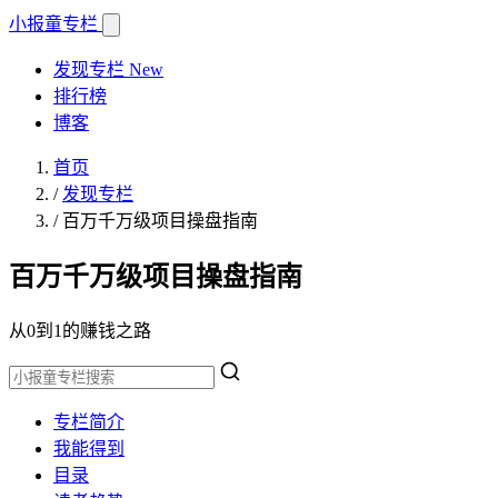
小报童
专栏
发现专栏
New
排行榜
博客
首页
/
发现专栏
/
百万千万级项目操盘指南
百万千万级项目操盘指南
从0到1的赚钱之路
专栏简介
我能得到
目录