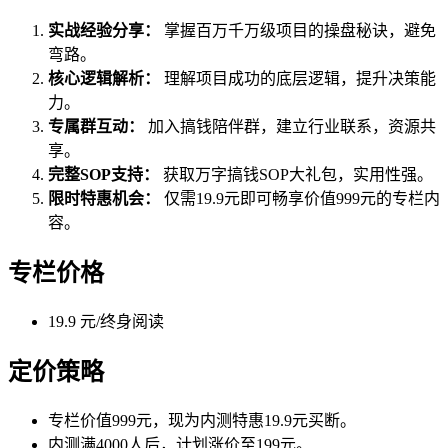
实战经验分享：
掌握百万千万级项目的操盘秘诀，避免
弯路。
核心逻辑解析：
理解项目成功的底层逻辑，提升决策能
力。
专属群互动：
加入搞钱陪伴群，建立行业联系，资源共
享。
完整SOP支持：
获取万字搞钱SOP大礼包，实用性强。
限时特惠机会：
仅需19.9元即可畅享价值999元的专栏内
容。
专栏价格
19.9 元/终身阅读
定价策略
专栏价值999元，现为内测特惠19.9元买断。
内测满4000人后，计划涨价至199元。