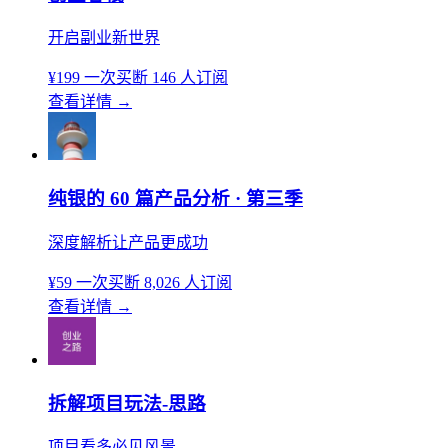
开启副业新世界
¥199
一次买断
146 人订阅
查看详情
→
纯银的 60 篇产品分析 · 第三季
深度解析让产品更成功
¥59
一次买断
8,026 人订阅
查看详情
→
拆解项目玩法-思路
项目看多必见风景