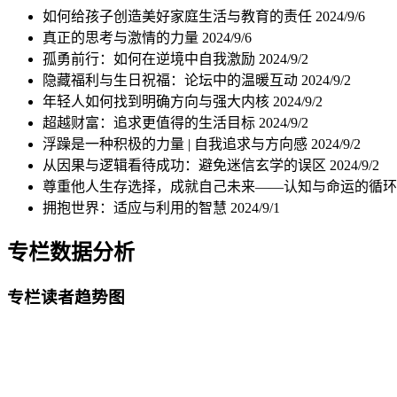
如何给孩子创造美好家庭生活与教育的责任
2024/9/6
真正的思考与激情的力量
2024/9/6
孤勇前行：如何在逆境中自我激励
2024/9/2
隐藏福利与生日祝福：论坛中的温暖互动
2024/9/2
年轻人如何找到明确方向与强大内核
2024/9/2
超越财富：追求更值得的生活目标
2024/9/2
浮躁是一种积极的力量 | 自我追求与方向感
2024/9/2
从因果与逻辑看待成功：避免迷信玄学的误区
2024/9/2
尊重他人生存选择，成就自己未来——认知与命运的循
拥抱世界：适应与利用的智慧
2024/9/1
专栏数据分析
专栏读者趋势图