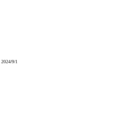
环
2024/9/1