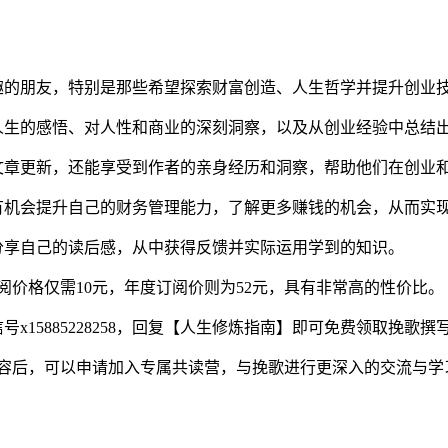
趣的朋友，特别是那些希望探索财富创造、人生哲学并提升创业
人生的感悟、对人性和商业的深刻洞察，以及从创业经验中总结
文章更新，还能享受到作者的亲身经历和洞察，帮助他们在创业
有机会提升自己的财务管理能力，了解更多赚钱的机会，从而实
分享自己的读后感，从中获得反馈并实际运用学到的知识。
阅价格仅需10元，年度订阅价则为52元，具有非常高的性价比。
x15885228258，回复【人生修炼指南】即可免费领取挽歌
内容后，可以申请加入专属共读营，与挽歌进行更深入的交流与学