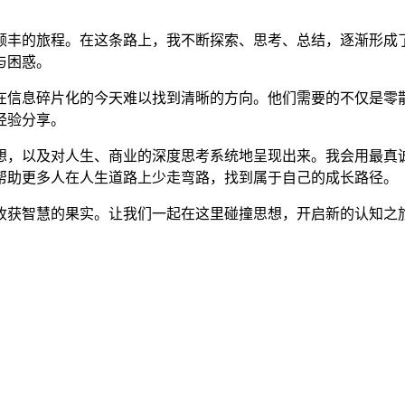
获颇丰的旅程。在这条路上，我不断探索、思考、总结，逐渐形
与困惑。
在信息碎片化的今天难以找到清晰的方向。他们需要的不仅是零
经验分享。
想，以及对人生、商业的深度思考系统地呈现出来。我会用最真
帮助更多人在人生道路上少走弯路，找到属于自己的成长路径。
收获智慧的果实。让我们一起在这里碰撞思想，开启新的认知之