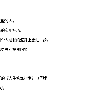
技能的人。
出的实用技巧。
和个人成长的道路上更进一步。
现更高的投资回报。
撰写的《人生修炼指南》电子版。
习。