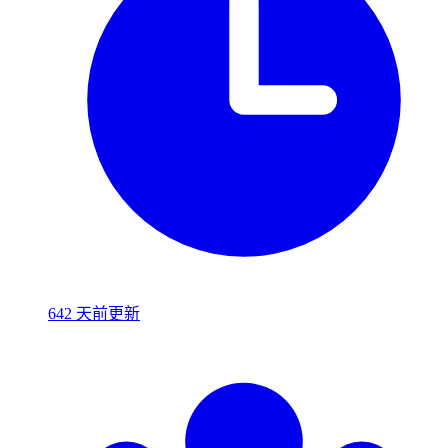
642 天前更新