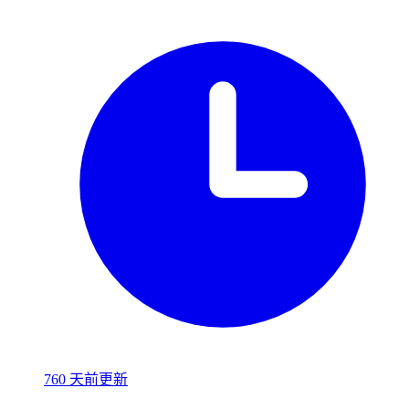
760 天前更新