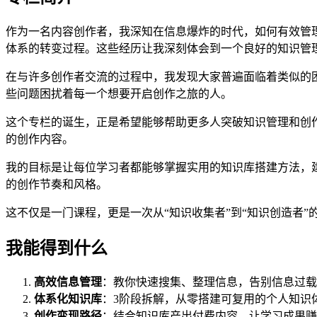
作为一名内容创作者，我深知在信息爆炸的时代，如何有效管
体系的转变过程。这些经历让我深刻体会到一个良好的知识管
在与许多创作者交流的过程中，我发现大家普遍面临着类似的
些问题困扰着每一个想要开启创作之旅的人。
这个专栏的诞生，正是希望能够帮助更多人突破知识管理和创
的创作内容。
我的目标是让每位学习者都能够掌握实用的知识库搭建方法，
的创作节奏和风格。
这不仅是一门课程，更是一次从“知识收集者”到“知识创造者
我能得到什么
高效信息管理
：教你快速搜集、整理信息，告别信息过载
体系化知识库
：3阶段拆解，从零搭建可复用的个人知识
创作变现路径
：结合知识库产出付费内容，让学习成果赚