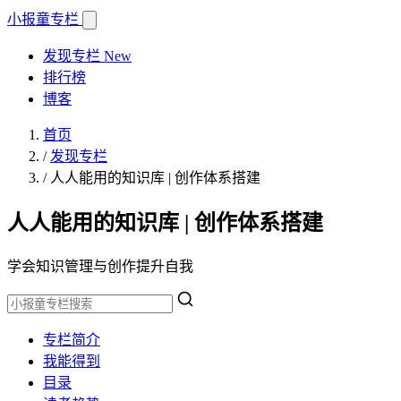
小报童
专栏
发现专栏
New
排行榜
博客
首页
/
发现专栏
/
人人能用的知识库 | 创作体系搭建
人人能用的知识库 | 创作体系搭建
学会知识管理与创作提升自我
专栏简介
我能得到
目录