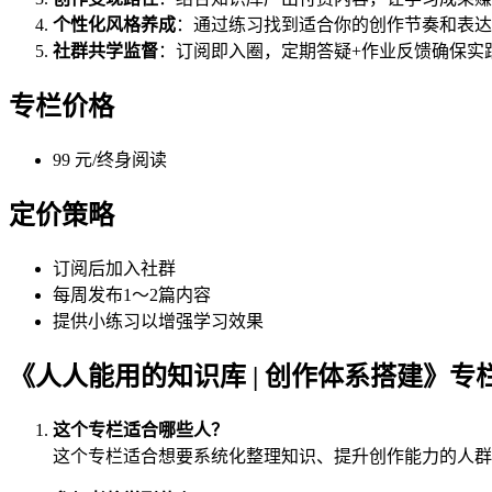
个性化风格养成
：通过练习找到适合你的创作节奏和表达
社群共学监督
：订阅即入圈，定期答疑+作业反馈确保实
专栏价格
99 元/终身阅读
定价策略
订阅后加入社群
每周发布1～2篇内容
提供小练习以增强学习效果
《人人能用的知识库 | 创作体系搭建》专
这个专栏适合哪些人？
这个专栏适合想要系统化整理知识、提升创作能力的人群