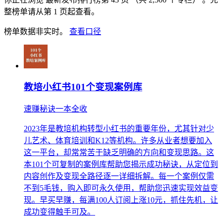
整榜单请从第 1 页起查看。
榜单数据非实时。
查看口径
教培小红书101个变现案例库
速赚秘诀一本全收
2023年是教培机构转型小红书的重要年份，尤其针对少
儿艺术、体育培训和K12等机构。许多从业者想要加入
这一平台，却常常苦于缺乏明确的方向和变现思路。这
本101个可复制的案例库帮助您揭示成功秘诀，从定位到
内容创作及变现全路径逐一详细拆解。每一个案例仅需
不到5毛钱，购入即可永久使用，帮助您迅速实现效益变
现。早买早赚，每满100人订阅上涨10元，抓住先机，让
成功变得触手可及。