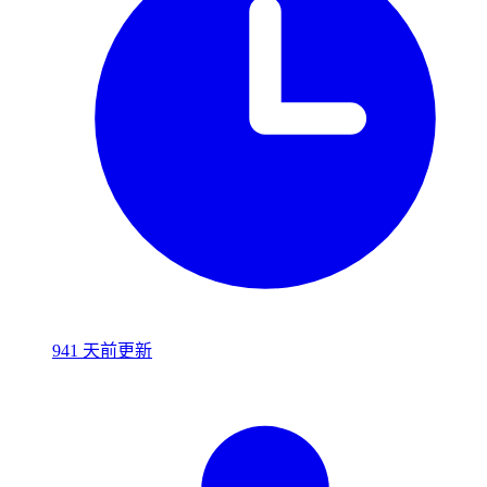
941 天前更新