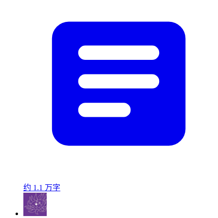
约 1.1 万字