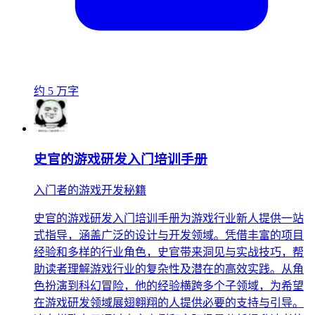
约 5 万字
史官的游戏研发入门培训手册
入门者的游戏开发秘籍
史官的游戏研发入门培训手册为游戏行业新人提供一站
式指导，涵盖广泛的设计与开发领域。凭借丰富的项目
经验和多样的行业角色，史官带来洞见与实战技巧，帮
助读者理解游戏行业的复杂性及潜在的高效实践。从角
色扮演到科幻冒险，他的经验横跨多个子领域，为希望
在游戏研发领域展翅翱翔的人提供必要的支持与引导。