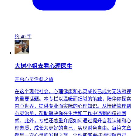
约 40 字
大树小姐去看心理医生
开启心灵治愈之旅
在这个现代社会，心理健康和心灵成长已成为无法忽视
的重要话题。本专栏以温暖而细腻的笔触，陪伴你探索
内心世界，提供专业而实际的心理知识。从情绪管理到
心灵治愈，帮助解决你在生活和工作中遇到的精神困
惑。此外，专栏还着重介绍如何通过提升自我认知和心
理素质，成长为更好的自己，实现财务自由。每篇文章
都是一次心灵的发现之旅，让你能够更好地理解自己，