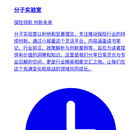
分子实验室
保险领航 创新未来
分子实验室以利他和至善理念，专注推动保险行业的持
续创新。通过小报童这个灵活平台，内容涵盖读书笔
记、行业前沿、政策解析与创新案例等，旨在为读者提
供有价值的洞察和知识。这里是我们分享日常灵光与专
业见解的空间，更是行业精英相聚交汇之地。让我们在
这个充满变化和挑战的领域共同成长。