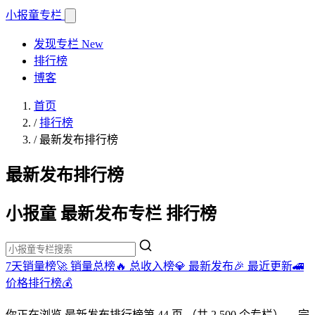
小报童
专栏
发现专栏
New
排行榜
博客
首页
/
排行榜
/
最新发布排行榜
最新发布排行榜
小报童 最新发布专栏 排行榜
7天销量榜🚀
销量总榜🔥
总收入榜💎
最新发布🎉
最近更新🚄
价格排行榜💰
你正在浏览
最新发布排行榜
第 44 页
（共 2,500 个专栏）
。完