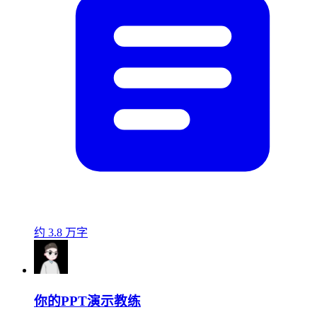
约 3.8 万字
你的PPT演示教练