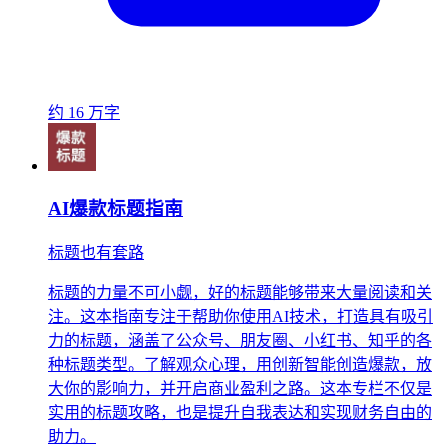
约 16 万字
AI爆款标题指南
标题也有套路
标题的力量不可小觑，好的标题能够带来大量阅读和关
注。这本指南专注于帮助你使用AI技术，打造具有吸引
力的标题，涵盖了公众号、朋友圈、小红书、知乎的各
种标题类型。了解观众心理，用创新智能创造爆款，放
大你的影响力，并开启商业盈利之路。这本专栏不仅是
实用的标题攻略，也是提升自我表达和实现财务自由的
助力。