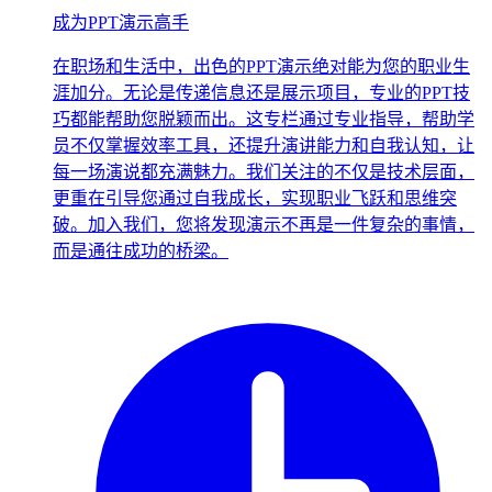
成为PPT演示高手
在职场和生活中，出色的PPT演示绝对能为您的职业生
涯加分。无论是传递信息还是展示项目，专业的PPT技
巧都能帮助您脱颖而出。这专栏通过专业指导，帮助学
员不仅掌握效率工具，还提升演讲能力和自我认知，让
每一场演说都充满魅力。我们关注的不仅是技术层面，
更重在引导您通过自我成长，实现职业飞跃和思维突
破。加入我们，您将发现演示不再是一件复杂的事情，
而是通往成功的桥梁。