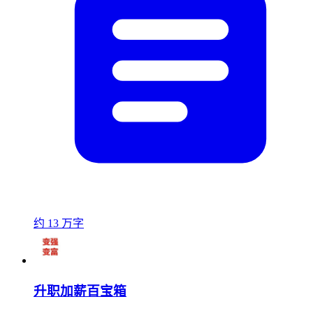
约 13 万字
升职加薪百宝箱