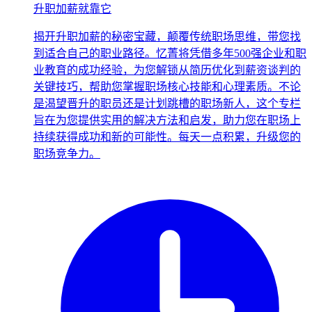
升职加薪就靠它
揭开升职加薪的秘密宝藏，颠覆传统职场思维，带您找
到适合自己的职业路径。忆菁将凭借多年500强企业和职
业教育的成功经验，为您解锁从简历优化到薪资谈判的
关键技巧，帮助您掌握职场核心技能和心理素质。不论
是渴望晋升的职员还是计划跳槽的职场新人，这个专栏
旨在为您提供实用的解决方法和启发，助力您在职场上
持续获得成功和新的可能性。每天一点积累，升级您的
职场竞争力。