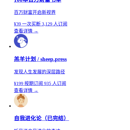
百万财富开启新视界
¥39
一次买断
3,129 人订阅
查看详情
→
羔羊计划 / sheep.press
发现人生发展的深层路径
¥199
按期订阅
935 人订阅
查看详情
→
自我进化论（已完结）