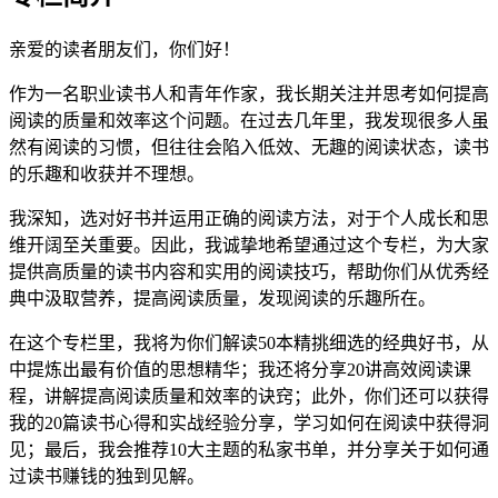
亲爱的读者朋友们，你们好！
作为一名职业读书人和青年作家，我长期关注并思考如何提高
阅读的质量和效率这个问题。在过去几年里，我发现很多人虽
然有阅读的习惯，但往往会陷入低效、无趣的阅读状态，读书
的乐趣和收获并不理想。
我深知，选对好书并运用正确的阅读方法，对于个人成长和思
维开阔至关重要。因此，我诚挚地希望通过这个专栏，为大家
提供高质量的读书内容和实用的阅读技巧，帮助你们从优秀经
典中汲取营养，提高阅读质量，发现阅读的乐趣所在。
在这个专栏里，我将为你们解读50本精挑细选的经典好书，从
中提炼出最有价值的思想精华；我还将分享20讲高效阅读课
程，讲解提高阅读质量和效率的诀窍；此外，你们还可以获得
我的20篇读书心得和实战经验分享，学习如何在阅读中获得洞
见；最后，我会推荐10大主题的私家书单，并分享关于如何通
过读书赚钱的独到见解。