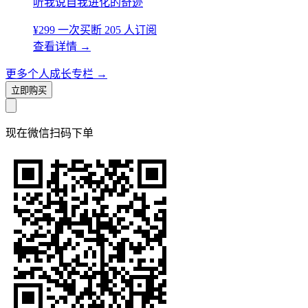
听我说自我进化的奇迹
¥299
一次买断
205 人订阅
查看详情
→
更多个人成长专栏
→
立即购买
现在
微信扫码
下单