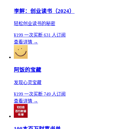
李鲆：创业读书（2024）
轻松创业读书的秘密
¥199
一次买断
631 人订阅
查看详情
→
阿饭的宝藏
发现心灵宝藏
¥199
一次买断
749 人订阅
查看详情
→
100本百万财富书单