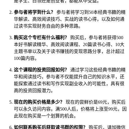
是学生、白领还是创业者，都能从中受益。
参与者将学到什么？
参与者将学习到50本经典书籍的精
华解读、高效阅读技巧、实战的读书心得，以及如何通
过读书实现财务自由的多种思路。
购买这个专栏有什么福利？
购买后，参与者将获得500
本好书解读精华、高效阅读课程、20篇读书心得、10大
主题书单以及关于读书赚钱的变现思路分享，总计超过
100篇内容。
这个课程的投资回报如何？
通过学习这些经典书籍的精
华和阅读技巧，参与者不仅能提升自己的知识水平，还
能探索通过读书和写作实现副业收入的可能性，具有很
高的投资回报潜力。
现在的购买价格是多少？
现在的尝鲜价是69元，购买后
可以永久访问内容。满500人后，价格将上涨至99元，因
此现在购买是一个划算的机会。
如何联系购买后获取读书群的权限？
购买后，请加微信