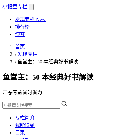
小报童
专栏
发现专栏
New
排行榜
博客
首页
/
发现专栏
/
鱼堂主：50 本经典好书解读
鱼堂主：50 本经典好书解读
开卷有益省时省力
专栏简介
我能得到
目录