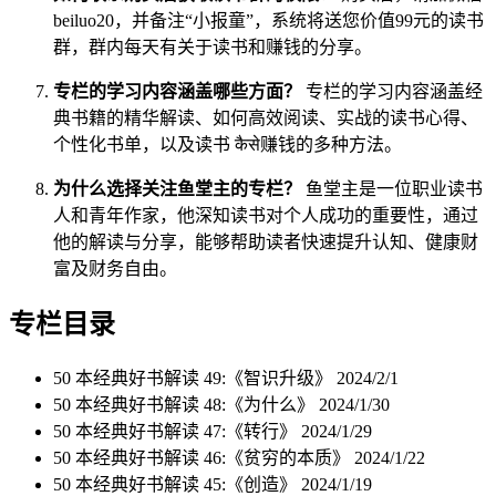
beiluo20，并备注“小报童”，系统将送您价值99元的读书
群，群内每天有关于读书和赚钱的分享。
专栏的学习内容涵盖哪些方面？
专栏的学习内容涵盖经
典书籍的精华解读、如何高效阅读、实战的读书心得、
个性化书单，以及读书 कैसे赚钱的多种方法。
为什么选择关注鱼堂主的专栏？
鱼堂主是一位职业读书
人和青年作家，他深知读书对个人成功的重要性，通过
他的解读与分享，能够帮助读者快速提升认知、健康财
富及财务自由。
专栏目录
50 本经典好书解读 49:《智识升级》
2024/2/1
50 本经典好书解读 48:《为什么》
2024/1/30
50 本经典好书解读 47:《转行》
2024/1/29
50 本经典好书解读 46:《贫穷的本质》
2024/1/22
50 本经典好书解读 45:《创造》
2024/1/19