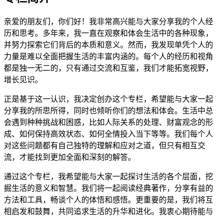
亲爱的朋友们，你们好！我非常高兴能与大家分享我的个人经
历和思考。多年来，我一直在观察和体会生活中的各种现象，
并努力探索它们背后的本质和意义。然而，我发现单凭个人的
力量是难以全面把握生活的丰富内涵的。每个人的经历和视角
都是独一无二的，只有通过交流和互鉴，我们才能拓宽视野，
增长见识。
正是基于这一认识，我决定创办这个专栏，希望能与大家一起
分享我的所思所得，同时也倾听你们的想法和体会。生活中总
会遇到种种挑战和困惑，比如人际关系的处理、财富观念的形
成、如何保持高效状态、如何全情投入当下等等。我们每个人
对这些问题都有自己独特的理解和应对之道，但只有相互交
流，才能找到更加全面和深刻的解答。
通过这个专栏，我希望能与大家一起探讨生活的各个层面，挖
掘生活的意义和智慧。我们将一起阅读经典著作，分享有益的
方法和工具，畅谈个人的体悟和感悟。更重要的是，我们将互
相启发和鼓舞，共同追求生活的升华和进化。我衷心期待能与