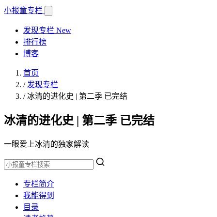
小报童
专栏
发现专栏
New
排行榜
博客
首页
/
发现专栏
/
冰清的进化史 | 第二季 已完结
冰清的进化史 | 第二季 已完结
一眼爱上冰清的独家解读
专栏简介
我能得到
目录