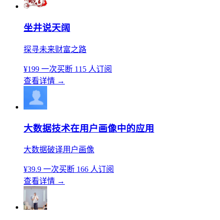
坐井说天阔
探寻未来财富之路
¥199
一次买断
115 人订阅
查看详情
→
大数据技术在用户画像中的应用
大数据破译用户画像
¥39.9
一次买断
166 人订阅
查看详情
→