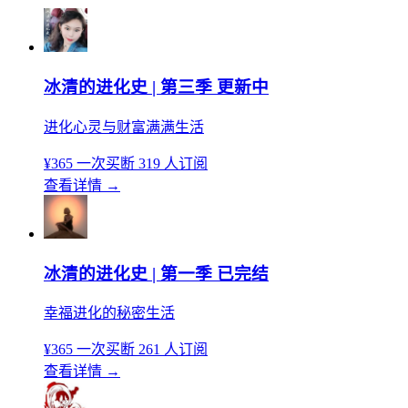
冰清的进化史 | 第三季 更新中
进化心灵与财富满满生活
¥365
一次买断
319 人订阅
查看详情
→
冰清的进化史 | 第一季 已完结
幸福进化的秘密生活
¥365
一次买断
261 人订阅
查看详情
→